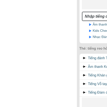
Âm thanh 
Kids Chee
Nhạc Đá
Thẻ:
tiếng reo h
Tiếng đánh T
Âm thanh K
Tiếng Khán 
Tiếng Vỗ 
Tiếng Đám đ