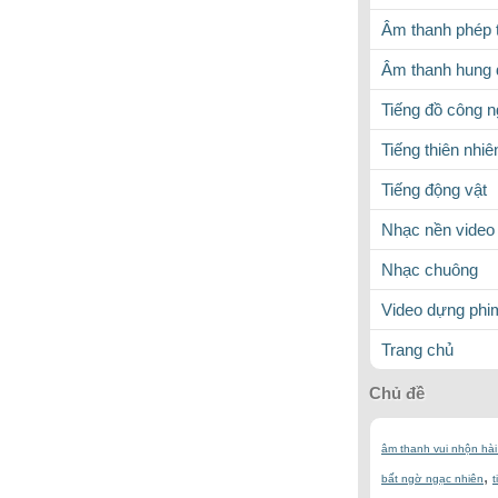
Âm thanh phép 
Âm thanh hung 
Tiếng đồ công 
Tiếng thiên nhiê
Tiếng động vật
Nhạc nền video
Nhạc chuông
Video dựng phi
Trang chủ
Chủ đề
âm thanh vui nhộn hà
,
bất ngờ ngạc nhiên
t