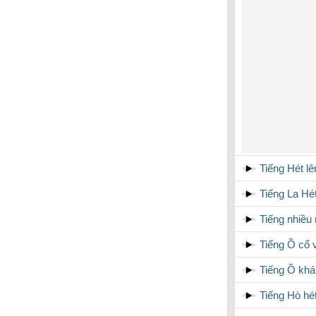
Tiếng Hét lê
Tiếng La Hét
Tiếng nhiều
Tiếng Ồ cổ 
Tiếng Ồ khá
Tiếng Hò hé