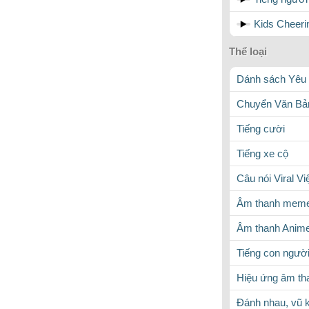
Kids Cheeri
Thể loại
Dánh sách Yêu 
Chuyển Văn Bản
Tiếng cười
Tiếng xe cộ
Câu nói Viral V
Âm thanh meme
Âm thanh Anim
Tiếng con ngườ
Hiệu ứng âm th
Đánh nhau, vũ k