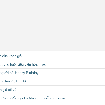
n của khán giả
 trong buổi biểu diễn hòa nhạc
 người nói Happy Birthday
vũ Hôn Đi, Hôn Đi
n giả cổ vũ
t Cổ vũ Vỗ tay cho Màn trình diễn ban đêm