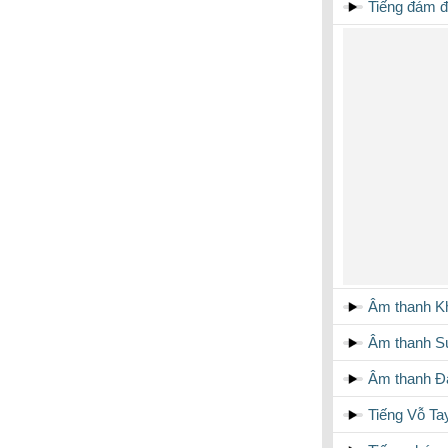
Tiếng đám 
Âm thanh K
Âm thanh S
Âm thanh Đ
Tiếng Vỗ Ta