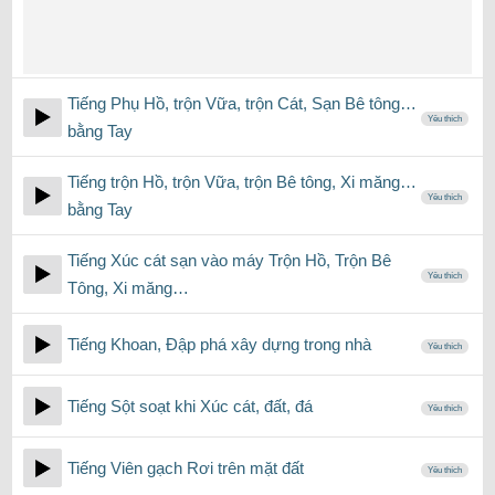
Tiếng Phụ Hồ, trộn Vữa, trộn Cát, Sạn Bê tông…
Yêu thích
bằng Tay
Tiếng trộn Hồ, trộn Vữa, trộn Bê tông, Xi măng…
Yêu thích
bằng Tay
Tiếng Xúc cát sạn vào máy Trộn Hồ, Trộn Bê
Yêu thích
Tông, Xi măng…
Tiếng Khoan, Đập phá xây dựng trong nhà
Yêu thích
Tiếng Sột soạt khi Xúc cát, đất, đá
Yêu thích
Tiếng Viên gạch Rơi trên mặt đất
Yêu thích