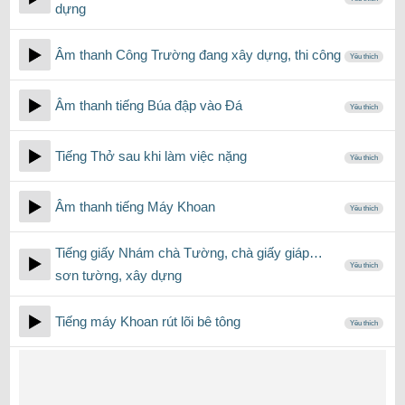
dựng
Âm thanh Công Trường đang xây dựng, thi công
Yêu thích
Âm thanh tiếng Búa đập vào Đá
Yêu thích
Tiếng Thở sau khi làm việc nặng
Yêu thích
Âm thanh tiếng Máy Khoan
Yêu thích
Tiếng giấy Nhám chà Tường, chà giấy giáp…
Yêu thích
sơn tường, xây dựng
Tiếng máy Khoan rút lõi bê tông
Yêu thích