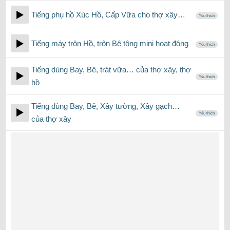
Tiếng phụ hồ Xúc Hồ, Cấp Vữa cho thợ xây…
Yêu thích
Tiếng máy trộn Hồ, trộn Bê tông mini hoạt động
Yêu thích
Tiếng dùng Bay, Bê, trát vữa… của thợ xây, thợ
Yêu thích
hồ
Tiếng dùng Bay, Bê, Xây tường, Xây gạch…
Yêu thích
của thợ xây