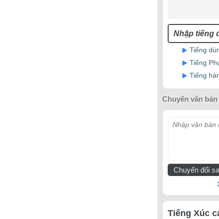
Tiếng dù
Tiếng Ph
Tiếng hà
Chuyển văn bản 
Nhập văn bản c
Chuyển đổi sa
Tiếng Xúc c