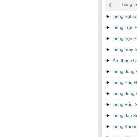
âm
Tiếng tr
thanh
Tiếng Sột so
Tiếng Trộn 
Tiếng trộn 
Tiếng máy tr
Âm thanh Cô
Tiếng dùng 
Tiếng Phụ H
Tiếng dùng 
Tiếng Bốc, 
Tiếng đạp X
Tiếng Khoan