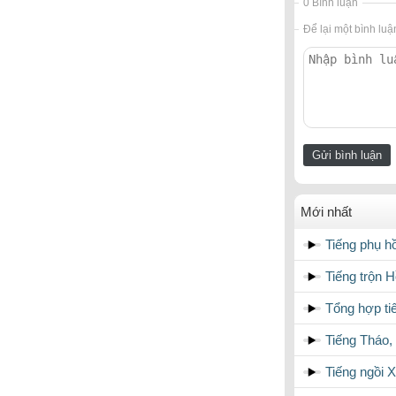
0 Bình luận
Để lại một bình luậ
Mới nhất
Tiếng phụ 
Tiếng trộn 
Tổng hợp ti
Tiếng Tháo,
Tiếng ngồi 