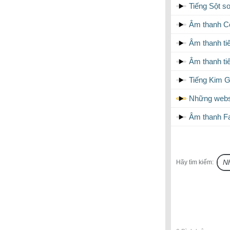
Tiếng Sột so
Âm thanh Cô
Âm thanh ti
Âm thanh ti
Tiếng Kim G
Những websi
Âm thanh Fa
Hãy tìm kiếm: