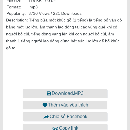
File size:
115 KB -
00:02
Format:
.mp3
Popularity:
3730 Views / 221 Downloads
Description:
Tiếng bữa một khúc gỗ (1 tiếng) là tiếng bổ ván gỗ
bằng một lực lớn, âm thanh lao động tại các vùng quê khi có
người bổ củi, tiếng động vang lên khi con người bổ củi, âm
thanh 1 tiếng người lao động dùng hết sức lực lớn để bổ khúc
gỗ to.
Download.MP3
Thêm vào yêu thích
Chia sẻ Facebook
Copy link