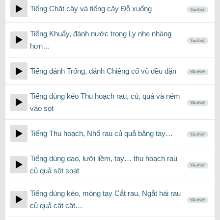
Tiếng Chặt cây và tiếng cây Đỗ xuống
Yêu thích
Tiếng Khuấy, đánh nước trong Ly nhẹ nhàng
Yêu thích
hơn…
Tiếng đánh Trống, đánh Chiêng cổ vũ đều đặn
Yêu thích
Tiếng dùng kéo Thu hoạch rau, củ, quả và ném
Yêu thích
vào sọt
Tiếng Thu hoạch, Nhổ rau củ quả bằng tay…
Yêu thích
Tiếng dùng dao, lưỡi liềm, tay… thu hoạch rau
Yêu thích
củ quả sột soạt
Tiếng dùng kéo, móng tay Cắt rau, Ngắt hái rau
Yêu thích
củ quả cật cật…