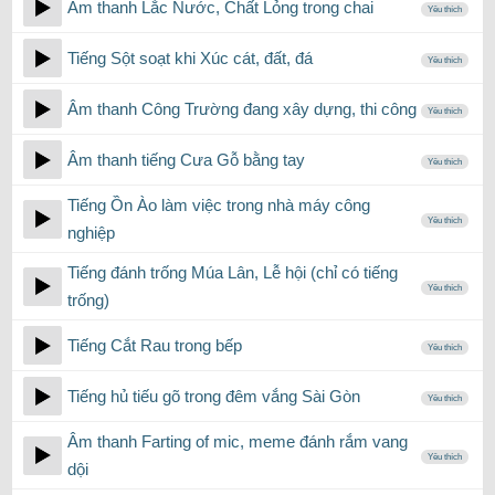
Âm thanh Lắc Nước, Chất Lỏng trong chai
Yêu thích
Tiếng Sột soạt khi Xúc cát, đất, đá
Yêu thích
Âm thanh Công Trường đang xây dựng, thi công
Yêu thích
Âm thanh tiếng Cưa Gỗ bằng tay
Yêu thích
Tiếng Ồn Ào làm việc trong nhà máy công
Yêu thích
nghiệp
Tiếng đánh trống Múa Lân, Lễ hội (chỉ có tiếng
Yêu thích
trống)
Tiếng Cắt Rau trong bếp
Yêu thích
Tiếng hủ tiếu gõ trong đêm vắng Sài Gòn
Yêu thích
Âm thanh Farting of mic, meme đánh rắm vang
Yêu thích
dội