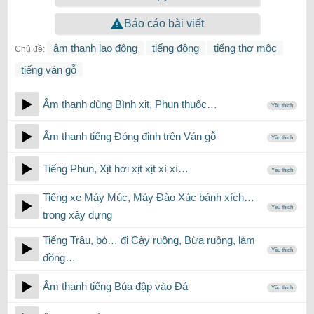
Báo cáo bài viết
âm thanh lao động
tiếng động
tiếng thợ mộc
Chủ đề:
tiếng ván gỗ
Âm thanh dùng Bình xịt, Phun thuốc…
Yêu thích
Âm thanh tiếng Đóng đinh trên Ván gỗ
Yêu thích
Tiếng Phun, Xịt hơi xịt xịt xì xì…
Yêu thích
Tiếng xe Máy Múc, Máy Đào Xúc bánh xích…
Yêu thích
trong xây dựng
Tiếng Trâu, bò… đi Cày ruộng, Bừa ruộng, làm
Yêu thích
đồng…
Âm thanh tiếng Búa đập vào Đá
Yêu thích