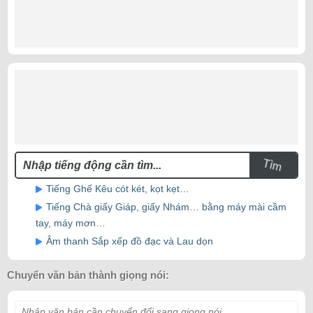
Tìm
Tiếng Ghế Kêu cót két, kọt kẹt…
Tiếng Chà giấy Giáp, giấy Nhám… bằng máy mài cầm
tay, máy mơn…
Âm thanh Sắp xếp đồ đạc và Lau dọn
Chuyển văn bản thành giọng nói:
Nhập văn bản cần chuyển đổi sang giọng nói...