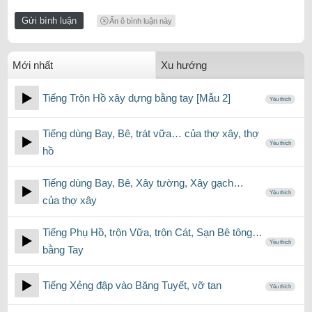
Ẩn ô bình luận này
Mới nhất
Xu hướng
Tiếng Trộn Hồ xây dựng bằng tay [Mẫu 2]
Yêu thích
Tiếng dùng Bay, Bê, trát vữa… của thợ xây, thợ
Yêu thích
hồ
Tiếng dùng Bay, Bê, Xây tường, Xây gạch…
Yêu thích
của thợ xây
Tiếng Phụ Hồ, trộn Vữa, trộn Cát, Sạn Bê tông…
Yêu thích
bằng Tay
Tiếng Xẻng đập vào Băng Tuyết, vỡ tan
Yêu thích