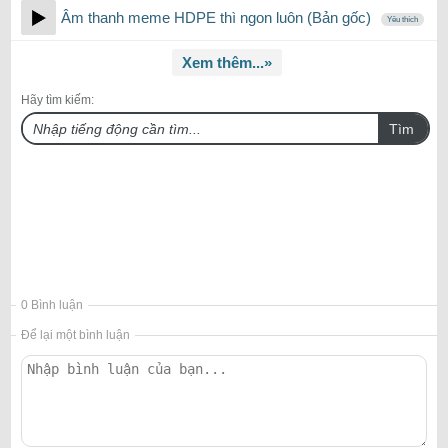
Âm thanh meme HDPE thì ngon luôn (Bản gốc)
Yêu thích
Xem thêm...»
Hãy tìm kiếm:
Tìm
0 Bình luận
Để lại một bình luận