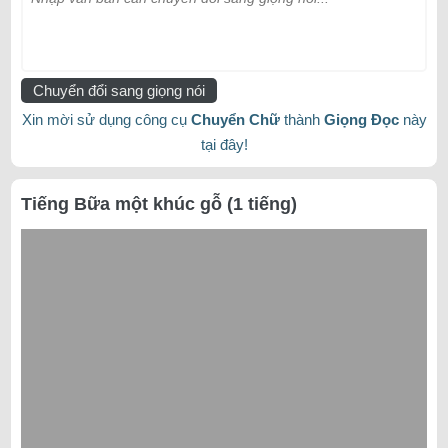
Chuyển đổi sang giọng nói
Xin mời sử dụng công cụ
Chuyển Chữ
thành
Giọng Đọc
này
tại đây!
Tiếng Bữa một khúc gỗ (1 tiếng)