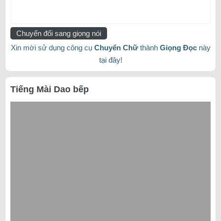
Chuyển đổi sang giọng nói
Xin mời sử dụng công cụ
Chuyển Chữ
thành
Giọng Đọc
này
tại đây!
Tiếng Mài Dao bếp