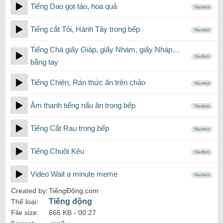
Tiếng Dao gọt táo, hoa quả
Yêu thích
Tiếng cắt Tỏi, Hành Tây trong bếp
Yêu thích
Tiếng Chà giấy Giáp, giấy Nhám, giấy Nháp…
Yêu thích
bằng tay
Tiếng Chiên, Rán thức ăn trên chảo
Yêu thích
Âm thanh tiếng nấu ăn trong bếp
Yêu thích
Tiếng Cắt Rau trong bếp
Yêu thích
Tiếng Chuột Kêu
Yêu thích
Video Wait a minute meme
Yêu thích
Created by:
TiếngĐộng.com
Tiếng động
Thể loại:
File size:
666 KB -
00:27