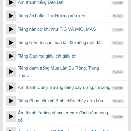
Âm thanh tiếng Đào Đất
Yêu thích
Tiếng ăn buffet Thịt Nướng xèo xèo…
Yêu thích
Tiếng hàn cơ khí như TIG VÀ MIG, MAG
Yêu thích
Tiếng Ném túi gạo, bao tải đồ xuống mặt đất
Yêu thích
Tiếng Dao rọc giấy, cắt giấy tờ
Yêu thích
Tiếng đánh trống Múa Lân Sư Rồng, Trung
Yêu thích
Thu…
Âm thanh Công Trường đang xây dựng, thi công
Yêu thích
Tiếng Phun bột khô Bình chữa cháy cứu hỏa
Yêu thích
Âm thanh Farting of mic, meme đánh rắm vang
Yêu thích
dội