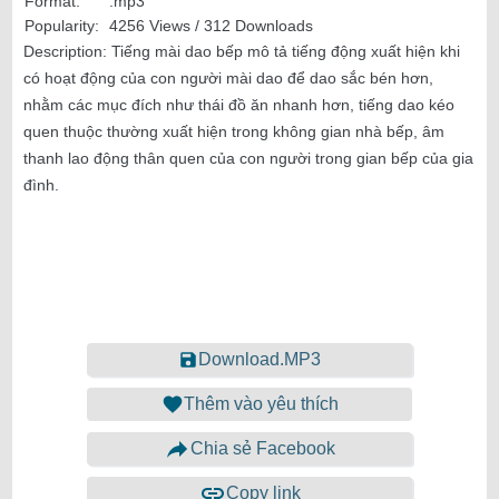
Format:
.mp3
Popularity:
4256 Views / 312 Downloads
Description:
Tiếng mài dao bếp mô tả tiếng động xuất hiện khi
có hoạt động của con người mài dao để dao sắc bén hơn,
nhằm các mục đích như thái đồ ăn nhanh hơn, tiếng dao kéo
quen thuộc thường xuất hiện trong không gian nhà bếp, âm
thanh lao động thân quen của con người trong gian bếp của gia
đình.
Download.MP3
Thêm vào yêu thích
Chia sẻ Facebook
Copy link