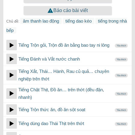
Báo cáo bài viết
âm thanh lao động
tiếng dao kéo
tiếng trong nhà
Chủ đề:
bếp
Tiếng Trộn gỏi, Trộn đồ ăn bằng bao tay ni lông
Yêu thích
Tiếng Đánh và Vắt nước chanh
Yêu thích
Tiếng Xắt, Thái… Hành, Rau củ quả… chuyên
Yêu thích
nghiệp trên thớt
Tiếng Chặt Thịt, Đồ ăn… trên thớt (đều đặn,
Yêu thích
nhanh)
Tiếng Trộn thức ăn, đồ ăn sột soạt
Yêu thích
Tiếng dùng dao Thái Thịt trên thớt
Yêu thích