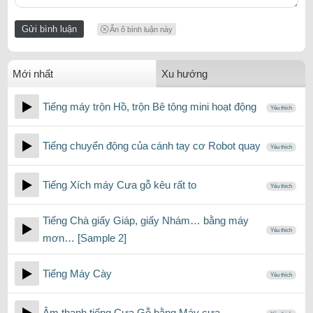
Ẩn ô bình luận này
Mới nhất
Xu hướng
Tiếng máy trộn Hồ, trộn Bê tông mini hoạt động
Yêu thích
Tiếng chuyển động của cánh tay cơ Robot quay
Yêu thích
Tiếng Xích máy Cưa gỗ kêu rất to
Yêu thích
Tiếng Chà giấy Giáp, giấy Nhám… bằng máy
Yêu thích
mơn… [Sample 2]
Tiếng Máy Cày
Yêu thích
Âm thanh tiếng Cưa Gỗ bằng Máy cưa