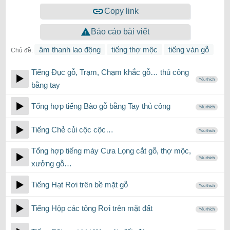
Copy link
Báo cáo bài viết
âm thanh lao động
tiếng thợ mộc
tiếng ván gỗ
Chủ đề:
Tiếng Đục gỗ, Trạm, Chạm khắc gỗ… thủ công
Yêu thích
bằng tay
Tổng hợp tiếng Bào gỗ bằng Tay thủ công
Yêu thích
Tiếng Chẻ củi cộc cộc…
Yêu thích
Tổng hợp tiếng máy Cưa Lọng cắt gỗ, thợ mộc,
Yêu thích
xưởng gỗ…
Tiếng Hạt Rơi trên bề mặt gỗ
Yêu thích
Tiếng Hộp các tông Rơi trên mặt đất
Yêu thích