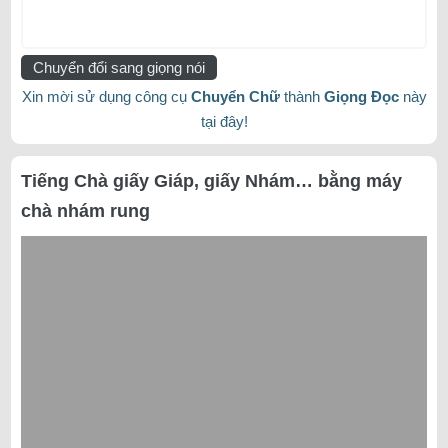
Chuyển đổi sang giọng nói
Xin mời sử dụng công cụ
Chuyển Chữ
thành
Giọng Đọc
này
tại đây!
Tiếng Chà giấy Giáp, giấy Nhám… bằng máy
chà nhám rung