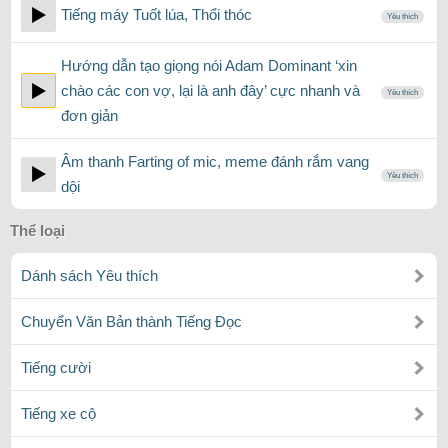
Tiếng máy Tuốt lúa, Thổi thóc
Yêu thích
Hướng dẫn tạo giọng nói Adam Dominant ‘xin
chào các con vợ, lại là anh đây’ cực nhanh và
Yêu thích
đơn giản
Âm thanh Farting of mic, meme đánh rắm vang
Yêu thích
dội
Thể loại
Dánh sách Yêu thích
Chuyển Văn Bản thành Tiếng Đọc
Tiếng cười
Tiếng xe cộ