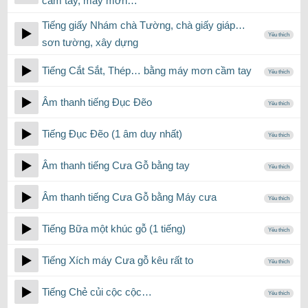
cầm tay, máy mơn…
Tiếng giấy Nhám chà Tường, chà giấy giáp…
Yêu thích
sơn tường, xây dựng
Tiếng Cắt Sắt, Thép… bằng máy mơn cầm tay
Yêu thích
Âm thanh tiếng Đục Đẽo
Yêu thích
Tiếng Đục Đẽo (1 âm duy nhất)
Yêu thích
Âm thanh tiếng Cưa Gỗ bằng tay
Yêu thích
Âm thanh tiếng Cưa Gỗ bằng Máy cưa
Yêu thích
Tiếng Bữa một khúc gỗ (1 tiếng)
Yêu thích
Tiếng Xích máy Cưa gỗ kêu rất to
Yêu thích
Tiếng Chẻ củi cộc cộc…
Yêu thích