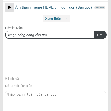
Âm thanh meme HDPE thì ngon luôn (Bản gốc)
Yêu thích
Xem thêm...»
Hãy tìm kiếm:
Tìm
0 Bình luận
Để lại một bình luận