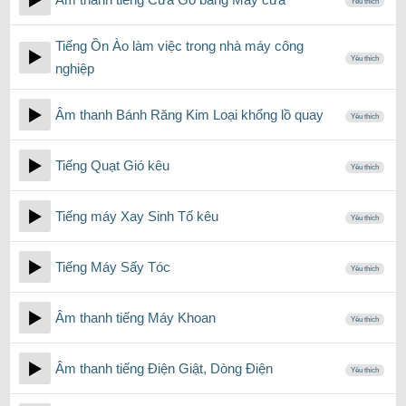
Yêu thích
Tiếng Ồn Ào làm việc trong nhà máy công
Yêu thích
nghiệp
Âm thanh Bánh Răng Kim Loại khổng lồ quay
Yêu thích
Tiếng Quạt Gió kêu
Yêu thích
Tiếng máy Xay Sinh Tố kêu
Yêu thích
Tiếng Máy Sấy Tóc
Yêu thích
Âm thanh tiếng Máy Khoan
Yêu thích
Âm thanh tiếng Điện Giật, Dòng Điện
Yêu thích