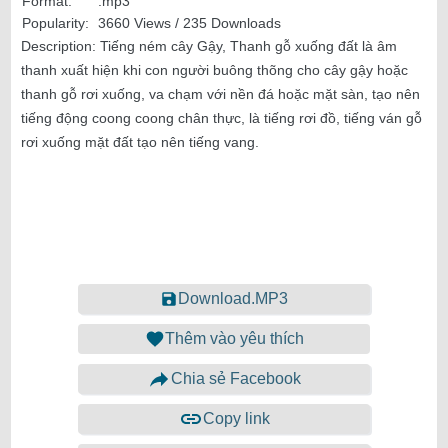
Format:
.mp3
Popularity:
3660 Views / 235 Downloads
Description:
Tiếng ném cây Gậy, Thanh gỗ xuống đất là âm
thanh xuất hiện khi con người buông thõng cho cây gậy hoặc
thanh gỗ rơi xuống, va chạm với nền đá hoặc mặt sàn, tạo nên
tiếng động coong coong chân thực, là tiếng rơi đồ, tiếng ván gỗ
rơi xuống mặt đất tạo nên tiếng vang.
Download.MP3
Thêm vào yêu thích
Chia sẻ Facebook
Copy link