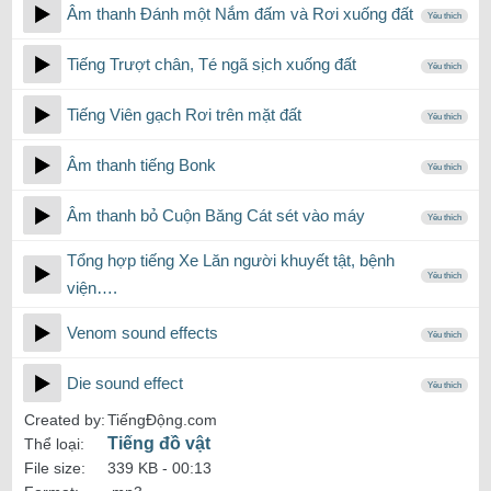
Âm thanh Đánh một Nắm đấm và Rơi xuống đất
Yêu thích
Tiếng Trượt chân, Té ngã sịch xuống đất
Yêu thích
Tiếng Viên gạch Rơi trên mặt đất
Yêu thích
Âm thanh tiếng Bonk
Yêu thích
Âm thanh bỏ Cuộn Băng Cát sét vào máy
Yêu thích
Tổng hợp tiếng Xe Lăn người khuyết tật, bệnh
Yêu thích
viện….
Venom sound effects
Yêu thích
Die sound effect
Yêu thích
Created by:
TiếngĐộng.com
Tiếng đồ vật
Thể loại:
File size:
339 KB -
00:13