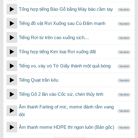
Tổng hợp tiếng Bào Gỗ bằng Máy bào cầm tay
Yêu thích
Tiếng đồ vật Rơi Xuống sau Cú Đấm mạnh
Yêu thích
Tiếng Rơi từ trên cao xuống sịch…
Yêu thích
Tổng hợp tiếng Kim loại Rơi xuống đất
Yêu thích
Tiếng vo, vày vò Tờ Giấy thành một quả bóng
Yêu thích
Tiếng Quạt trần kêu
Yêu thích
Tiếng Gõ 2 lần vào Cốc sứ, chén thủy tinh
Yêu thích
Âm thanh Farting of mic, meme đánh rắm vang
Yêu thích
dội
Âm thanh meme HDPE thì ngon luôn (Bản gốc)
Yêu thích