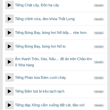
Tiếng Chặt cây, Đốn hạ cây
Yêu thích
Tiếng chỉnh sửa, đeo khóa Thắt Lưng
Yêu thích
Tiếng Bóng Bay, bóng hơi Nổ bốp… nhẹ hơn
Yêu thích
Tiếng Bóng Bay, bóng hơi Nổ to
Yêu thích
Âm thanh Trộn, Xào, Nấu… đồ ăn trên Chảo lớn
Yêu thích
ở Nhà hàng
Tiếng Pháo hoa Đám cưới cháy
Yêu thích
Tiếng Bấm bút bi kêu tạch tạch
Yêu thích
Tiếng đạp Xẻng cắm xuống đất cát, đào xới
Yêu thích