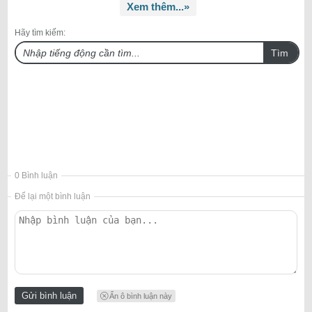
Xem thêm...»
Hãy tìm kiếm:
Tìm
0 Bình luận
Để lại một bình luận
Ẩn ô bình luận này