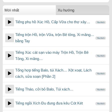
Mới nhất
Xu hướng
Tiếng phụ hồ Xúc Hồ, Cấp Vữa cho thợ xây…
Yêu thích
Tiếng trộn Hồ, trộn Vữa, trộn Bê tông, Xi măng…
Yêu thích
bằng Tay
Tiếng Xúc cát sạn vào máy Trộn Hồ, Trộn Bê
Yêu thích
Tông, Xi măng…
Tổng hợp tiếng Balo, túi Xách… Xột xoạt, Lách
Yêu thích
cách, sửa soạn [Phần 2]
Tiếng Tháo, cởi bỏ Balo, Túi xách…
Yêu thích
Tiếng ngồi Xích Đu đung đưa kêu Cót Két
Yêu thích