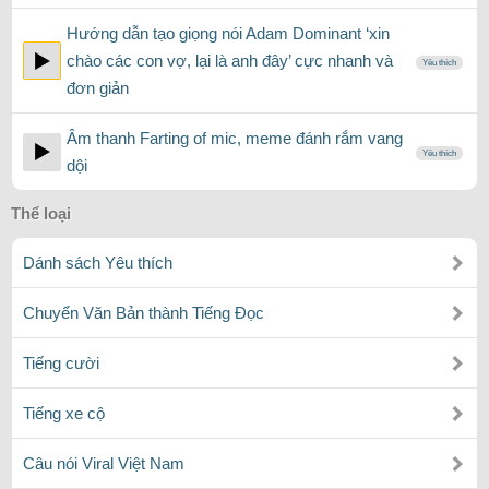
Hướng dẫn tạo giọng nói Adam Dominant ‘xin
chào các con vợ, lại là anh đây’ cực nhanh và
Yêu thích
đơn giản
Âm thanh Farting of mic, meme đánh rắm vang
Yêu thích
dội
Thể loại
Dánh sách Yêu thích
Chuyển Văn Bản thành Tiếng Đọc
Tiếng cười
Tiếng xe cộ
Câu nói Viral Việt Nam