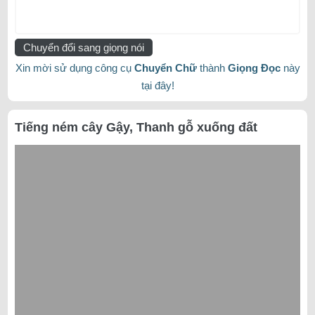
Chuyển đổi sang giọng nói
Xin mời sử dụng công cụ
Chuyển Chữ
thành
Giọng Đọc
này
tại đây!
Tiếng ném cây Gậy, Thanh gỗ xuống đất