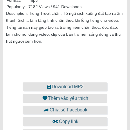
Format:
.mp3
Popularity:
7182 Views / 941 Downloads
Description:
Tiếng Trượt chân, Té ngã sịch xuống đất tạo ra âm
thanh Sịch... làm tăng tính chân thực khi lồng tiếng cho video.
Tiếng tai nạn này giúp tạo ra trải nghiệm chân thực, độc đáo,
làm cho nội dung video, clip của bạn trở nên sống động và thu
hút người xem hơn.
Download.MP3
Thêm vào yêu thích
Chia sẻ Facebook
Copy link