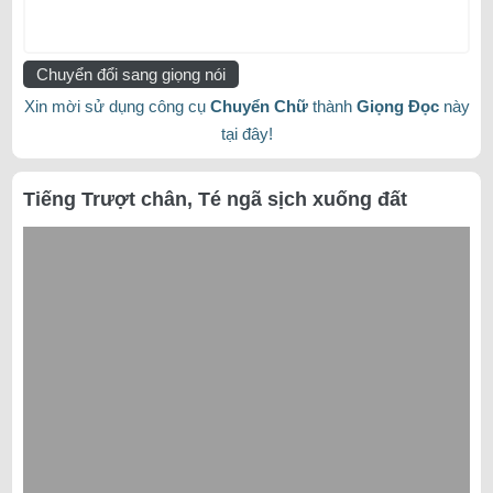
Chuyển đổi sang giọng nói
Xin mời sử dụng công cụ
Chuyển Chữ
thành
Giọng Đọc
này
tại đây!
Tiếng Trượt chân, Té ngã sịch xuống đất