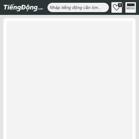
0
MENU