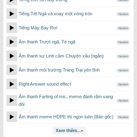
Yêu thích
Tiếng Tét Ngã và xoay một vòng tròn
Yêu thích
Tiếng Máy Bay Rơi
Yêu thích
Âm thanh Trượt ngã, Té ngã
Yêu thích
Âm thanh sự Linh cảm Chuyện xấu (ngắn)
Yêu thích
Âm thanh môi trường Trang Trại yên tĩnh
Yêu thích
Right Answer sound effect
Yêu thích
Âm thanh Farting of mic, meme đánh rắm vang
Yêu thích
dội
Âm thanh meme HDPE thì ngon luôn (Bản gốc)
Yêu thích
Xem thêm...»