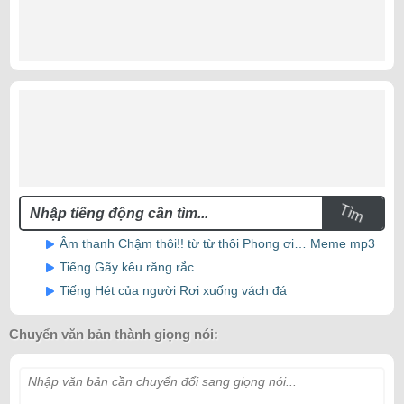
Tìm
Âm thanh Chậm thôi!! từ từ thôi Phong ơi… Meme mp3
Tiếng Gãy kêu răng rắc
Tiếng Hét của người Rơi xuống vách đá
Chuyển văn bản thành giọng nói:
Nhập văn bản cần chuyển đổi sang giọng nói...