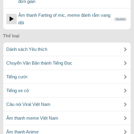
đơn giản
Âm thanh Farting of mic, meme đánh rắm vang
Yêu thích
dội
Thể loại
Dánh sách Yêu thích
Chuyển Văn Bản thành Tiếng Đọc
Tiếng cười
Tiếng xe cộ
Câu nói Viral Việt Nam
Âm thanh meme Việt Nam
Âm thanh Anime