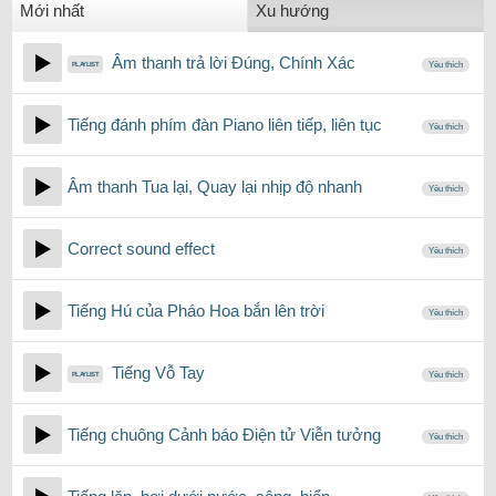
Mới nhất
Xu hướng
Âm thanh trả lời Đúng, Chính Xác
Yêu thích
Tiếng đánh phím đàn Piano liên tiếp, liên tục
Yêu thích
Âm thanh Tua lại, Quay lại nhịp độ nhanh
Yêu thích
Correct sound effect
Yêu thích
Tiếng Hú của Pháo Hoa bắn lên trời
Yêu thích
Tiếng Vỗ Tay
Yêu thích
Tiếng chuông Cảnh báo Điện tử Viễn tưởng
Yêu thích