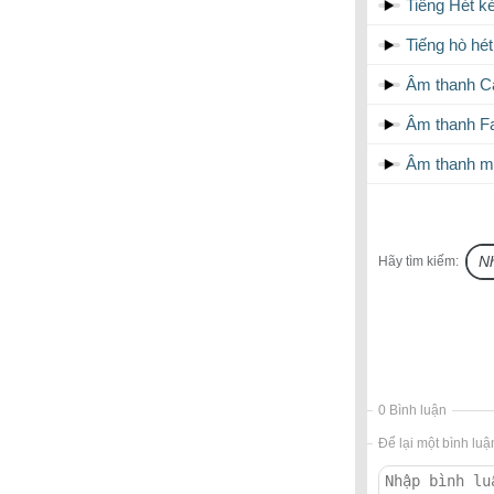
Tiếng Hét k
Tiếng hò hé
Âm thanh 
Âm thanh Fa
Âm thanh m
Hãy tìm kiếm:
0 Bình luận
Để lại một bình luậ