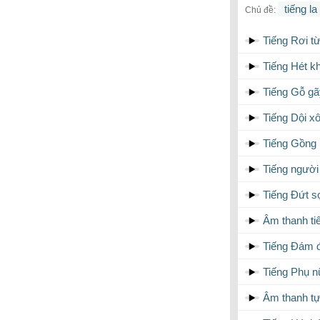
tiếng la
Chủ đề:
Tiếng Rơi t
Tiếng Hét kh
Tiếng Gỗ gã
Tiếng Dội x
Tiếng Gồng l
Tiếng người
Tiếng Đứt s
Âm thanh ti
Tiếng Đám đ
Tiếng Phụ nữ
Âm thanh tự