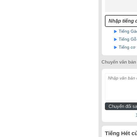
Tiếng Gà
Tiếng Gỗ
Tiếng cơ 
Chuyển văn bản 
Nhập văn bản c
Chuyển đổi sa
Tiếng Hét c