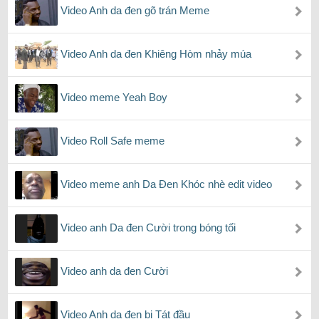
Video Anh da đen gõ trán Meme
Video Anh da đen Khiêng Hòm nhảy múa
Video meme Yeah Boy
Video Roll Safe meme
Video meme anh Da Đen Khóc nhè edit video
Video anh Da đen Cười trong bóng tối
Video anh da đen Cười
Video Anh da đen bị Tát đầu