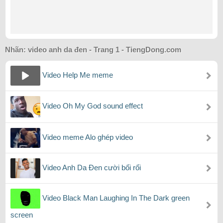
Nhãn: video anh da đen - Trang 1 - TiengDong.com
Video Help Me meme
Video Oh My God sound effect
Video meme Alo ghép video
Video Anh Da Đen cười bối rối
Video Black Man Laughing In The Dark green
screen