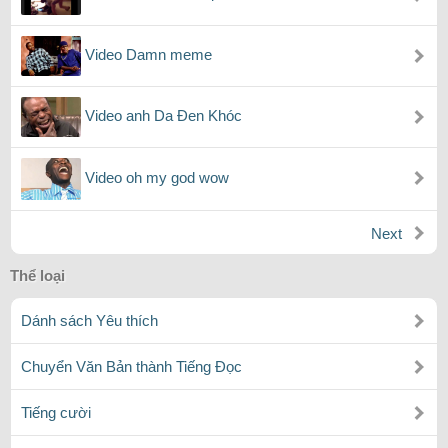
Video Damn meme
Video anh Da Đen Khóc
Video oh my god wow
Next
Thể loại
Dánh sách Yêu thích
Chuyển Văn Bản thành Tiếng Đọc
Tiếng cười