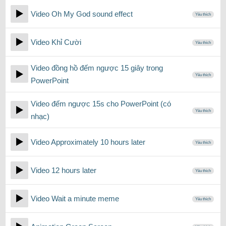
Video Oh My God sound effect
Yêu thích
Video Khỉ Cười
Yêu thích
Video đồng hồ đếm ngược 15 giây trong
Yêu thích
PowerPoint
Video đếm ngược 15s cho PowerPoint (có
Yêu thích
nhạc)
Video Approximately 10 hours later
Yêu thích
Video 12 hours later
Yêu thích
Video Wait a minute meme
Yêu thích