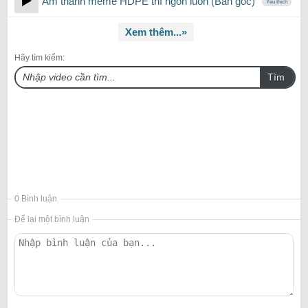
Âm thanh meme HDPE thì ngon luôn (Bản gốc)
Yêu thích
Xem thêm...»
Hãy tìm kiếm:
Tìm
0 Bình luận
Để lại một bình luận