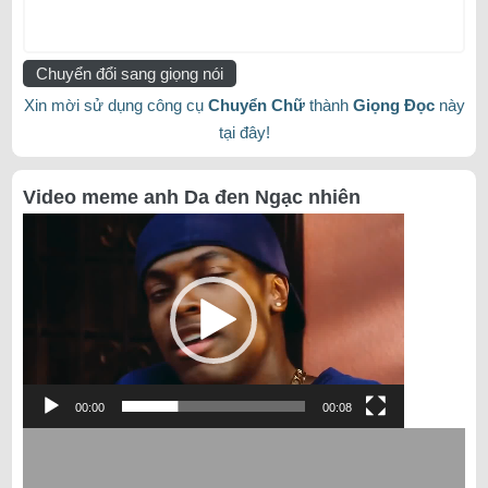
Chuyển đổi sang giọng nói
Xin mời sử dụng công cụ
Chuyển Chữ
thành
Giọng Đọc
này
tại đây!
Video meme anh Da đen Ngạc nhiên
Trình
chơi
Video
00:00
00:08