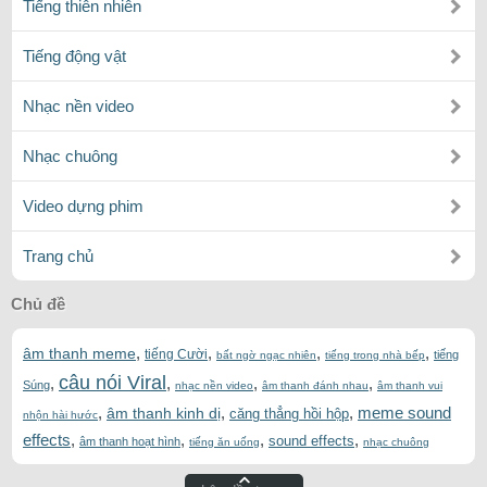
Tiếng thiên nhiên
Tiếng động vật
Nhạc nền video
Nhạc chuông
Video dựng phim
Trang chủ
Chủ đề
,
,
,
,
âm thanh meme
tiếng Cười
tiếng
bất ngờ ngạc nhiên
tiếng trong nhà bếp
câu nói Viral
,
,
,
,
Súng
nhạc nền video
âm thanh đánh nhau
âm thanh vui
,
,
,
meme sound
âm thanh kinh dị
căng thẳng hồi hộp
nhộn hài hước
effects
,
,
,
,
sound effects
âm thanh hoạt hình
tiếng ăn uống
nhạc chuông