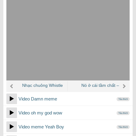
Nhạc chuông Whistle
Nó ở cái tầm chất –
(huýt sáo)
PewPew
Video Damn meme
Yêu thích
Video oh my god wow
Yêu thích
Video meme Yeah Boy
Yêu thích