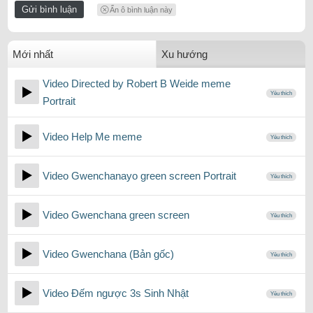
Ẩn ô bình luận này
Mới nhất
Xu hướng
Video Directed by Robert B Weide meme
Yêu thích
Portrait
Video Help Me meme
Yêu thích
Video Gwenchanayo green screen Portrait
Yêu thích
Video Gwenchana green screen
Yêu thích
Video Gwenchana (Bản gốc)
Yêu thích
Video Đếm ngược 3s Sinh Nhật
Yêu thích