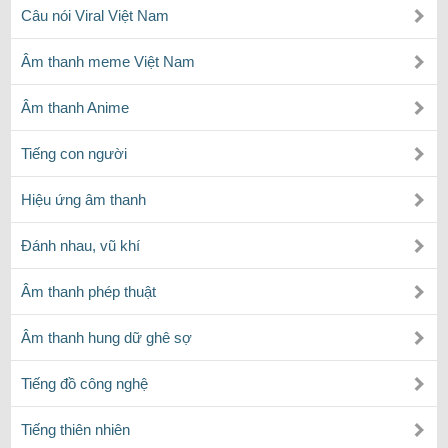
Câu nói Viral Việt Nam
Âm thanh meme Việt Nam
Âm thanh Anime
Tiếng con người
Hiệu ứng âm thanh
Đánh nhau, vũ khí
Âm thanh phép thuật
Âm thanh hung dữ ghê sợ
Tiếng đồ công nghệ
Tiếng thiên nhiên