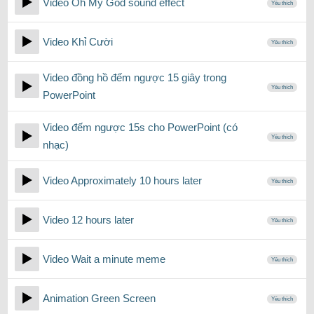
Video Oh My God sound effect
Yêu thích
Video Khỉ Cười
Yêu thích
Video đồng hồ đếm ngược 15 giây trong
Yêu thích
PowerPoint
Video đếm ngược 15s cho PowerPoint (có
Yêu thích
nhạc)
Video Approximately 10 hours later
Yêu thích
Video 12 hours later
Yêu thích
Video Wait a minute meme
Yêu thích
Animation Green Screen
Yêu thích