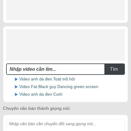
Tìm
Video anh da đen Toát mồ hôi
Video Fat Black guy Dancing green screen
Video anh da đen Cười
Chuyển văn bản thành giọng nói:
Nhập văn bản cần chuyển đổi sang giọng nói...