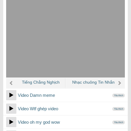
Tiếng Chằng Nghịch
Nhạc chuông Tin Nhắn
iPhone 12
Video Damn meme
Yêu thích
Video Wtf ghép video
Yêu thích
Video oh my god wow
Yêu thích