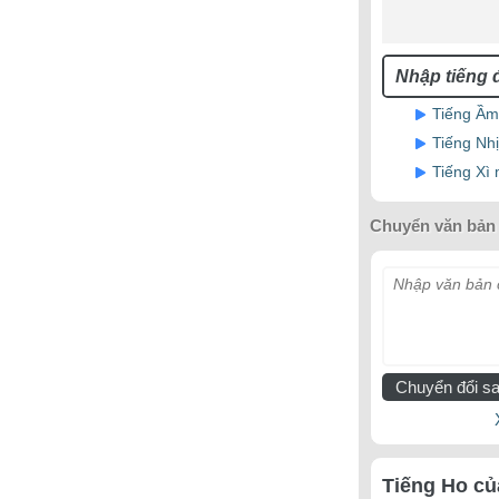
Tiếng Ầm 
Tiếng Nh
Tiếng Xì 
Chuyển văn bản 
Nhập văn bản c
Chuyển đổi sa
Tiếng Ho củ