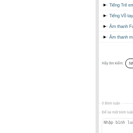
Tiếng Trẻ e
Tiếng Vỗ ta
Âm thanh Fa
Âm thanh m
Hãy tìm kiếm:
0 Bình luận
Để lại một bình luậ