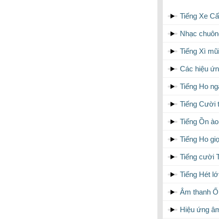
Tiếng Xe C
Nhạc chuôn
Tiếng Xì mũ
Các hiệu ứn
Tiếng Ho ngắ
Tiếng Cười 
Tiếng Ồn ào
Tiếng Ho gi
Tiếng cười 
Tiếng Hét l
Âm thanh Ố
Hiệu ứng â