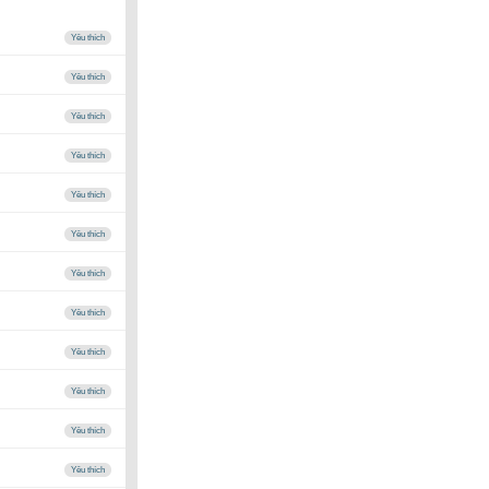
Yêu thích
Yêu thích
Yêu thích
Yêu thích
Yêu thích
Yêu thích
Yêu thích
Yêu thích
Yêu thích
Yêu thích
Yêu thích
Yêu thích