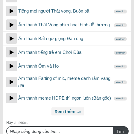
Tiếng mọi người Thất vọng, Buồn bã
Yêu thích
Âm thanh Thất Vọng phim hoạt hình dễ thương
Yêu thích
Âm thanh Bất ngờ giọng Đàn ông
Yêu thích
Âm thanh tiếng trẻ em Chơi Đùa
Yêu thích
Âm thanh Ốm và Ho
Yêu thích
Âm thanh Farting of mic, meme đánh rắm vang
Yêu thích
dội
Âm thanh meme HDPE thì ngon luôn (Bản gốc)
Yêu thích
Xem thêm...»
Hãy tìm kiếm:
Tìm