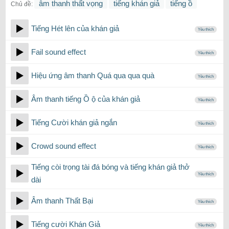
âm thanh thất vọng
tiếng khán giả
tiếng ồ
Chủ đề:
Tiếng Hét lên của khán giả
Yêu thích
Fail sound effect
Yêu thích
Hiệu ứng âm thanh Quá qua qua quà
Yêu thích
Âm thanh tiếng Ồ ộ của khán giả
Yêu thích
Tiếng Cười khán giả ngắn
Yêu thích
Crowd sound effect
Yêu thích
Tiếng còi trọng tài đá bóng và tiếng khán giả thở
Yêu thích
dài
Âm thanh Thất Bại
Yêu thích
Tiếng cười Khán Giả
Yêu thích