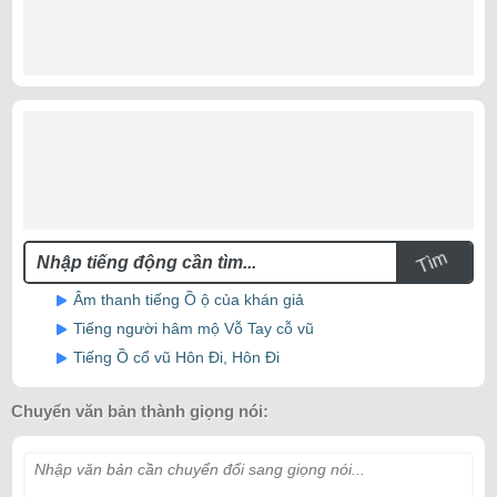
Tìm
Âm thanh tiếng Ồ ộ của khán giả
Tiếng người hâm mộ Vỗ Tay cỗ vũ
Tiếng Ồ cổ vũ Hôn Đi, Hôn Đi
Chuyển văn bản thành giọng nói:
Nhập văn bản cần chuyển đổi sang giọng nói...