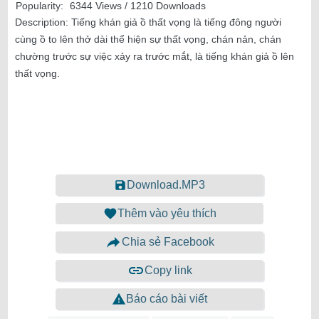
Popularity:
6344 Views / 1210 Downloads
Description:
Tiếng khán giả ồ thất vọng là tiếng đông người
cùng ồ to lên thở dài thể hiện sự thất vọng, chán nản, chán
chường trước sự việc xảy ra trước mắt, là tiếng khán giả ồ lên
thất vọng.
Download.MP3
Thêm vào yêu thích
Chia sẻ Facebook
Copy link
Báo cáo bài viết