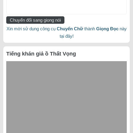
Chuyển đổi sang giọng nói
Xin mời sử dụng công cụ
Chuyển Chữ
thành
Giọng Đọc
này
tại đây!
Tiếng khán giả ồ Thất Vọng