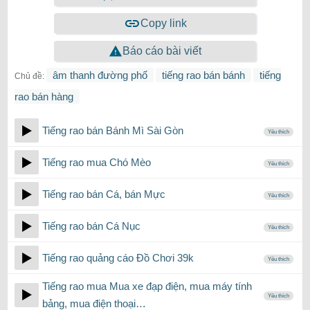
Copy link
Báo cáo bài viết
âm thanh đường phố
tiếng rao bán bánh
tiếng
Chủ đề:
rao bán hàng
Tiếng rao bán Bánh Mì Sài Gòn
Yêu thích
Tiếng rao mua Chó Mèo
Yêu thích
Tiếng rao bán Cá, bán Mực
Yêu thích
Tiếng rao bán Cá Nục
Yêu thích
Tiếng rao quảng cáo Đồ Chơi 39k
Yêu thích
Tiếng rao mua Mua xe đạp điện, mua máy tính
Yêu thích
bảng, mua điện thoại…