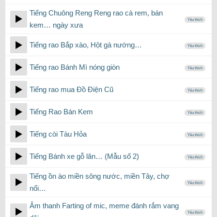
Tiếng Chuông Reng Reng rao cà rem, bán
Yêu thích
kem… ngày xưa
Tiếng rao Bắp xào, Hột gà nướng…
Yêu thích
Tiếng rao Bánh Mì nóng giòn
Yêu thích
Tiếng rao mua Đồ Điện Cũ
Yêu thích
Tiếng Rao Bán Kem
Yêu thích
Tiếng còi Tàu Hỏa
Yêu thích
Tiếng Bánh xe gỗ lăn… (Mẫu số 2)
Yêu thích
Tiếng ồn ào miền sông nước, miền Tây, chợ
Yêu thích
nổi…
Âm thanh Farting of mic, meme đánh rắm vang
Yêu thích