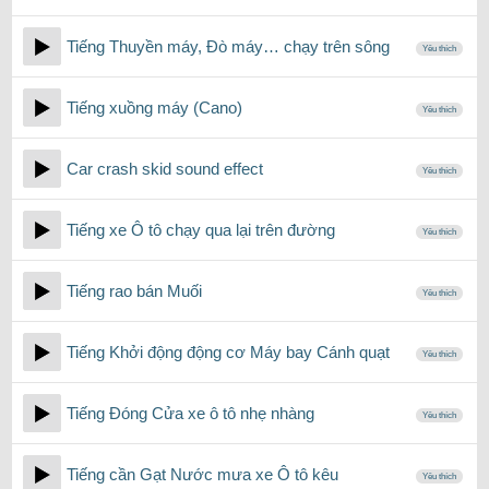
Tiếng Thuyền máy, Đò máy… chạy trên sông
Yêu thích
Tiếng xuồng máy (Cano)
Yêu thích
Car crash skid sound effect
Yêu thích
Tiếng xe Ô tô chạy qua lại trên đường
Yêu thích
Tiếng rao bán Muối
Yêu thích
Tiếng Khởi động động cơ Máy bay Cánh quạt
Yêu thích
Tiếng Đóng Cửa xe ô tô nhẹ nhàng
Yêu thích
Tiếng cần Gạt Nước mưa xe Ô tô kêu
Yêu thích