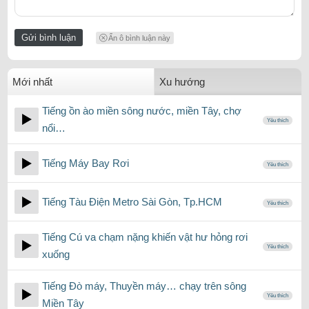
Ẩn ô bình luận này
Mới nhất
Xu hướng
Tiếng ồn ào miền sông nước, miền Tây, chợ
Yêu thích
nổi…
Tiếng Máy Bay Rơi
Yêu thích
Tiếng Tàu Điện Metro Sài Gòn, Tp.HCM
Yêu thích
Tiếng Cú va chạm nặng khiến vật hư hỏng rơi
Yêu thích
xuống
Tiếng Đò máy, Thuyền máy… chạy trên sông
Yêu thích
Miền Tây