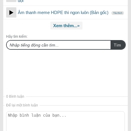
dội
Âm thanh meme HDPE thì ngon luôn (Bản gốc)
Yêu thích
Xem thêm...»
Hãy tìm kiếm:
Tìm
0 Bình luận
Để lại một bình luận