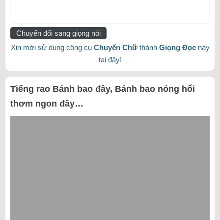
Chuyển đổi sang giọng nói
Xin mời sử dụng công cụ
Chuyển Chữ
thành
Giọng Đọc
này
tại đây!
Tiếng rao Bánh bao đây, Bánh bao nóng hổi
thơm ngon đây…