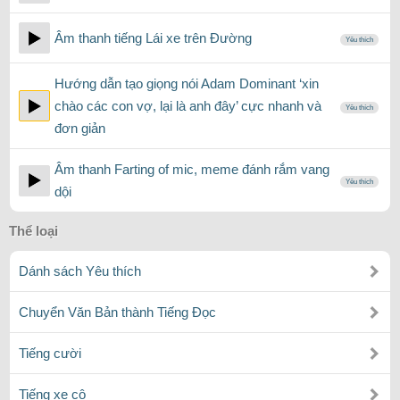
Âm thanh tiếng Lái xe trên Đường
Yêu thích
Hướng dẫn tạo giọng nói Adam Dominant ‘xin
chào các con vợ, lại là anh đây’ cực nhanh và
Yêu thích
đơn giản
Âm thanh Farting of mic, meme đánh rắm vang
Yêu thích
dội
Thể loại
Dánh sách Yêu thích
Chuyển Văn Bản thành Tiếng Đọc
Tiếng cười
Tiếng xe cộ