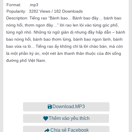
Format:
.mp3
Popularity:
3282 Views / 182 Downloads
Description:
Tiếng rao “Bánh bao... Bánh bao đây… bánh bao
nóng hổi, thơm ngon đây…” lời rao len lỏi vào từng góc phố,
từng ngõ nhỏ. Những từ ngữ giản dị nhưng đầy hấp dẫn – bánh
bao nóng hổi, bánh bao thơm lừng, bánh bao ngon lành, bánh
bao vừa ra lò... Tiếng rao ấy không chỉ là lời chào bán, mà còn
là một phần ký ức, một nét âm thanh thân thuộc của đời sống
đường phố Việt Nam.
Download.MP3
Thêm vào yêu thích
Chia sẻ Facebook