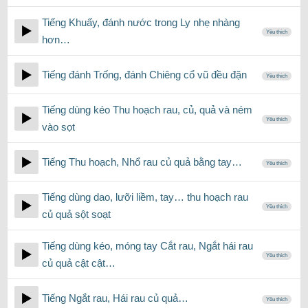
Tiếng Khuấy, đánh nước trong Ly nhẹ nhàng
Yêu thích
hơn…
Tiếng đánh Trống, đánh Chiêng cổ vũ đều đặn
Yêu thích
Tiếng dùng kéo Thu hoạch rau, củ, quả và ném
Yêu thích
vào sọt
Tiếng Thu hoạch, Nhổ rau củ quả bằng tay…
Yêu thích
Tiếng dùng dao, lưỡi liềm, tay… thu hoạch rau
Yêu thích
củ quả sột soạt
Tiếng dùng kéo, móng tay Cắt rau, Ngắt hái rau
Yêu thích
củ quả cật cật…
Tiếng Ngắt rau, Hái rau củ quả…
Yêu thích