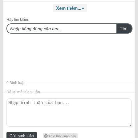
Xem thêm...»
Hãy tìm kiếm:
Tìm
0 Bình luận
Để lại một bình luận
Ẩn ô bình luận này