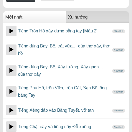
Mới nhất
Xu hướng
Tiếng Trộn Hồ xây dựng bằng tay [Mẫu 2]
Yêu thích
Tiếng dùng Bay, Bê, trát vữa… của thợ xây, thợ
Yêu thích
hồ
Tiếng dùng Bay, Bê, Xây tường, Xây gạch…
Yêu thích
của thợ xây
Tiếng Phụ Hồ, trộn Vữa, trộn Cát, Sạn Bê tông…
Yêu thích
bằng Tay
Tiếng Xẻng đập vào Băng Tuyết, vỡ tan
Yêu thích
Tiếng Chặt cây và tiếng cây Đỗ xuống
Yêu thích