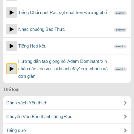
Tiếng Chổi quét Rác sột soạt trên Đường phố
Yêu thích
Nhạc chuông Báo Thức
Yêu thích
Tiếng Heo kêu
Yêu thích
Hướng dẫn tạo giọng nói Adam Dominant ‘xin
chào các con vợ, lại là anh đây’ cực nhanh và
Yêu thích
đơn giản
Thể loại
Dánh sách Yêu thích
Chuyển Văn Bản thành Tiếng Đọc
Tiếng cười