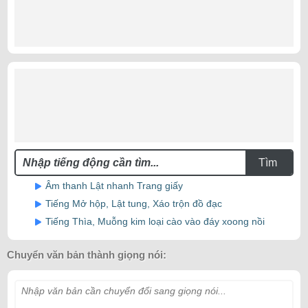
Tìm
Âm thanh Lật nhanh Trang giấy
Tiếng Mở hộp, Lật tung, Xáo trộn đồ đạc
Tiếng Thìa, Muỗng kim loại cào vào đáy xoong nồi
Chuyển văn bản thành giọng nói:
Nhập văn bản cần chuyển đổi sang giọng nói...