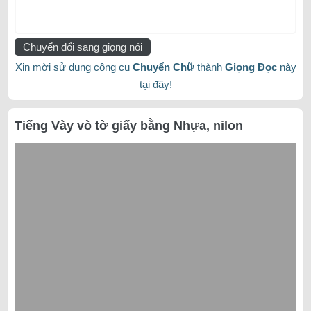
Chuyển đổi sang giọng nói
Xin mời sử dụng công cụ
Chuyển Chữ
thành
Giọng Đọc
này
tại đây!
Tiếng Vày vò tờ giấy bằng Nhựa, nilon