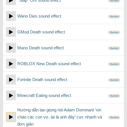
*Slap* Oh! sound effect
Yêu thích
Wario Dies sound effect
Yêu thích
GMod Death sound effect
Yêu thích
Mario Death sound effect
Yêu thích
ROBLOX New Death sound effect
Yêu thích
Fortnite Death sound effect
Yêu thích
Minecraft Eating sound effect
Yêu thích
Hướng dẫn tạo giọng nói Adam Dominant ‘xin
chào các con vợ, lại là anh đây’ cực nhanh và
Yêu thích
đơn giản