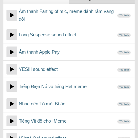
Âm thanh Farting of mic, meme đánh rắm vang
Yêu thích
dội
Long Suspense sound effect
Yêu thích
Âm thanh Apple Pay
Yêu thích
YES!!! sound effect
Yêu thích
Tiếng Điện Nổ và tiếng Hét meme
Yêu thích
Nhạc nền Tò mò, Bí ẩn
Yêu thích
Tiếng Vịt đồ chơi Meme
Yêu thích