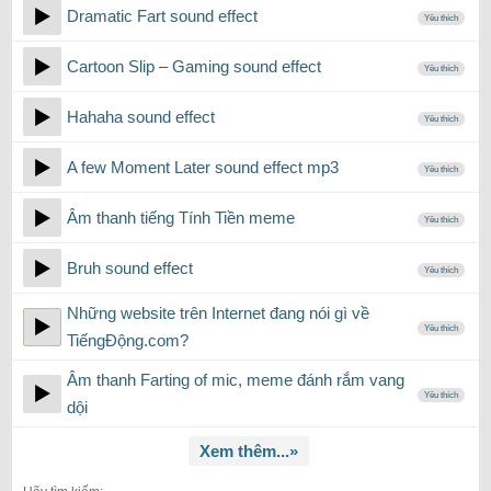
Dramatic Fart sound effect
Yêu thích
Cartoon Slip – Gaming sound effect
Yêu thích
Hahaha sound effect
Yêu thích
A few Moment Later sound effect mp3
Yêu thích
Âm thanh tiếng Tính Tiền meme
Yêu thích
Bruh sound effect
Yêu thích
Những website trên Internet đang nói gì về
Yêu thích
TiếngĐộng.com?
Âm thanh Farting of mic, meme đánh rắm vang
Yêu thích
dội
Xem thêm...»