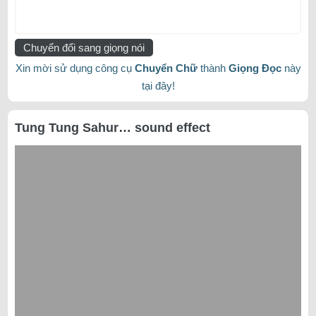
Chuyển đổi sang giọng nói
Xin mời sử dụng công cụ
Chuyển Chữ
thành
Giọng Đọc
này
tại đây!
Tung Tung Sahur… sound effect