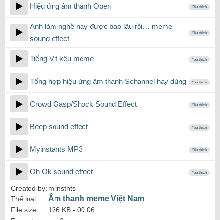
Hiệu ứng âm thanh Open
Yêu thích
Anh làm nghề này được bao lâu rồi… meme
Yêu thích
sound effect
Tiếng Vịt kêu meme
Yêu thích
Tổng hợp hiệu ứng âm thanh Schannel hay dùng
Yêu thích
Crowd Gasp/Shock Sound Effect
Yêu thích
Beep sound effect
Yêu thích
Myinstants MP3
Yêu thích
Oh Ok sound effect
Yêu thích
Created by:
miinstnts
Âm thanh meme Việt Nam
Thể loại:
File size:
136 KB -
00:06