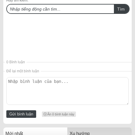
Hãy tìm kiếm:
Tìm
0 Bình luận
Để lại một bình luận
Ẩn ô bình luận này
Mới nhất
Xu hướng