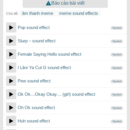
Báo cáo bài viết
âm thanh meme
meme sound effects
Chủ đề:
Pop sound effect
Yêu thích
Slurp – sound effect
Yêu thích
Female Saying Hello sound effect
Yêu thích
I Like Ya Cut G sound effect
Yêu thích
Pew sound effect
Yêu thích
Ok Ok…Okay Okay… (girl) sound effect
Yêu thích
Oh Ok sound effect
Yêu thích
Huh sound effect
Yêu thích