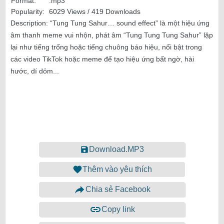
Format:
.mp3
Popularity:
6029 Views / 419 Downloads
Description:
“Tung Tung Sahur… sound effect” là một hiệu ứng
âm thanh meme vui nhộn, phát âm “Tung Tung Tung Sahur” lặp
lại như tiếng trống hoặc tiếng chuông báo hiệu, nổi bật trong
các video TikTok hoặc meme để tạo hiệu ứng bất ngờ, hài
hước, dí dỏm...
Download.MP3
Thêm vào yêu thích
Chia sẻ Facebook
Copy link