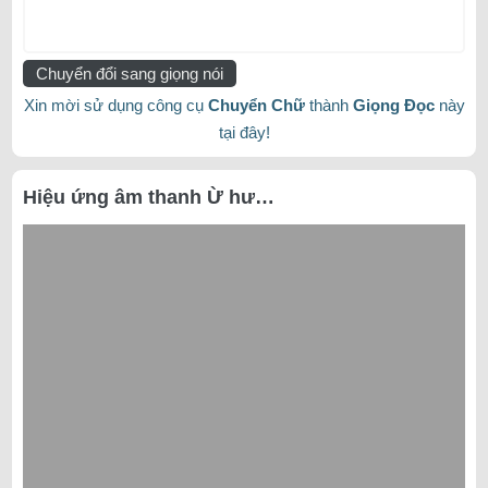
Chuyển đổi sang giọng nói
Xin mời sử dụng công cụ
Chuyển Chữ
thành
Giọng Đọc
này
tại đây!
Hiệu ứng âm thanh Ừ hư…