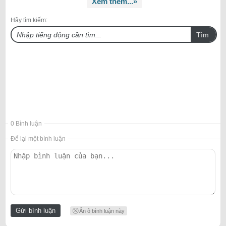
Xem thêm...»
Hãy tìm kiếm:
Tìm
0 Bình luận
Để lại một bình luận
Ẩn ô bình luận này