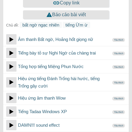
Copy link
Báo cáo bài viết
bất ngờ ngạc nhiên
tiếng Ừm ừ
Chủ đề:
Âm thanh Bất ngờ, Hoảng hốt giọng nữ
Yêu thích
Tiếng bày tỏ sự Nghi Ngờ của chàng trai
Yêu thích
Tổng hợp tiếng Miệng Phun Nước
Yêu thích
Hiệu ứng tiếng Đánh Trống hài hước, tiếng
Yêu thích
Trống gây cười
Hiệu ứng âm thanh Wow
Yêu thích
Tiếng Tadaa Windows XP
Yêu thích
DAMN!!! sound effect
Yêu thích