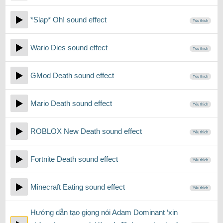
*Slap* Oh! sound effect
Yêu thích
Wario Dies sound effect
Yêu thích
GMod Death sound effect
Yêu thích
Mario Death sound effect
Yêu thích
ROBLOX New Death sound effect
Yêu thích
Fortnite Death sound effect
Yêu thích
Minecraft Eating sound effect
Yêu thích
Hướng dẫn tạo giọng nói Adam Dominant ‘xin