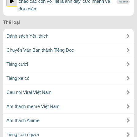
chào các con vợ, lại là anh đây’ cực nhanh và
Yêu thích
đơn giản
Thể loại
Dánh sách Yêu thích
Chuyển Văn Bản thành Tiếng Đọc
Tiếng cười
Tiếng xe cộ
Câu nói Viral Việt Nam
Âm thanh meme Việt Nam
Âm thanh Anime
Tiếng con người