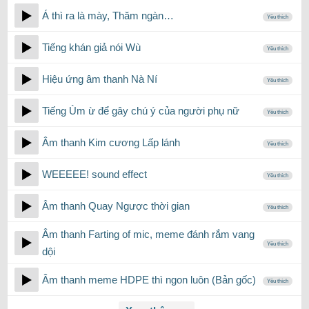
Á thì ra là mày, Thăm ngàn…
Yêu thích
Tiếng khán giả nói Wù
Yêu thích
Hiệu ứng âm thanh Nà Ní
Yêu thích
Tiếng Ùm ừ để gây chú ý của người phụ nữ
Yêu thích
Âm thanh Kim cương Lấp lánh
Yêu thích
WEEEEE! sound effect
Yêu thích
Âm thanh Quay Ngược thời gian
Yêu thích
Âm thanh Farting of mic, meme đánh rắm vang
Yêu thích
dội
Âm thanh meme HDPE thì ngon luôn (Bản gốc)
Yêu thích