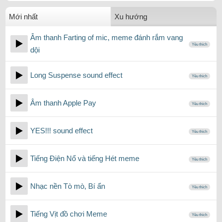
Mới nhất
Xu hướng
Âm thanh Farting of mic, meme đánh rắm vang
Yêu thích
dội
Long Suspense sound effect
Yêu thích
Âm thanh Apple Pay
Yêu thích
YES!!! sound effect
Yêu thích
Tiếng Điện Nổ và tiếng Hét meme
Yêu thích
Nhạc nền Tò mò, Bí ẩn
Yêu thích
Tiếng Vịt đồ chơi Meme
Yêu thích