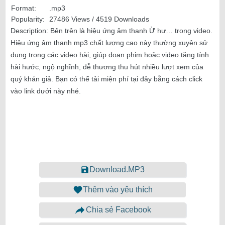
Format:
.mp3
Popularity:
27486 Views / 4519 Downloads
Description:
Bên trên là hiệu ứng âm thanh Ừ hư… trong video.
Hiệu ứng âm thanh mp3 chất lượng cao này thường xuyên sử
dụng trong các video hài, giúp đoạn phim hoặc video tăng tính
hài hước, ngộ nghĩnh, dễ thương thu hút nhiều lượt xem của
quý khán giả. Bạn có thể tải miện phí tại đây bằng cách click
vào link dưới này nhé.
Download.MP3
Thêm vào yêu thích
Chia sẻ Facebook