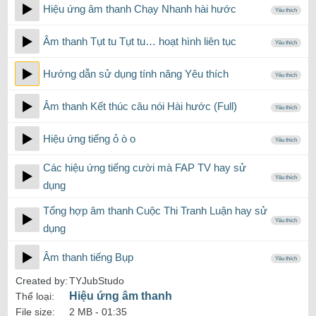
Hiệu ứng âm thanh Chạy Nhanh hài hước
Yêu thích
Âm thanh Tụt tu Tụt tu… hoạt hình liên tục
Yêu thích
Hướng dẫn sử dụng tính năng Yêu thích
Yêu thích
Âm thanh Kết thúc câu nói Hài hước (Full)
Yêu thích
Hiệu ứng tiếng ỏ ò o
Yêu thích
Các hiệu ứng tiếng cười mà FAP TV hay sử
Yêu thích
dụng
Tổng hợp âm thanh Cuộc Thi Tranh Luận hay sử
Yêu thích
dụng
Âm thanh tiếng Bụp
Yêu thích
Created by:
TYJubStudo
Hiệu ứng âm thanh
Thể loại:
File size:
2 MB -
01:35