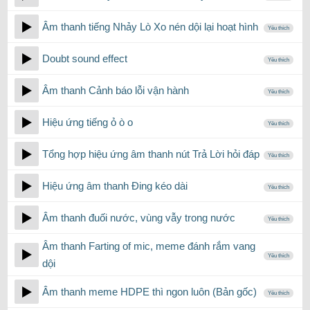
Âm thanh tiếng Nhảy Lò Xo nén dội lại hoạt hình
Yêu thích
Doubt sound effect
Yêu thích
Âm thanh Cảnh báo lỗi vận hành
Yêu thích
Hiệu ứng tiếng ỏ ò o
Yêu thích
Tổng hợp hiệu ứng âm thanh nút Trả Lời hỏi đáp
Yêu thích
Hiệu ứng âm thanh Đing kéo dài
Yêu thích
Âm thanh đuối nước, vùng vẫy trong nước
Yêu thích
Âm thanh Farting of mic, meme đánh rắm vang
Yêu thích
dội
Âm thanh meme HDPE thì ngon luôn (Bản gốc)
Yêu thích