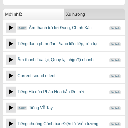
Mới nhất
Xu hướng
Âm thanh trả lời Đúng, Chính Xác
Yêu thích
Tiếng đánh phím đàn Piano liên tiếp, liên tục
Yêu thích
Âm thanh Tua lại, Quay lại nhịp độ nhanh
Yêu thích
Correct sound effect
Yêu thích
Tiếng Hú của Pháo Hoa bắn lên trời
Yêu thích
Tiếng Vỗ Tay
Yêu thích
Tiếng chuông Cảnh báo Điện tử Viễn tưởng
Yêu thích