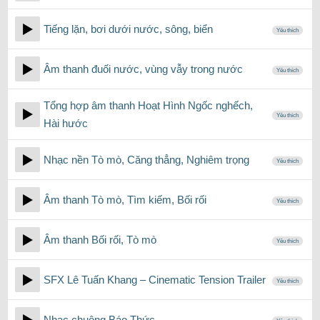
Tiếng lặn, bơi dưới nước, sông, biển
Yêu thích
Âm thanh đuối nước, vùng vẫy trong nước
Yêu thích
Tổng hợp âm thanh Hoạt Hình Ngốc nghếch,
Yêu thích
Hài hước
Nhạc nền Tò mò, Căng thẳng, Nghiêm trọng
Yêu thích
Âm thanh Tò mò, Tìm kiếm, Bối rối
Yêu thích
Âm thanh Bối rối, Tò mò
Yêu thích
SFX Lê Tuấn Khang – Cinematic Tension Trailer
Yêu thích
Nhạc chuông Báo Thức