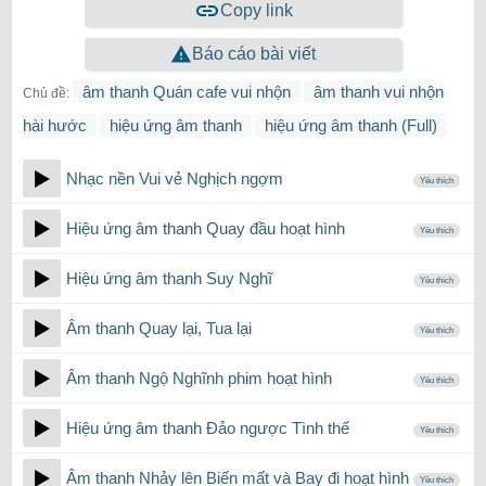
Copy link
Báo cáo bài viết
âm thanh Quán cafe vui nhộn
âm thanh vui nhộn
Chủ đề:
hài hước
hiệu ứng âm thanh
hiệu ứng âm thanh (Full)
Nhạc nền Vui vẻ Nghịch ngợm
Yêu thích
Hiệu ứng âm thanh Quay đầu hoạt hình
Yêu thích
Hiệu ứng âm thanh Suy Nghĩ
Yêu thích
Âm thanh Quay lại, Tua lại
Yêu thích
Âm thanh Ngộ Nghĩnh phim hoạt hình
Yêu thích
Hiệu ứng âm thanh Đảo ngược Tình thế
Yêu thích
Âm thanh Nhảy lên Biến mất và Bay đi hoạt hình
Yêu thích