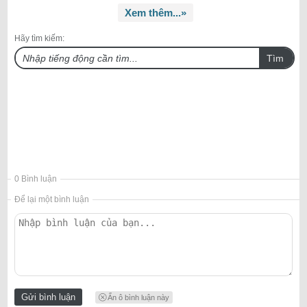
Xem thêm...»
Hãy tìm kiếm:
Tìm
0 Bình luận
Để lại một bình luận
Ẩn ô bình luận này