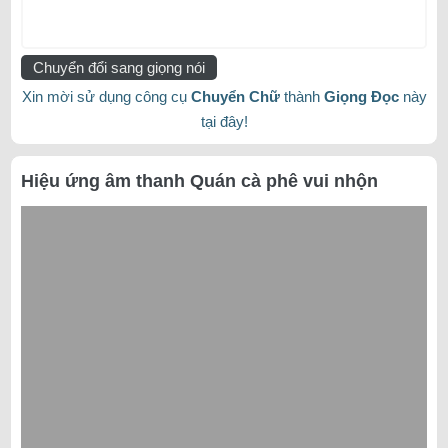
Chuyển đổi sang giọng nói
Xin mời sử dụng công cụ
Chuyển Chữ
thành
Giọng Đọc
này
tại đây!
Hiệu ứng âm thanh Quán cà phê vui nhộn