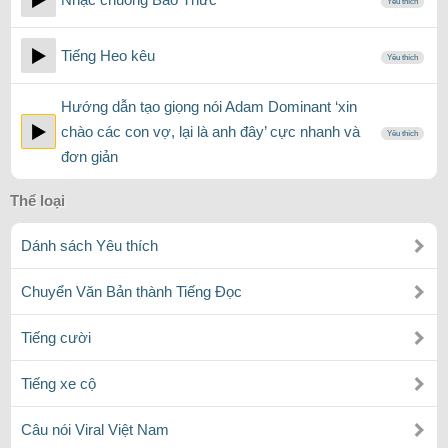
Yêu thích
Tiếng Heo kêu
Yêu thích
Hướng dẫn tạo giọng nói Adam Dominant ‘xin
chào các con vợ, lại là anh đây’ cực nhanh và
Yêu thích
đơn giản
Thể loại
Dánh sách Yêu thích
Chuyển Văn Bản thành Tiếng Đọc
Tiếng cười
Tiếng xe cộ
Câu nói Viral Việt Nam