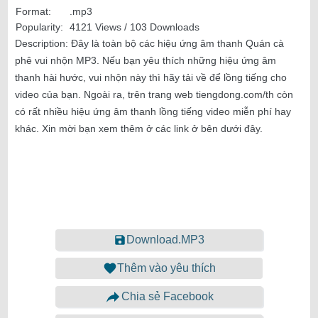
Format:
.mp3
Popularity:
4121 Views / 103 Downloads
Description:
Đây là toàn bộ các hiệu ứng âm thanh Quán cà
phê vui nhộn MP3. Nếu bạn yêu thích những hiệu ứng âm
thanh hài hước, vui nhộn này thì hãy tải về để lồng tiếng cho
video của bạn. Ngoài ra, trên trang web tiengdong.com/th còn
có rất nhiều hiệu ứng âm thanh lồng tiếng video miễn phí hay
khác. Xin mời bạn xem thêm ở các link ở bên dưới đây.
Download.MP3
Thêm vào yêu thích
Chia sẻ Facebook