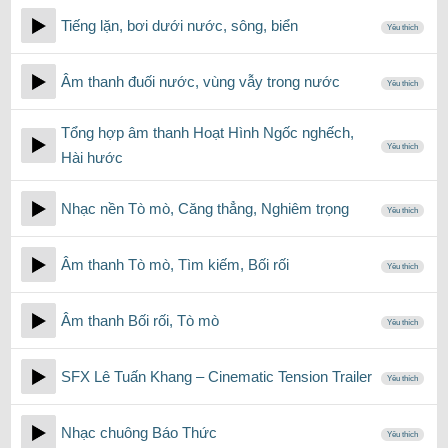
Tiếng lặn, bơi dưới nước, sông, biển
Yêu thích
Âm thanh đuối nước, vùng vẫy trong nước
Yêu thích
Tổng hợp âm thanh Hoạt Hình Ngốc nghếch,
Yêu thích
Hài hước
Nhạc nền Tò mò, Căng thẳng, Nghiêm trọng
Yêu thích
Âm thanh Tò mò, Tìm kiếm, Bối rối
Yêu thích
Âm thanh Bối rối, Tò mò
Yêu thích
SFX Lê Tuấn Khang – Cinematic Tension Trailer
Yêu thích
Nhạc chuông Báo Thức
Yêu thích