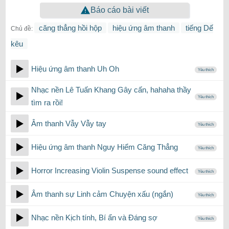
Báo cáo bài viết
căng thẳng hồi hộp
hiệu ứng âm thanh
tiếng Dế
Chủ đề:
kêu
Hiệu ứng âm thanh Uh Oh
Yêu thích
Nhạc nền Lê Tuấn Khang Gây cấn, hahaha thầy
Yêu thích
tìm ra rồi!
Âm thanh Vẫy Vẫy tay
Yêu thích
Hiệu ứng âm thanh Nguy Hiểm Căng Thẳng
Yêu thích
Horror Increasing Violin Suspense sound effect
Yêu thích
Âm thanh sự Linh cảm Chuyện xấu (ngắn)
Yêu thích
Nhạc nền Kịch tính, Bí ẩn và Đáng sợ
Yêu thích