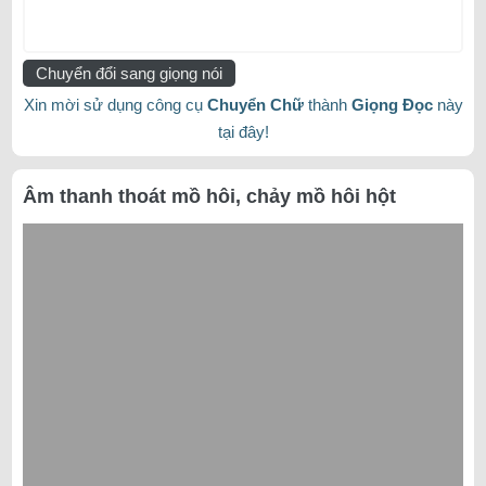
Chuyển đổi sang giọng nói
Xin mời sử dụng công cụ
Chuyển Chữ
thành
Giọng Đọc
này
tại đây!
Âm thanh thoát mồ hôi, chảy mồ hôi hột