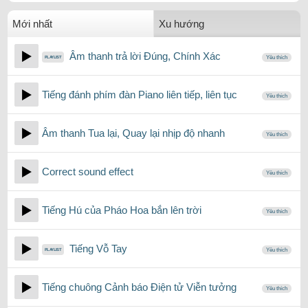
Mới nhất
Xu hướng
Âm thanh trả lời Đúng, Chính Xác
Yêu thích
Tiếng đánh phím đàn Piano liên tiếp, liên tục
Yêu thích
Âm thanh Tua lại, Quay lại nhịp độ nhanh
Yêu thích
Correct sound effect
Yêu thích
Tiếng Hú của Pháo Hoa bắn lên trời
Yêu thích
Tiếng Vỗ Tay
Yêu thích
Tiếng chuông Cảnh báo Điện tử Viễn tưởng
Yêu thích