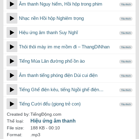
Âm thanh Nguy hiểm, Hồi hộp trong phim
Yêu thích
Nhạc nền Hồi hộp Nghiêm trọng
Yêu thích
Hiệu ứng âm thanh Suy Nghĩ
Yêu thích
Thôi thôi mày im mẹ mồm đi – ThangDiNhan
Yêu thích
Tiếng Múa Lân đường phố ồn ào
Yêu thích
Âm thanh tiếng phóng điện Dùi cui điện
Yêu thích
Tiếng Ghế điện kêu, tiếng Ngồi ghế điện…
Yêu thích
Tiếng Cười đểu (giọng trẻ con)
Yêu thích
Created by:
TiếngĐộng.com
Hiệu ứng âm thanh
Thể loại:
File size:
188 KB -
00:10
Format:
.mp3