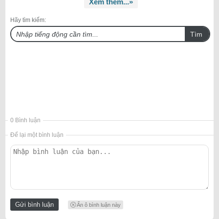
Xem thêm...»
Hãy tìm kiếm:
Tìm
0 Bình luận
Để lại một bình luận
Ẩn ô bình luận này