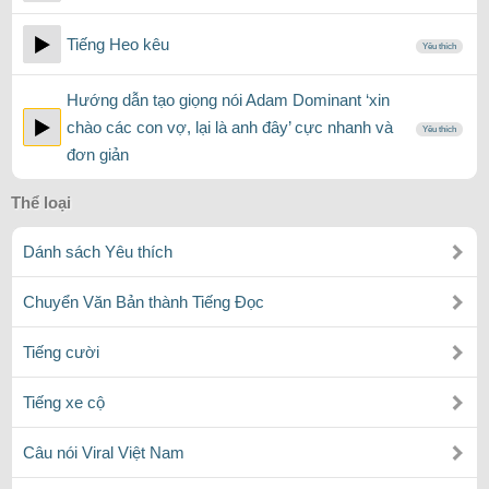
Tiếng Heo kêu
Yêu thích
Hướng dẫn tạo giọng nói Adam Dominant ‘xin
chào các con vợ, lại là anh đây’ cực nhanh và
Yêu thích
đơn giản
Thể loại
Dánh sách Yêu thích
Chuyển Văn Bản thành Tiếng Đọc
Tiếng cười
Tiếng xe cộ
Câu nói Viral Việt Nam