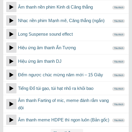
Âm thanh nền phim Kinh dị Căng thẳng
Yêu thích
Nhạc nền phim Mạnh mẽ, Căng thẳng (ngắn)
Yêu thích
Long Suspense sound effect
Yêu thích
Hiệu ứng âm thanh Ấn Tượng
Yêu thích
Hiệu ứng âm thanh DJ
Yêu thích
Đếm ngược chúc mừng năm mới – 15 Giây
Yêu thích
Tiếng Đổ túi gạo, túi hạt nhỏ ra khỏi bao
Yêu thích
Âm thanh Farting of mic, meme đánh rắm vang
Yêu thích
dội
Âm thanh meme HDPE thì ngon luôn (Bản gốc)
Yêu thích