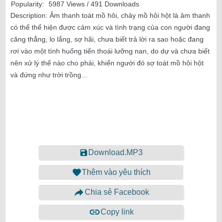
Popularity:
5987 Views / 491 Downloads
Description:
Âm thanh toát mồ hôi, chảy mồ hôi hột là âm thanh
có thể thể hiện được cảm xúc và tình trạng của con người đang
căng thẳng, lo lắng, sợ hãi, chưa biết trả lời ra sao hoặc đang
rơi vào một tình huống tiến thoái lưỡng nan, do dự và chưa biết
nên xử lý thế nào cho phải, khiến người đó sợ toát mồ hôi hột
và đứng như trời trồng...
Download.MP3
Thêm vào yêu thích
Chia sẻ Facebook
Copy link