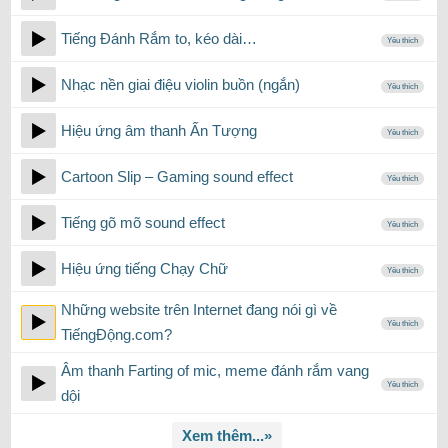
Tiếng Đánh Rắm to, kéo dài…
Yêu thích
Nhạc nền giai điệu violin buồn (ngắn)
Yêu thích
Hiệu ứng âm thanh Ấn Tượng
Yêu thích
Cartoon Slip – Gaming sound effect
Yêu thích
Tiếng gõ mõ sound effect
Yêu thích
Hiệu ứng tiếng Chạy Chữ
Yêu thích
Những website trên Internet đang nói gì về
Yêu thích
TiếngĐộng.com?
Âm thanh Farting of mic, meme đánh rắm vang
Yêu thích
dội
Xem thêm...»