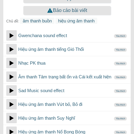
Báo cáo bài viết
âm thanh buồn
hiệu ứng âm thanh
Chủ đề:
Gwenchana sound effect
Yêu thích
Hiệu ứng âm thanh tiếng Gió Thổi
Yêu thích
Nhạc PK thua
Yêu thích
Âm thanh Tâm trạng bất ổn và Cái kết xuất hiện
Yêu thích
Sad Music sound effect
Yêu thích
Hiệu ứng âm thanh Vứt bỏ, Bỏ đi
Yêu thích
Hiệu ứng âm thanh Suy Nghĩ
Yêu thích
Hiệu ứng âm thanh Nổ Bong Bóng
Yêu thích