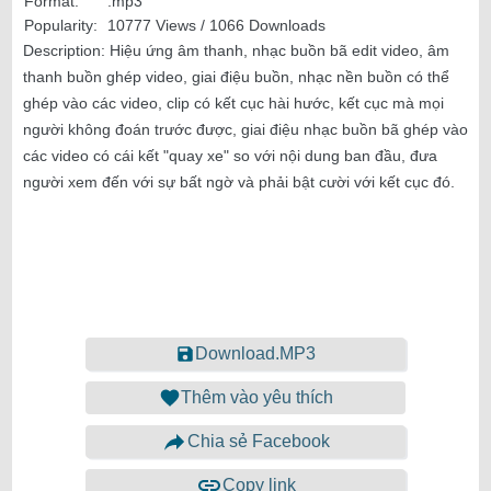
Format:
.mp3
Popularity:
10777 Views / 1066 Downloads
Description:
Hiệu ứng âm thanh, nhạc buồn bã edit video, âm
thanh buồn ghép video, giai điệu buồn, nhạc nền buồn có thể
ghép vào các video, clip có kết cục hài hước, kết cục mà mọi
người không đoán trước được, giai điệu nhạc buồn bã ghép vào
các video có cái kết "quay xe" so với nội dung ban đầu, đưa
người xem đến với sự bất ngờ và phải bật cười với kết cục đó.
Download.MP3
Thêm vào yêu thích
Chia sẻ Facebook
Copy link