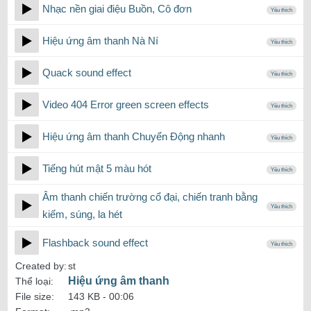
Nhạc nền giai điệu Buồn, Cô đơn
Yêu thích
Hiệu ứng âm thanh Nà Ní
Yêu thích
Quack sound effect
Yêu thích
Video 404 Error green screen effects
Yêu thích
Hiệu ứng âm thanh Chuyển Động nhanh
Yêu thích
Tiếng hút mật 5 màu hót
Yêu thích
Âm thanh chiến trường cổ đại, chiến tranh bằng
Yêu thích
kiếm, súng, la hét
Flashback sound effect
Yêu thích
Created by:
st
Hiệu ứng âm thanh
Thể loại:
File size:
143 KB -
00:06