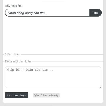
Hãy tìm kiếm:
Tìm
0 Bình luận
Để lại một bình luận
Ẩn ô bình luận này