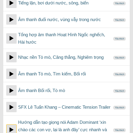
Tiếng lặn, bơi dưới nước, sông, biển
Yêu thích
Âm thanh đuối nước, vùng vẫy trong nước
Yêu thích
Tổng hợp âm thanh Hoạt Hình Ngốc nghếch,
Yêu thích
Hài hước
Nhạc nền Tò mò, Căng thẳng, Nghiêm trọng
Yêu thích
Âm thanh Tò mò, Tìm kiếm, Bối rối
Yêu thích
Âm thanh Bối rối, Tò mò
Yêu thích
SFX Lê Tuấn Khang – Cinematic Tension Trailer
Yêu thích
Hướng dẫn tạo giọng nói Adam Dominant ‘xin
chào các con vợ, lại là anh đây’ cực nhanh và
Yêu thích