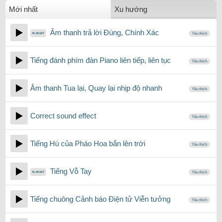
Mới nhất
Xu hướng
Âm thanh trả lời Đúng, Chính Xác
Yêu thích
Tiếng đánh phím đàn Piano liên tiếp, liên tục
Yêu thích
Âm thanh Tua lại, Quay lại nhịp độ nhanh
Yêu thích
Correct sound effect
Yêu thích
Tiếng Hú của Pháo Hoa bắn lên trời
Yêu thích
Tiếng Vỗ Tay
Yêu thích
Tiếng chuông Cảnh báo Điện tử Viễn tưởng
Yêu thích