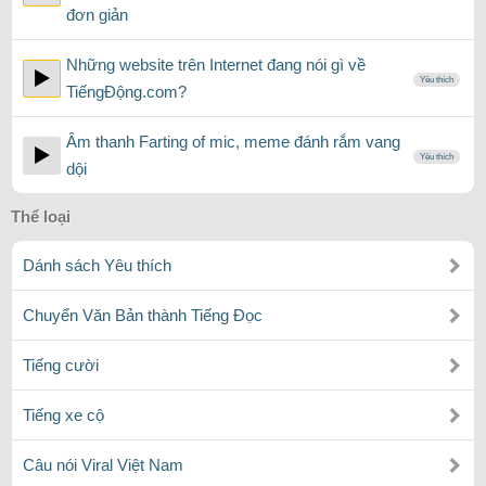
đơn giản
Những website trên Internet đang nói gì về
Yêu thích
TiếngĐộng.com?
Âm thanh Farting of mic, meme đánh rắm vang
Yêu thích
dội
Thể loại
Dánh sách Yêu thích
Chuyển Văn Bản thành Tiếng Đọc
Tiếng cười
Tiếng xe cộ
Câu nói Viral Việt Nam