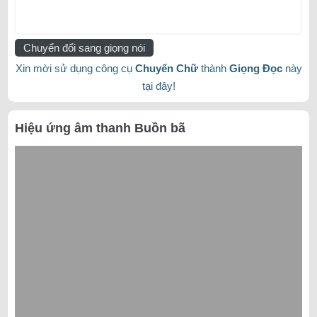
Chuyển đổi sang giọng nói
Xin mời sử dụng công cụ
Chuyển Chữ
thành
Giọng Đọc
này
tại đây!
Hiệu ứng âm thanh Buồn bã