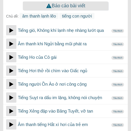
Báo cáo bài viết
âm thanh lạnh lẽo
tiếng con người
Chủ đề:
Tiếng gió, Không khí lạnh nhẹ nhàng lướt qua
Yêu thích
Âm thanh khi Ngửi bằng mũi phát ra
Yêu thích
Tiếng Ho của Cô gái
Yêu thích
Tiếng Hơi thở rồi chìm vào Giấc ngủ
Yêu thích
Tiếng người Ồn Ào ở nơi công cộng
Yêu thích
Tiếng Suỵt ra dấu im lặng, không nói chuyện
Yêu thích
Tiếng Xẻng đập vào Băng Tuyết, vỡ tan
Yêu thích
Âm thanh tiếng Hắt xì hơi của trẻ em
Yêu thích