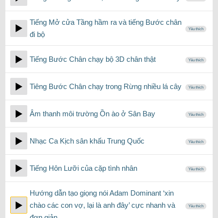
Tiếng Mở cửa Tầng hầm ra và tiếng Bước chân
Yêu thích
đi bộ
Tiếng Bước Chân chạy bộ 3D chân thật
Yêu thích
Tiêng Bước Chân chạy trong Rừng nhiều lá cây
Yêu thích
Âm thanh môi trường Ồn ào ở Sân Bay
Yêu thích
Nhạc Ca Kịch sân khấu Trung Quốc
Yêu thích
Tiếng Hôn Lưỡi của cặp tình nhân
Yêu thích
Hướng dẫn tạo giọng nói Adam Dominant ‘xin
chào các con vợ, lại là anh đây’ cực nhanh và
Yêu thích
đơn giản