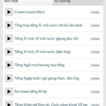
Mới nhất
Xu hướng
Crowd sound effect
Yêu thích
Tổng hợp tiếng Xì mũi nước khi bị cảm lạnh
Yêu thích
Tiếng Xì mũi, Hỉ mũi nước (giọng phụ nữ)
Yêu thích
Tiếng Xì mũi, Hỉ mũi nước (đàn ông)
Yêu thích
Tiếng Ngửi mùi hương hoa hồng
Yêu thích
Tiếng Ngáp buồn ngủ giọng Nam, đàn ông
Yêu thích
Âm thanh tiếng Đi bộ
Yêu thích
Tiếng Khán giả Reo hò, Cười sảng khoái Vỗ tay
Yêu thích