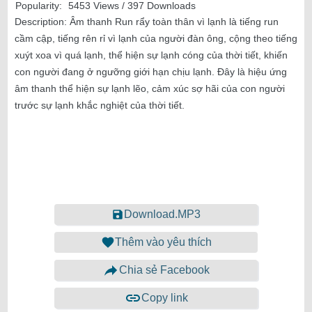
Popularity:
5453 Views / 397 Downloads
Description:
Âm thanh Run rẩy toàn thân vì lạnh là tiếng run
cầm cập, tiếng rên rỉ vì lạnh của người đàn ông, cộng theo tiếng
xuýt xoa vì quá lạnh, thể hiện sự lạnh cóng của thời tiết, khiến
con người đang ở ngưỡng giới hạn chịu lạnh. Đây là hiệu ứng
âm thanh thể hiện sự lạnh lẽo, cảm xúc sợ hãi của con người
trước sự lạnh khắc nghiệt của thời tiết.
Download.MP3
Thêm vào yêu thích
Chia sẻ Facebook
Copy link