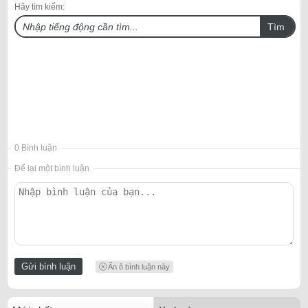
Hãy tìm kiếm:
Tìm
0 Bình luận
Để lại một bình luận
Ẩn ô bình luận này