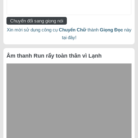
Chuyển đổi sang giọng nói
Xin mời sử dụng công cụ
Chuyển Chữ
thành
Giọng Đọc
này
tại đây!
Âm thanh Run rẩy toàn thân vì Lạnh