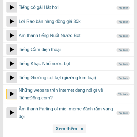
Tiếng cô gái Hắt hơi
Yêu thích
Lời Rao bán hàng đồng giá 39k
Yêu thích
Âm thanh tiếng Nuốt Nước Bọt
Yêu thích
Tiếng Cầm điện thoại
Yêu thích
Tiếng Khạc Nhổ nước bọt
Yêu thích
Tiếng Giường cọt kẹt (giường kim loại)
Yêu thích
Những website trên Internet đang nói gì về
Yêu thích
TiếngĐộng.com?
Âm thanh Farting of mic, meme đánh rắm vang
Yêu thích
dội
Xem thêm...»