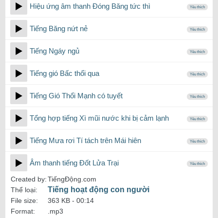
Hiệu ứng âm thanh Đóng Băng tức thì
Yêu thích
Tiếng Băng nứt nẻ
Yêu thích
Tiếng Ngáy ngủ
Yêu thích
Tiếng gió Bấc thổi qua
Yêu thích
Tiếng Gió Thổi Mạnh có tuyết
Yêu thích
Tổng hợp tiếng Xì mũi nước khi bị cảm lạnh
Yêu thích
Tiếng Mưa rơi Tí tách trên Mái hiên
Yêu thích
Âm thanh tiếng Đốt Lửa Trại
Yêu thích
Created by:
TiếngĐộng.com
Tiếng hoạt động con người
Thể loại:
File size:
363 KB -
00:14
Format:
.mp3