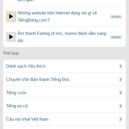
Những website trên Internet đang nói gì về
Yêu thích
TiếngĐộng.com?
Âm thanh Farting of mic, meme đánh rắm vang
Yêu thích
dội
Thể loại
Dánh sách Yêu thích
Chuyển Văn Bản thành Tiếng Đọc
Tiếng cười
Tiếng xe cộ
Câu nói Viral Việt Nam