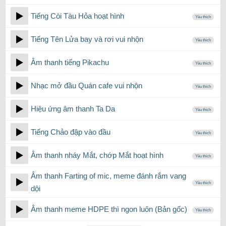
Tiếng Còi Tàu Hỏa hoạt hình
Yêu thích
Tiếng Tên Lửa bay và rơi vui nhộn
Yêu thích
Âm thanh tiếng Pikachu
Yêu thích
Nhạc mở đầu Quán cafe vui nhộn
Yêu thích
Hiệu ứng âm thanh Ta Da
Yêu thích
Tiếng Chảo đập vào đầu
Yêu thích
Âm thanh nháy Mắt, chớp Mắt hoạt hình
Yêu thích
Âm thanh Farting of mic, meme đánh rắm vang
Yêu thích
dội
Âm thanh meme HDPE thì ngon luôn (Bản gốc)
Yêu thích