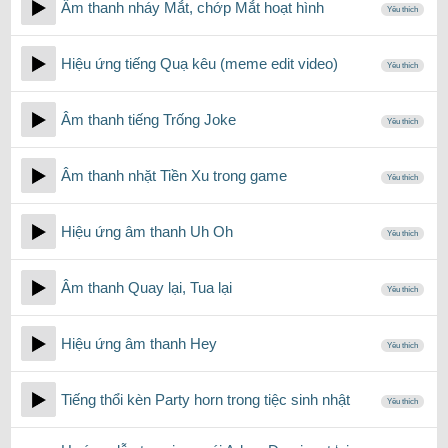
Âm thanh nháy Mắt, chớp Mắt hoạt hình
Yêu thích
Hiệu ứng tiếng Quạ kêu (meme edit video)
Yêu thích
Âm thanh tiếng Trống Joke
Yêu thích
Âm thanh nhặt Tiền Xu trong game
Yêu thích
Hiệu ứng âm thanh Uh Oh
Yêu thích
Âm thanh Quay lại, Tua lại
Yêu thích
Hiệu ứng âm thanh Hey
Yêu thích
Tiếng thổi kèn Party horn trong tiệc sinh nhật
Yêu thích