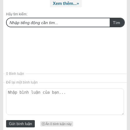
Xem thêm...»
Hãy tìm kiếm:
Tìm
0 Bình luận
Để lại một bình luận
Ẩn ô bình luận này