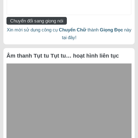
Chuyển đổi sang giọng nói
Xin mời sử dụng công cụ
Chuyển Chữ
thành
Giọng Đọc
này
tại đây!
Âm thanh Tụt tu Tụt tu… hoạt hình liên tục