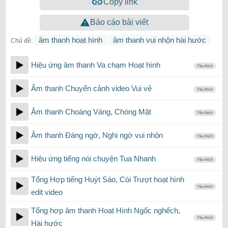
Copy link
Báo cáo bài viết
âm thanh hoạt hình
âm thanh vui nhộn hài hước
Chủ đề:
Hiệu ứng âm thanh Va chạm Hoạt hình
Yêu thích
Âm thanh Chuyển cảnh video Vui vẻ
Yêu thích
Âm thanh Choáng Váng, Chóng Mặt
Yêu thích
Âm thanh Đáng ngờ, Nghi ngờ vui nhộn
Yêu thích
Hiệu ứng tiếng nói chuyện Tua Nhanh
Yêu thích
Tổng Hợp tiếng Huýt Sáo, Còi Trượt hoạt hình
Yêu thích
edit video
Tổng hợp âm thanh Hoạt Hình Ngốc nghếch,
Yêu thích
Hài hước