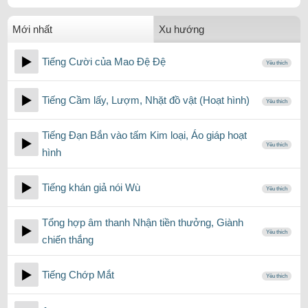
Mới nhất
Xu hướng
Tiếng Cười của Mao Đệ Đệ
Yêu thích
Tiếng Cầm lấy, Lượm, Nhặt đồ vật (Hoạt hình)
Yêu thích
Tiếng Đạn Bắn vào tấm Kim loại, Áo giáp hoạt
Yêu thích
hình
Tiếng khán giả nói Wù
Yêu thích
Tổng hợp âm thanh Nhận tiền thưởng, Giành
Yêu thích
chiến thắng
Tiếng Chớp Mắt
Yêu thích