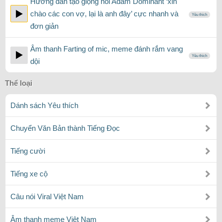
Hướng dẫn tạo giọng nói Adam Dominant ‘xin
chào các con vợ, lại là anh đây’ cực nhanh và
Yêu thích
đơn giản
Âm thanh Farting of mic, meme đánh rắm vang
Yêu thích
dội
Thể loại
Dánh sách Yêu thích
Chuyển Văn Bản thành Tiếng Đọc
Tiếng cười
Tiếng xe cộ
Câu nói Viral Việt Nam
Âm thanh meme Việt Nam