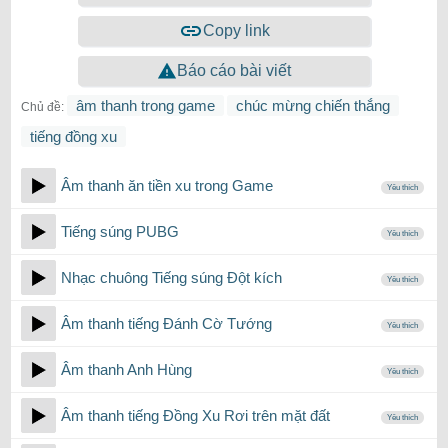
Copy link
Báo cáo bài viết
âm thanh trong game
chúc mừng chiến thắng
Chủ đề:
tiếng đồng xu
Âm thanh ăn tiền xu trong Game
Yêu thích
Tiếng súng PUBG
Yêu thích
Nhạc chuông Tiếng súng Đột kích
Yêu thích
Âm thanh tiếng Đánh Cờ Tướng
Yêu thích
Âm thanh Anh Hùng
Yêu thích
Âm thanh tiếng Đồng Xu Rơi trên mặt đất
Yêu thích