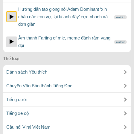
Hướng dẫn tạo giọng nói Adam Dominant ‘xin
chào các con vợ, lại là anh đây’ cực nhanh và
Yêu thích
đơn giản
Âm thanh Farting of mic, meme đánh rắm vang
Yêu thích
dội
Thể loại
Dánh sách Yêu thích
Chuyển Văn Bản thành Tiếng Đọc
Tiếng cười
Tiếng xe cộ
Câu nói Viral Việt Nam