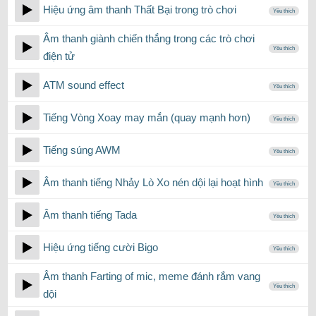
Hiệu ứng âm thanh Thất Bại trong trò chơi
Yêu thích
Âm thanh giành chiến thắng trong các trò chơi
Yêu thích
điện tử
ATM sound effect
Yêu thích
Tiếng Vòng Xoay may mắn (quay mạnh hơn)
Yêu thích
Tiếng súng AWM
Yêu thích
Âm thanh tiếng Nhảy Lò Xo nén dội lại hoạt hình
Yêu thích
Âm thanh tiếng Tada
Yêu thích
Hiệu ứng tiếng cười Bigo
Yêu thích
Âm thanh Farting of mic, meme đánh rắm vang
Yêu thích
dội