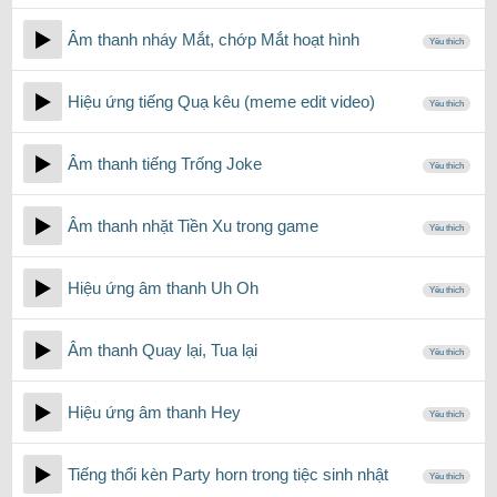
Âm thanh nháy Mắt, chớp Mắt hoạt hình
Yêu thích
Hiệu ứng tiếng Quạ kêu (meme edit video)
Yêu thích
Âm thanh tiếng Trống Joke
Yêu thích
Âm thanh nhặt Tiền Xu trong game
Yêu thích
Hiệu ứng âm thanh Uh Oh
Yêu thích
Âm thanh Quay lại, Tua lại
Yêu thích
Hiệu ứng âm thanh Hey
Yêu thích
Tiếng thổi kèn Party horn trong tiệc sinh nhật
Yêu thích