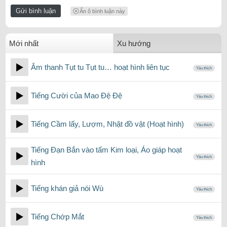
Ẩn ô bình luận này
Mới nhất
Xu hướng
Âm thanh Tụt tu Tụt tu… hoạt hình liên tục
Yêu thích
Tiếng Cười của Mao Đệ Đệ
Yêu thích
Tiếng Cầm lấy, Lượm, Nhặt đồ vật (Hoạt hình)
Yêu thích
Tiếng Đạn Bắn vào tấm Kim loại, Áo giáp hoạt
Yêu thích
hình
Tiếng khán giả nói Wù
Yêu thích
Tiếng Chớp Mắt
Yêu thích