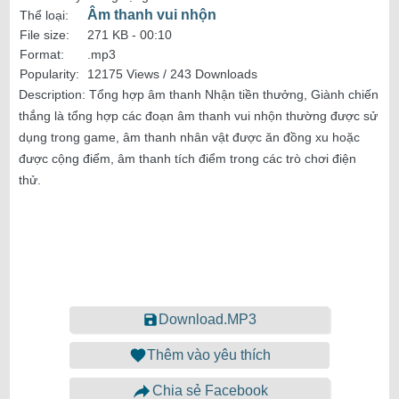
Âm thanh vui nhộn
Thể loại:
File size:
271 KB -
00:10
Format:
.mp3
Popularity:
12175 Views / 243 Downloads
Description:
Tổng hợp âm thanh Nhận tiền thưởng, Giành chiến
thắng là tổng hợp các đoạn âm thanh vui nhộn thường được sử
dụng trong game, âm thanh nhân vật được ăn đồng xu hoặc
được cộng điểm, âm thanh tích điểm trong các trò chơi điện
thử.
Download.MP3
Thêm vào yêu thích
Chia sẻ Facebook