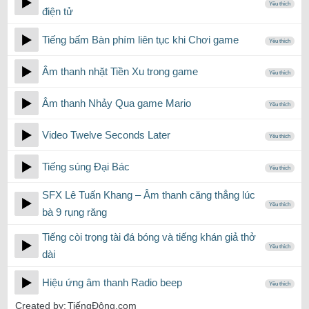
Yêu thích
điện tử
Tiếng bấm Bàn phím liên tục khi Chơi game
Yêu thích
Âm thanh nhặt Tiền Xu trong game
Yêu thích
Âm thanh Nhảy Qua game Mario
Yêu thích
Video Twelve Seconds Later
Yêu thích
Tiếng súng Đại Bác
Yêu thích
SFX Lê Tuấn Khang – Âm thanh căng thẳng lúc
Yêu thích
bà 9 rụng răng
Tiếng còi trọng tài đá bóng và tiếng khán giả thở
Yêu thích
dài
Hiệu ứng âm thanh Radio beep
Yêu thích
Created by:
TiếngĐộng.com