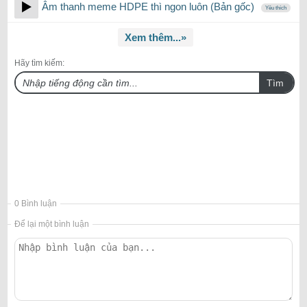
Âm thanh meme HDPE thì ngon luôn (Bản gốc)
Yêu thích
Xem thêm...»
Hãy tìm kiếm:
Tìm
0 Bình luận
Để lại một bình luận