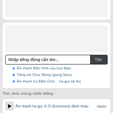
Tìm
Âm thanh Biến Hình của Iron Man
Tiếng nói Chúc Mừng (giọng Nam)
Âm thanh Cú Đấm Ừừừ… hạ gục kẻ thù
Thẻ:
chúc mừng chiến thắng
Âm thanh hạ gục K.O (Knockout) đánh nhau
Yêu thích