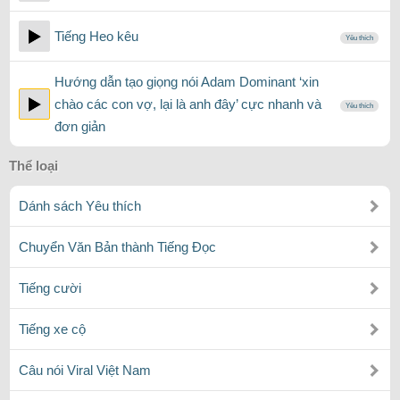
Tiếng Heo kêu
Yêu thích
Hướng dẫn tạo giọng nói Adam Dominant ‘xin
chào các con vợ, lại là anh đây’ cực nhanh và
Yêu thích
đơn giản
Thể loại
Dánh sách Yêu thích
Chuyển Văn Bản thành Tiếng Đọc
Tiếng cười
Tiếng xe cộ
Câu nói Viral Việt Nam