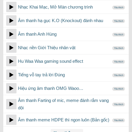
Nhạc Khai Mạc, Mở Màn chương trình
Yêu thích
Âm thanh hạ gục K.O (Knockout) đánh nhau
Yêu thích
Âm thanh Anh Hùng
Yêu thích
Nhạc nền Giới Thiệu nhân vật
Yêu thích
Hu Waa Waa gaming sound effect
Yêu thích
Tiếng vỗ tay trả lời Đúng
Yêu thích
Hiệu ứng âm thanh OMG Waoo…
Yêu thích
Âm thanh Farting of mic, meme đánh rắm vang
Yêu thích
dội
Âm thanh meme HDPE thì ngon luôn (Bản gốc)
Yêu thích