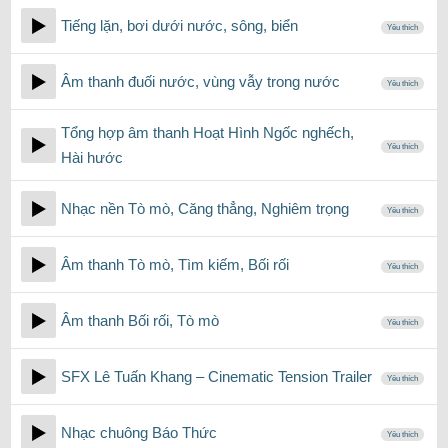
Tiếng lặn, bơi dưới nước, sông, biển
Yêu thích
Âm thanh đuối nước, vùng vẫy trong nước
Yêu thích
Tổng hợp âm thanh Hoạt Hình Ngốc nghếch,
Yêu thích
Hài hước
Nhạc nền Tò mò, Căng thẳng, Nghiêm trọng
Yêu thích
Âm thanh Tò mò, Tìm kiếm, Bối rối
Yêu thích
Âm thanh Bối rối, Tò mò
Yêu thích
SFX Lê Tuấn Khang – Cinematic Tension Trailer
Yêu thích
Nhạc chuông Báo Thức
Yêu thích