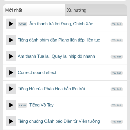
Mới nhất
Xu hướng
Âm thanh trả lời Đúng, Chính Xác
Yêu thích
Tiếng đánh phím đàn Piano liên tiếp, liên tục
Yêu thích
Âm thanh Tua lại, Quay lại nhịp độ nhanh
Yêu thích
Correct sound effect
Yêu thích
Tiếng Hú của Pháo Hoa bắn lên trời
Yêu thích
Tiếng Vỗ Tay
Yêu thích
Tiếng chuông Cảnh báo Điện tử Viễn tưởng
Yêu thích