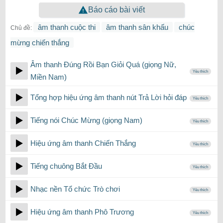
Báo cáo bài viết
âm thanh cuộc thi
âm thanh sân khấu
chúc
Chủ đề:
mừng chiến thắng
Âm thanh Đúng Rồi Bạn Giỏi Quá (giọng Nữ,
Yêu thích
Miền Nam)
Tổng hợp hiệu ứng âm thanh nút Trả Lời hỏi đáp
Yêu thích
Tiếng nói Chúc Mừng (giọng Nam)
Yêu thích
Hiệu ứng âm thanh Chiến Thắng
Yêu thích
Tiếng chuông Bắt Đầu
Yêu thích
Nhạc nền Tổ chức Trò chơi
Yêu thích
Hiệu ứng âm thanh Phô Trương
Yêu thích