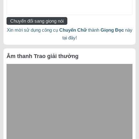
Chuyển đổi sang giọng nói
Xin mời sử dụng công cụ
Chuyển Chữ
thành
Giọng Đọc
này
tại đây!
Âm thanh Trao giải thưởng