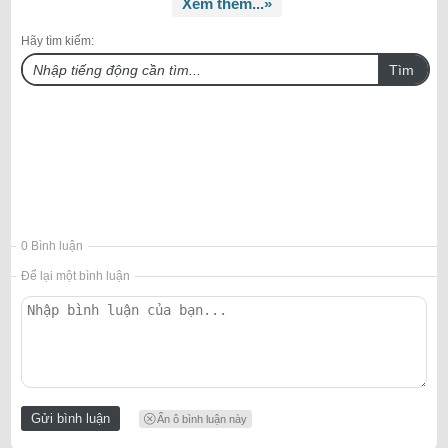
Xem thêm...»
Hãy tìm kiếm:
Tìm
0 Bình luận
Để lại một bình luận
Ẩn ô bình luận này