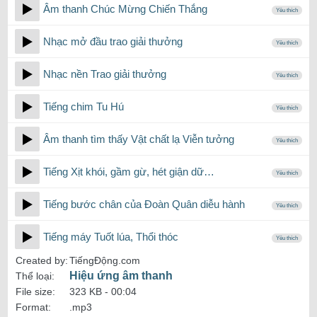
Âm thanh Chúc Mừng Chiến Thắng
Yêu thích
Nhạc mở đầu trao giải thưởng
Yêu thích
Nhạc nền Trao giải thưởng
Yêu thích
Tiếng chim Tu Hú
Yêu thích
Âm thanh tìm thấy Vật chất lạ Viễn tưởng
Yêu thích
Tiếng Xịt khói, gầm gừ, hét giận dữ…
Yêu thích
Tiếng bước chân của Đoàn Quân diễu hành
Yêu thích
Tiếng máy Tuốt lúa, Thổi thóc
Yêu thích
Created by:
TiếngĐộng.com
Hiệu ứng âm thanh
Thể loại:
File size:
323 KB -
00:04
Format:
.mp3