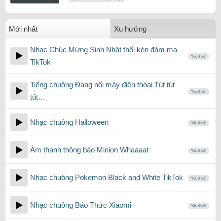
Mới nhất
Xu hướng
Nhạc Chúc Mừng Sinh Nhật thổi kèn đám ma
Yêu thích
TikTok
Tiếng chuông Đang nối máy điện thoại Tút tút
Yêu thích
tút…
Nhạc chuông Halloween
Yêu thích
Âm thanh thông báo Minion Whaaaat
Yêu thích
Nhạc chuông Pokemon Black and White TikTok
Yêu thích
Nhạc chuông Báo Thức Xiaomi
Yêu thích