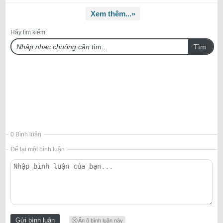
Xem thêm...»
Hãy tìm kiếm:
Tìm
0 Bình luận
Để lại một bình luận
Ẩn ô bình luận này