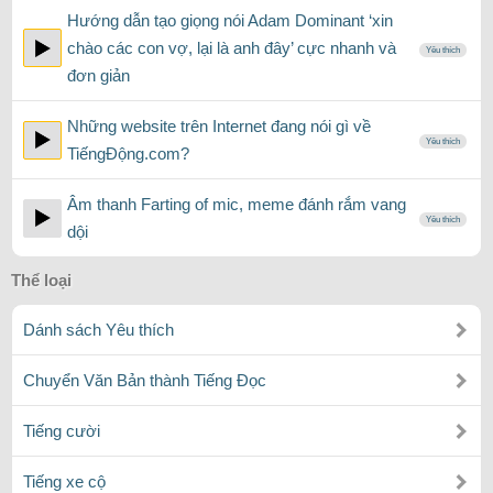
Hướng dẫn tạo giọng nói Adam Dominant ‘xin
chào các con vợ, lại là anh đây’ cực nhanh và
Yêu thích
đơn giản
Những website trên Internet đang nói gì về
Yêu thích
TiếngĐộng.com?
Âm thanh Farting of mic, meme đánh rắm vang
Yêu thích
dội
Thể loại
Dánh sách Yêu thích
Chuyển Văn Bản thành Tiếng Đọc
Tiếng cười
Tiếng xe cộ