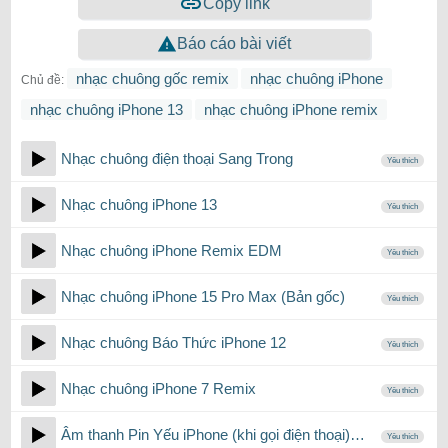
Copy link
Báo cáo bài viết
nhạc chuông gốc remix
nhạc chuông iPhone
Chủ đề:
nhạc chuông iPhone 13
nhạc chuông iPhone remix
Nhạc chuông điện thoại Sang Trong
Yêu thích
Nhạc chuông iPhone 13
Yêu thích
Nhạc chuông iPhone Remix EDM
Yêu thích
Nhạc chuông iPhone 15 Pro Max (Bản gốc)
Yêu thích
Nhạc chuông Báo Thức iPhone 12
Yêu thích
Nhạc chuông iPhone 7 Remix
Yêu thích
Âm thanh Pin Yếu iPhone (khi gọi điện thoại)…
Yêu thích