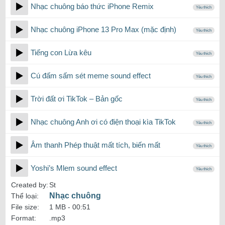
Nhạc chuông báo thức iPhone Remix
Yêu thích
Nhạc chuông iPhone 13 Pro Max (mặc định)
Yêu thích
Tiếng con Lừa kêu
Yêu thích
Cú đấm sấm sét meme sound effect
Yêu thích
Trời đất ơi TikTok – Bản gốc
Yêu thích
Nhạc chuông Anh ơi có điện thoại kìa TikTok
Yêu thích
Âm thanh Phép thuật mất tích, biến mất
Yêu thích
Yoshi’s Mlem sound effect
Yêu thích
Created by:
St
Nhạc chuông
Thể loại:
File size:
1 MB -
00:51
Format:
.mp3