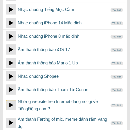
Nhạc chuông Tiếng Mộc Cầm
Yêu thích
Nhạc chuông iPhone 14 Mặc định
Yêu thích
Nhạc chuông iPhone 8 mặc định
Yêu thích
Âm thanh thông báo iOS 17
Yêu thích
Âm thanh thông báo Mario 1 Up
Yêu thích
Nhạc chuông Shopee
Yêu thích
Âm thanh thông báo Thám Tử Conan
Yêu thích
Những website trên Internet đang nói gì về
Yêu thích
TiếngĐộng.com?
Âm thanh Farting of mic, meme đánh rắm vang
Yêu thích
dội