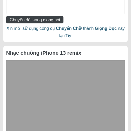
Chuyển đổi sang giọng nói
Xin mời sử dụng công cụ
Chuyển Chữ
thành
Giọng Đọc
này
tại đây!
Nhạc chuông iPhone 13 remix