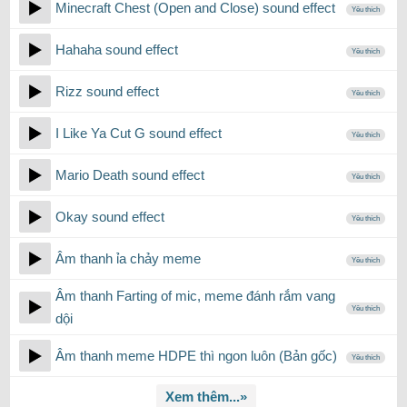
Minecraft Chest (Open and Close) sound effect
Yêu thích
Hahaha sound effect
Yêu thích
Rizz sound effect
Yêu thích
I Like Ya Cut G sound effect
Yêu thích
Mario Death sound effect
Yêu thích
Okay sound effect
Yêu thích
Âm thanh ỉa chảy meme
Yêu thích
Âm thanh Farting of mic, meme đánh rắm vang
Yêu thích
dội
Âm thanh meme HDPE thì ngon luôn (Bản gốc)
Yêu thích
Xem thêm...»