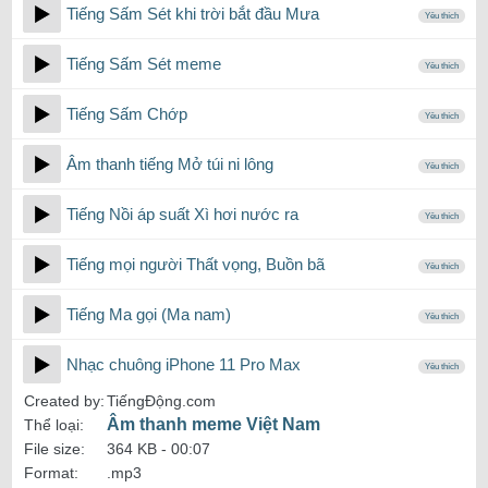
Tiếng Sấm Sét khi trời bắt đầu Mưa
Yêu thích
Tiếng Sấm Sét meme
Yêu thích
Tiếng Sấm Chớp
Yêu thích
Âm thanh tiếng Mở túi ni lông
Yêu thích
Tiếng Nồi áp suất Xì hơi nước ra
Yêu thích
Tiếng mọi người Thất vọng, Buồn bã
Yêu thích
Tiếng Ma gọi (Ma nam)
Yêu thích
Nhạc chuông iPhone 11 Pro Max
Yêu thích
Created by:
TiếngĐộng.com
Âm thanh meme Việt Nam
Thể loại:
File size:
364 KB -
00:07
Format:
.mp3