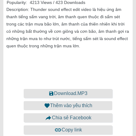
Popularity:
4213 Views / 423 Downloads
Description:
Thunder sound effect edit video là hiệu ứng âm
thanh tiếng sấm vang trời, âm thanh quen thuộc đi sấm sét
trong các trận mưa bão lớn, âm thanh của thiên nhiên khi trời
có những bất thường về cơn giông và cơn bão, âm thanh gợi ra
những trận mưa to như trút nước, tiếng sấm sét là sound effect
quen thuộc trong những trận mưa lớn.
Download.MP3
Thêm vào yêu thích
Chia sẻ Facebook
Copy link