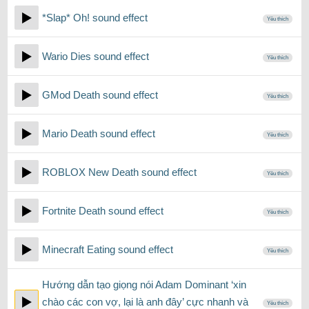
*Slap* Oh! sound effect
Yêu thích
Wario Dies sound effect
Yêu thích
GMod Death sound effect
Yêu thích
Mario Death sound effect
Yêu thích
ROBLOX New Death sound effect
Yêu thích
Fortnite Death sound effect
Yêu thích
Minecraft Eating sound effect
Yêu thích
Hướng dẫn tạo giọng nói Adam Dominant ‘xin
chào các con vợ, lại là anh đây’ cực nhanh và
Yêu thích