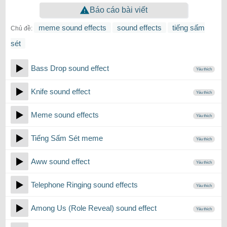
Báo cáo bài viết
meme sound effects
sound effects
tiếng sấm
Chủ đề:
sét
Bass Drop sound effect
Yêu thích
Knife sound effect
Yêu thích
Meme sound effects
Yêu thích
Tiếng Sấm Sét meme
Yêu thích
Aww sound effect
Yêu thích
Telephone Ringing sound effects
Yêu thích
Among Us (Role Reveal) sound effect
Yêu thích