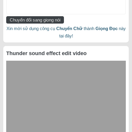
Chuyển đổi sang giọng nói
Xin mời sử dụng công cụ
Chuyển Chữ
thành
Giọng Đọc
này
tại đây!
Thunder sound effect edit video