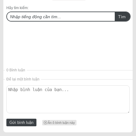
Hãy tìm kiếm:
Tìm
0 Bình luận
Để lại một bình luận
Ẩn ô bình luận này