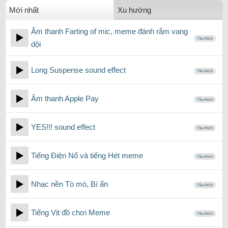
Mới nhất
Xu hướng
Âm thanh Farting of mic, meme đánh rắm vang
Yêu thích
dội
Long Suspense sound effect
Yêu thích
Âm thanh Apple Pay
Yêu thích
YES!!! sound effect
Yêu thích
Tiếng Điện Nổ và tiếng Hét meme
Yêu thích
Nhạc nền Tò mò, Bí ẩn
Yêu thích
Tiếng Vịt đồ chơi Meme
Yêu thích