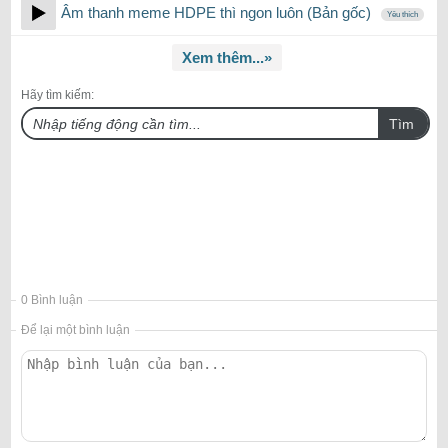
Âm thanh meme HDPE thì ngon luôn (Bản gốc)
Yêu thích
Xem thêm...»
Hãy tìm kiếm:
Tìm
0 Bình luận
Để lại một bình luận