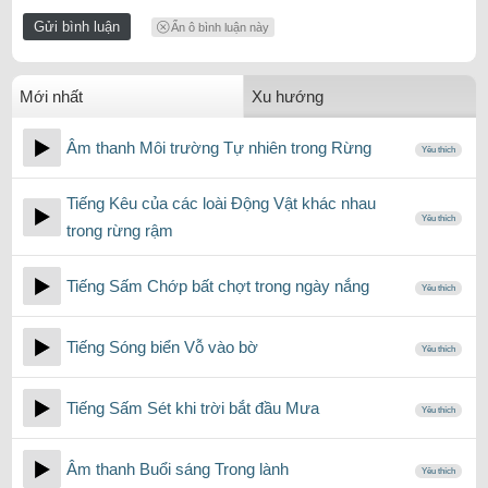
Ẩn ô bình luận này
Mới nhất
Xu hướng
Âm thanh Môi trường Tự nhiên trong Rừng
Yêu thích
Tiếng Kêu của các loài Động Vật khác nhau
Yêu thích
trong rừng rậm
Tiếng Sấm Chớp bất chợt trong ngày nắng
Yêu thích
Tiếng Sóng biển Vỗ vào bờ
Yêu thích
Tiếng Sấm Sét khi trời bắt đầu Mưa
Yêu thích
Âm thanh Buổi sáng Trong lành
Yêu thích