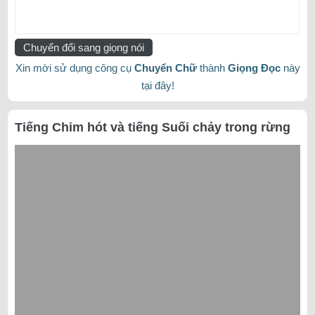
Chuyển đổi sang giọng nói
Xin mời sử dụng công cụ
Chuyển Chữ
thành
Giọng Đọc
này
tại đây!
Tiếng Chim hót và tiếng Suối chảy trong rừng