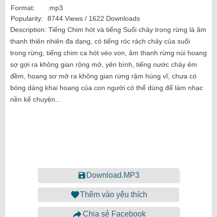
Format:
.mp3
Popularity:
8744 Views / 1622 Downloads
Description:
Tiếng Chim hót và tiếng Suối chảy trong rừng là âm
thanh thiên nhiên đa dạng, có tiếng róc rách chảy của suối
trong rừng, tiếng chim ca hót véo von, âm thanh rừng núi hoang
sợ gợi ra không gian rộng mở, yên bình, tiếng nước chảy êm
đềm, hoang sơ mở ra không gian rừng rậm hùng vĩ, chưa có
bóng dáng khai hoang của con người có thể dùng để làm nhạc
nền kể chuyện...
Download.MP3
Thêm vào yêu thích
Chia sẻ Facebook