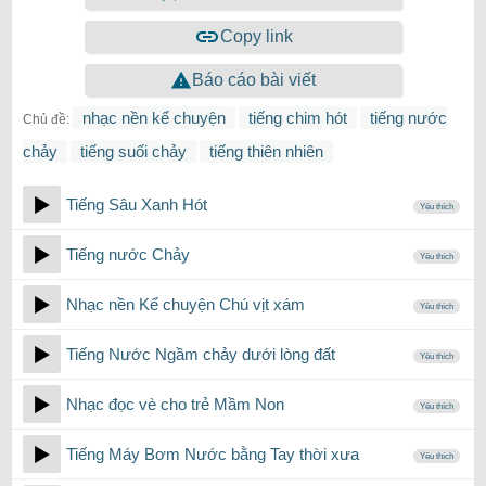
Copy link
Báo cáo bài viết
nhạc nền kể chuyện
tiếng chim hót
tiếng nước
Chủ đề:
chảy
tiếng suối chảy
tiếng thiên nhiên
Tiếng Sâu Xanh Hót
Yêu thích
Tiếng nước Chảy
Yêu thích
Nhạc nền Kể chuyện Chú vịt xám
Yêu thích
Tiếng Nước Ngầm chảy dưới lòng đất
Yêu thích
Nhạc đọc vè cho trẻ Mầm Non
Yêu thích
Tiếng Máy Bơm Nước bằng Tay thời xưa
Yêu thích