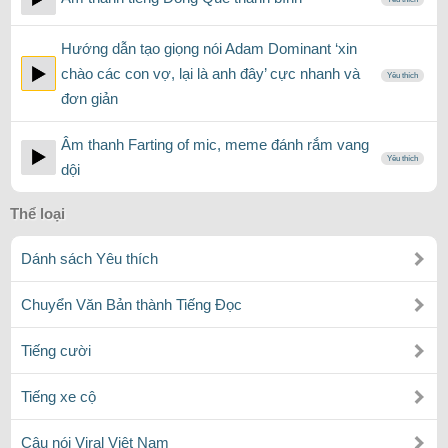
Hướng dẫn tạo giọng nói Adam Dominant ‘xin
chào các con vợ, lại là anh đây’ cực nhanh và
Yêu thích
đơn giản
Âm thanh Farting of mic, meme đánh rắm vang
Yêu thích
dội
Thể loại
Dánh sách Yêu thích
Chuyển Văn Bản thành Tiếng Đọc
Tiếng cười
Tiếng xe cộ
Câu nói Viral Việt Nam