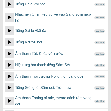
Tiếng Chìa Vôi hót
Yêu thích
Nhạc nền Chim kêu vui vẻ vào Sáng sớm mùa
Yêu thích
hè
Tiếng Sạt lở Đất đá
Yêu thích
Tiếng Khướu hót
Yêu thích
Âm thanh Tắt, Khóa vòi nước
Yêu thích
Hiệu ứng âm thanh tiếng Sấm Sét
Yêu thích
Âm thanh môi trường Nông thôn Làng quê
Yêu thích
Tiếng Giông tố, Sấm sét, Trời mưa
Yêu thích
Âm thanh Farting of mic, meme đánh rắm vang
Yêu thích
dội