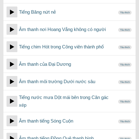
Tiếng Băng nứt nẻ
Yêu thích
Âm thanh nơi Hoang Vắng không có người
Yêu thích
Tiếng chim Hót trong Công viên thành phố
Yêu thích
Âm thanh của Đại Dương
Yêu thích
Âm thanh môi trường Dưới nước sâu
Yêu thích
Tiếng nước mưa Dột mái bên trong Căn gác
Yêu thích
xép
Âm thanh tiếng Sóng Cuộn
Yêu thích
Âm thanh tiếng Đồng Quê thanh bình
Yêu thích