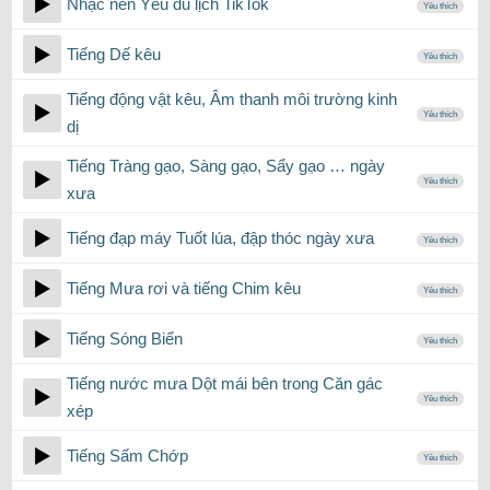
Nhạc nền Yêu du lịch TikTok
Yêu thích
Tiếng Dế kêu
Yêu thích
Tiếng động vật kêu, Âm thanh môi trường kinh
Yêu thích
dị
Tiếng Tràng gạo, Sàng gạo, Sẩy gạo … ngày
Yêu thích
xưa
Tiếng đạp máy Tuốt lúa, đập thóc ngày xưa
Yêu thích
Tiếng Mưa rơi và tiếng Chim kêu
Yêu thích
Tiếng Sóng Biển
Yêu thích
Tiếng nước mưa Dột mái bên trong Căn gác
Yêu thích
xép
Tiếng Sấm Chớp
Yêu thích