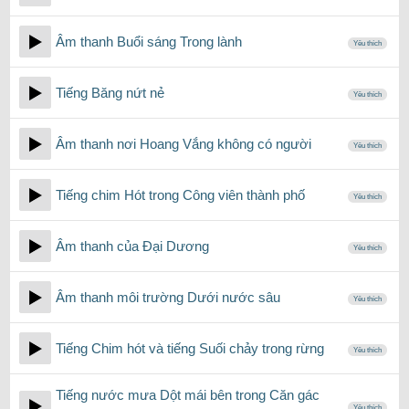
Âm thanh Buổi sáng Trong lành
Yêu thích
Tiếng Băng nứt nẻ
Yêu thích
Âm thanh nơi Hoang Vắng không có người
Yêu thích
Tiếng chim Hót trong Công viên thành phố
Yêu thích
Âm thanh của Đại Dương
Yêu thích
Âm thanh môi trường Dưới nước sâu
Yêu thích
Tiếng Chim hót và tiếng Suối chảy trong rừng
Yêu thích
Tiếng nước mưa Dột mái bên trong Căn gác
Yêu thích