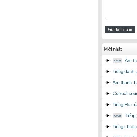
Mới nhất
Âm tha
Tiếng đánh p
Âm thanh Tua
Correct soun
Tiếng Hú củ
Tiếng
Tiếng chuôn