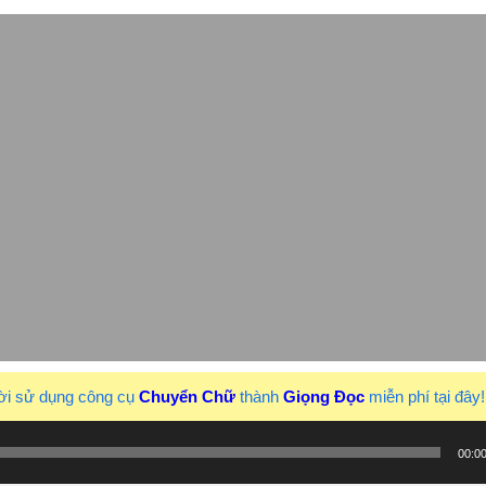
ời sử dụng công cụ
Chuyển Chữ
thành
Giọng Đọc
miễn phí tại đây
00:0