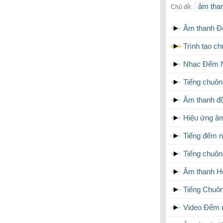
âm than
Chủ đề:
Âm thanh Đ
Trình tạo c
Nhạc Đếm N
Tiếng chuôn
Âm thanh đ
Hiệu ứng â
Tiếng đếm 
Tiếng chuôn
Âm thanh Hết
Tiếng Chuôn
Video Đếm n