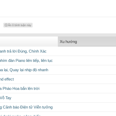
Ẩn ô bình luận này
Xu hướng
nh trả lời Đúng, Chính Xác
hím đàn Piano liên tiếp, liên tục
 lại, Quay lại nhịp độ nhanh
d effect
a Pháo Hoa bắn lên trời
 Vỗ Tay
g Cảnh báo Điện tử Viễn tưởng