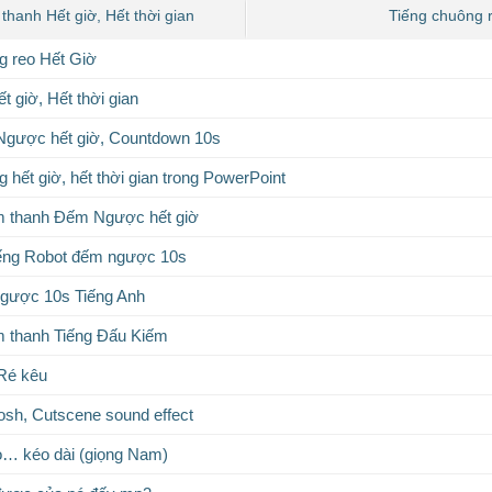
thanh Hết giờ, Hết thời gian
Tiếng chuông 
g reo Hết Giờ
 giờ, Hết thời gian
gược hết giờ, Countdown 10s
 hết giờ, hết thời gian trong PowerPoint
m thanh Đếm Ngược hết giờ
iếng Robot đếm ngược 10s
ngược 10s Tiếng Anh
m thanh Tiếng Đấu Kiếm
 Ré kêu
sh, Cutscene sound effect
lo… kéo dài (giọng Nam)