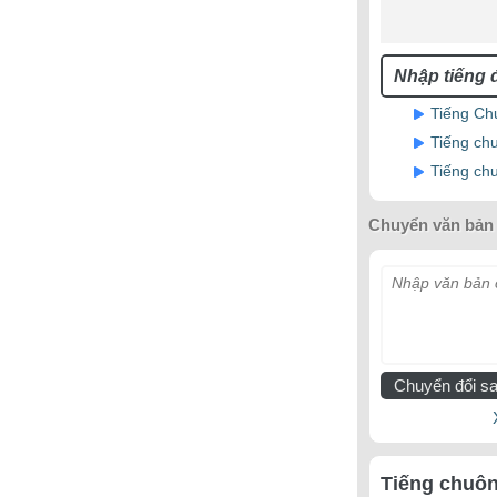
Tiếng Ch
Tiếng ch
Tiếng ch
Chuyển văn bản 
Nhập văn bản c
Chuyển đổi sa
Tiếng chuôn