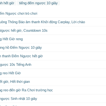
h hết giờ
tiếng đếm ngược 10 giây
ếm Ngược chơi trò chơi
huông Thông Báo âm thanh Khởi động Carplay, Lời chào
gược hết giờ, Countdown 10s
g Hết Giờ reng
ồng hồ Đếm Ngược 10 giây
m thanh Đếm Ngược hết giờ
ngược 10s Tiếng Anh
g reo Hết Giờ
 giờ, Hết thời gian
g reo đến giờ Ra Chơi trường học
gược Sinh nhật 10 giây