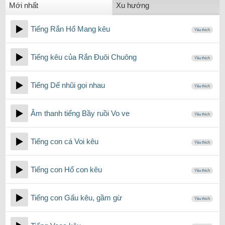
Mới nhất
Xu hướng
Tiếng Rắn Hổ Mang kêu
Yêu thích
Tiếng kêu của Rắn Đuôi Chuông
Yêu thích
Tiếng Dế nhũi gọi nhau
Yêu thích
Âm thanh tiếng Bầy ruồi Vo ve
Yêu thích
Tiếng con cá Voi kêu
Yêu thích
Tiếng con Hổ con kêu
Yêu thích
Tiếng con Gấu kêu, gầm gừ
Yêu thích