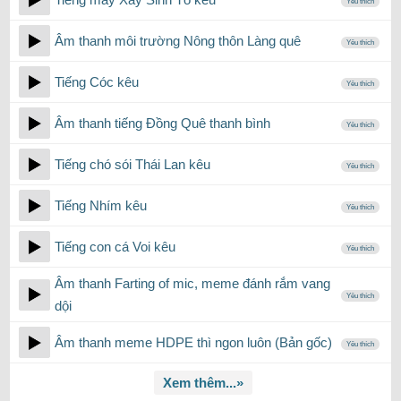
Yêu thích
Âm thanh môi trường Nông thôn Làng quê
Yêu thích
Tiếng Cóc kêu
Yêu thích
Âm thanh tiếng Đồng Quê thanh bình
Yêu thích
Tiếng chó sói Thái Lan kêu
Yêu thích
Tiếng Nhím kêu
Yêu thích
Tiếng con cá Voi kêu
Yêu thích
Âm thanh Farting of mic, meme đánh rắm vang
Yêu thích
dội
Âm thanh meme HDPE thì ngon luôn (Bản gốc)
Yêu thích
Xem thêm...»