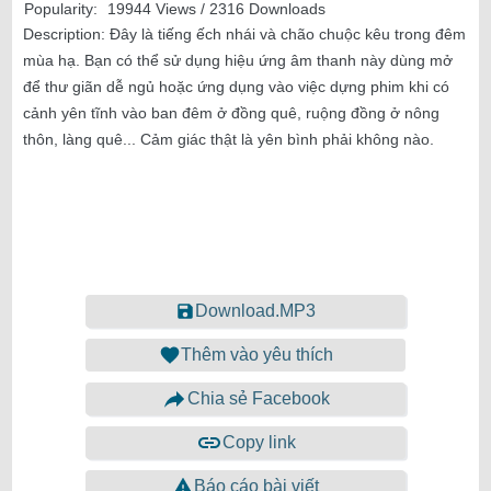
Popularity:
19944 Views / 2316 Downloads
Description:
Đây là tiếng ếch nhái và chão chuộc kêu trong đêm
mùa hạ. Bạn có thể sử dụng hiệu ứng âm thanh này dùng mở
để thư giãn dễ ngủ hoặc ứng dụng vào việc dựng phim khi có
cảnh yên tĩnh vào ban đêm ở đồng quê, ruộng đồng ở nông
thôn, làng quê... Cảm giác thật là yên bình phải không nào.
Download.MP3
Thêm vào yêu thích
Chia sẻ Facebook
Copy link
Báo cáo bài viết