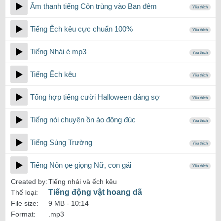
Âm thanh tiếng Côn trùng vào Ban đêm
Yêu thích
Tiếng Ếch kêu cực chuẩn 100%
Yêu thích
Tiếng Nhái é mp3
Yêu thích
Tiếng Ếch kêu
Yêu thích
Tổng hợp tiếng cười Halloween đáng sợ
Yêu thích
Tiếng nói chuyện ồn ào đông đúc
Yêu thích
Tiếng Súng Trường
Yêu thích
Tiếng Nôn ọe giọng Nữ, con gái
Yêu thích
Created by:
Tiếng nhái và ếch kêu
Tiếng động vật hoang dã
Thể loại:
File size:
9 MB -
10:14
Format:
.mp3