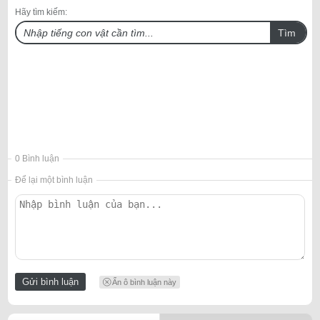
Hãy tìm kiếm:
Tìm
0 Bình luận
Để lại một bình luận
Ẩn ô bình luận này