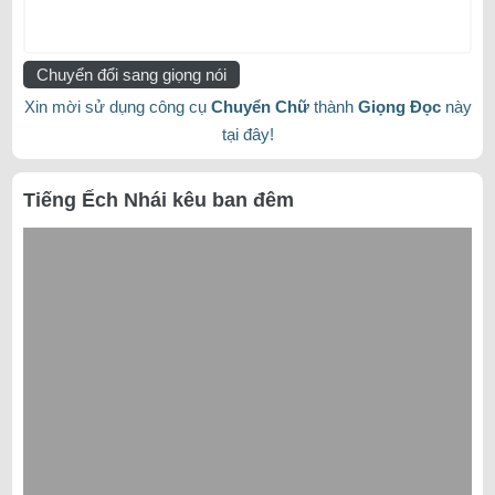
Chuyển đổi sang giọng nói
Xin mời sử dụng công cụ
Chuyển Chữ
thành
Giọng Đọc
này
tại đây!
Tiếng Ếch Nhái kêu ban đêm