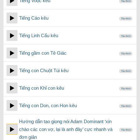
Tiếng Voọc kêu
Yêu thích
Tiếng Cáo kêu
Yêu thích
Tiếng Linh Cẩu kêu
Yêu thích
Tiếng gầm con Tê Giác
Yêu thích
Tiếng con Chuột Túi kêu
Yêu thích
Tiếng con Khỉ con kêu
Yêu thích
Tiếng con Don, con Hon kêu
Yêu thích
Hướng dẫn tạo giọng nói Adam Dominant ‘xin
chào các con vợ, lại là anh đây’ cực nhanh và
Yêu thích
đơn giản