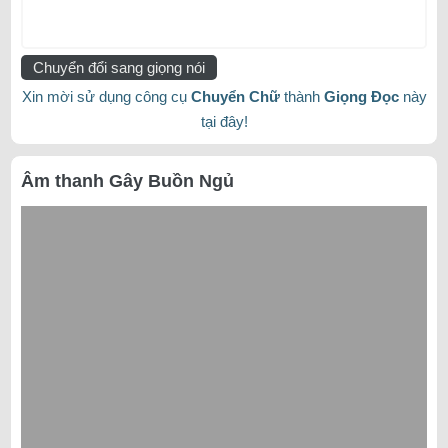
Chuyển đổi sang giọng nói
Xin mời sử dụng công cụ
Chuyển Chữ
thành
Giọng Đọc
này
tại đây!
Âm thanh Gây Buồn Ngủ