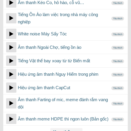
Âm thanh Kéo Co, hô hào, cỗ vũ…
Yêu thích
Tiếng Ồn Ào làm việc trong nhà máy công
Yêu thích
nghiệp
White noise Máy Sấy Tóc
Yêu thích
Âm thanh Ngoài Chợ, tiếng ồn ào
Yêu thích
Tiếng Vật thể bay xoay từ từ Biến mất
Yêu thích
Hiệu ứng âm thanh Nguy Hiểm trong phim
Yêu thích
Hiệu ứng âm thanh CapCut
Yêu thích
Âm thanh Farting of mic, meme đánh rắm vang
Yêu thích
dội
Âm thanh meme HDPE thì ngon luôn (Bản gốc)
Yêu thích