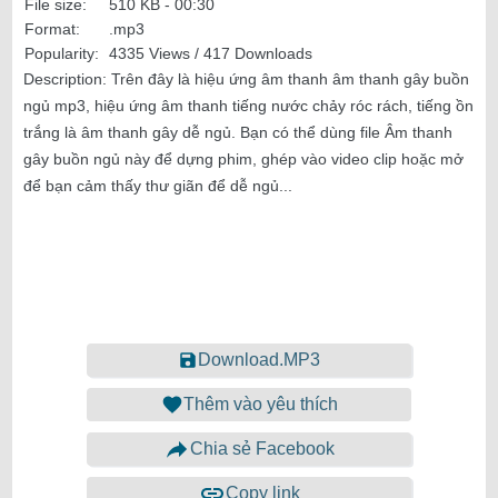
File size:
510 KB -
00:30
Format:
.mp3
Popularity:
4335 Views / 417 Downloads
Description:
Trên đây là hiệu ứng âm thanh âm thanh gây buồn
ngủ mp3, hiệu ứng âm thanh tiếng nước chảy róc rách, tiếng ồn
trắng là âm thanh gây dễ ngủ. Bạn có thể dùng file Âm thanh
gây buồn ngủ này để dựng phim, ghép vào video clip hoặc mở
để bạn cảm thấy thư giãn để dễ ngủ...
Download.MP3
Thêm vào yêu thích
Chia sẻ Facebook
Copy link