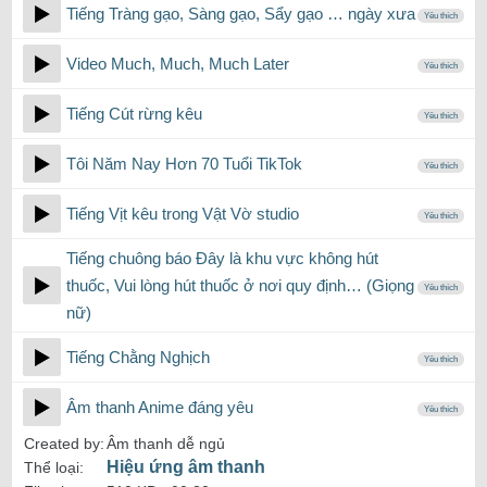
Tiếng Tràng gạo, Sàng gạo, Sẩy gạo … ngày xưa
Yêu thích
Video Much, Much, Much Later
Yêu thích
Tiếng Cút rừng kêu
Yêu thích
Tôi Năm Nay Hơn 70 Tuổi TikTok
Yêu thích
Tiếng Vịt kêu trong Vật Vờ studio
Yêu thích
Tiếng chuông báo Đây là khu vực không hút
thuốc, Vui lòng hút thuốc ở nơi quy định… (Giọng
Yêu thích
nữ)
Tiếng Chằng Nghịch
Yêu thích
Âm thanh Anime đáng yêu
Yêu thích
Created by:
Âm thanh dễ ngủ
Hiệu ứng âm thanh
Thể loại: