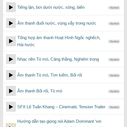
Tiếng lặn, bơi dưới nước, sông, biển
Yêu thích
Âm thanh đuối nước, vùng vẫy trong nước
Yêu thích
Tổng hợp âm thanh Hoạt Hình Ngốc nghếch,
Yêu thích
Hài hước
Nhạc nền Tò mò, Căng thẳng, Nghiêm trọng
Yêu thích
Âm thanh Tò mò, Tìm kiếm, Bối rối
Yêu thích
Âm thanh Bối rối, Tò mò
Yêu thích
SFX Lê Tuấn Khang – Cinematic Tension Trailer
Yêu thích
Hướng dẫn tạo giọng nói Adam Dominant ‘xin