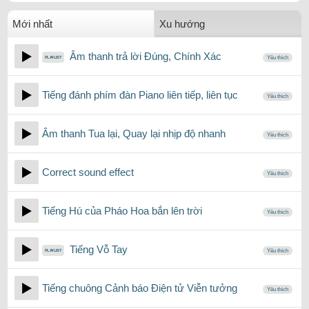
Mới nhất
Xu hướng
Âm thanh trả lời Đúng, Chính Xác
Yêu thích
Tiếng đánh phím đàn Piano liên tiếp, liên tục
Yêu thích
Âm thanh Tua lại, Quay lại nhịp độ nhanh
Yêu thích
Correct sound effect
Yêu thích
Tiếng Hú của Pháo Hoa bắn lên trời
Yêu thích
Tiếng Vỗ Tay
Yêu thích
Tiếng chuông Cảnh báo Điện tử Viễn tưởng
Yêu thích