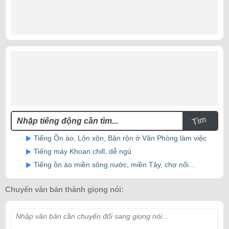
Tìm
Tiếng Ồn ào, Lộn xộn, Bận rộn ở Văn Phòng làm việc
Tiếng máy Khoan chill, dễ ngủ
Tiếng ồn ào miền sông nước, miền Tây, chợ nổi…
Chuyển văn bản thành giọng nói:
Nhập văn bản cần chuyển đổi sang giọng nói...