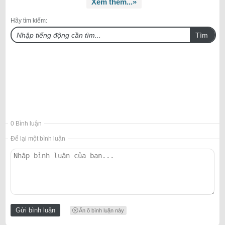
Xem thêm...»
Hãy tìm kiếm:
Tìm
0 Bình luận
Để lại một bình luận
Ẩn ô bình luận này