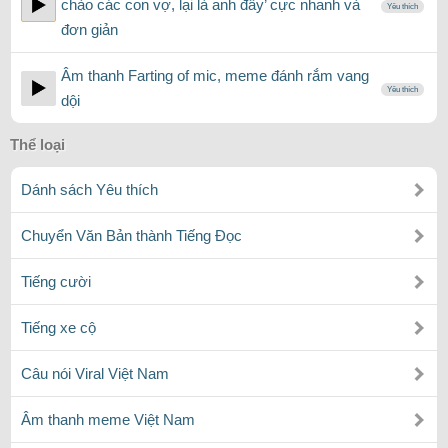
chào các con vợ, lại là anh đây’ cực nhanh và
Yêu thích
đơn giản
Âm thanh Farting of mic, meme đánh rắm vang
Yêu thích
dội
Thể loại
Dánh sách Yêu thích
Chuyển Văn Bản thành Tiếng Đọc
Tiếng cười
Tiếng xe cộ
Câu nói Viral Việt Nam
Âm thanh meme Việt Nam