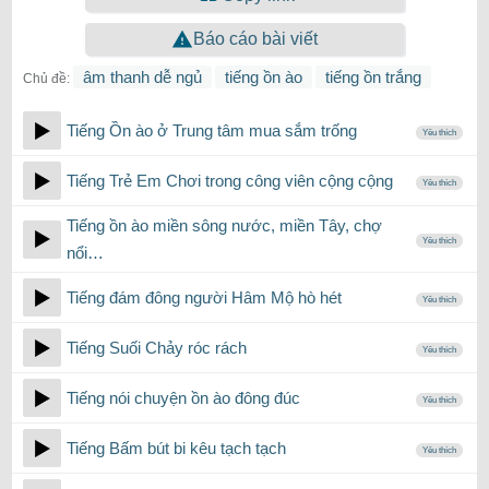
Báo cáo bài viết
âm thanh dễ ngủ
tiếng ồn ào
tiếng ồn trắng
Chủ đề:
Tiếng Ồn ào ở Trung tâm mua sắm trống
Yêu thích
Tiếng Trẻ Em Chơi trong công viên cộng cộng
Yêu thích
Tiếng ồn ào miền sông nước, miền Tây, chợ
Yêu thích
nổi…
Tiếng đám đông người Hâm Mộ hò hét
Yêu thích
Tiếng Suối Chảy róc rách
Yêu thích
Tiếng nói chuyện ồn ào đông đúc
Yêu thích
Tiếng Bấm bút bi kêu tạch tạch
Yêu thích