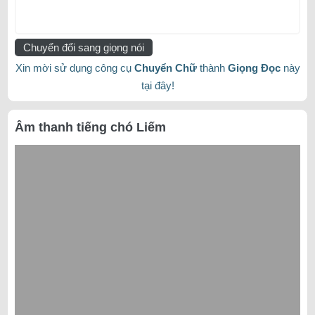
Chuyển đổi sang giọng nói
Xin mời sử dụng công cụ
Chuyển Chữ
thành
Giọng Đọc
này
tại đây!
Âm thanh tiếng chó Liếm