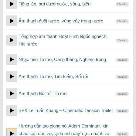
Tiếng lặn, bơi dưới nước, sông, biển
Yêu thích
Âm thanh đuối nước, vùng vẫy trong nước
Yêu thích
Tổng hợp âm thanh Hoạt Hình Ngốc nghếch,
Yêu thích
Hài hước
Nhạc nền Tò mò, Căng thẳng, Nghiêm trọng
Yêu thích
Âm thanh Tò mò, Tìm kiếm, Bối rối
Yêu thích
Âm thanh Bối rối, Tò mò
Yêu thích
SFX Lê Tuấn Khang – Cinematic Tension Trailer
Yêu thích
Hướng dẫn tạo giọng nói Adam Dominant ‘xin
chào các con vợ, lại là anh đây’ cực nhanh và
Yêu thích