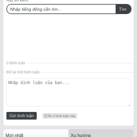
Hãy tìm kiếm:
Tìm
0 Bình luận
Để lại một bình luận
Ẩn ô bình luận này
Mới nhất
Xu hướng