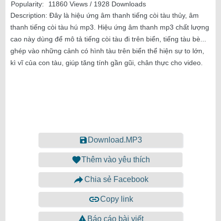
Popularity:
11860 Views / 1928 Downloads
Description:
Đây là hiệu ứng âm thanh tiếng còi tàu thủy, âm
thanh tiếng còi tàu hú mp3. Hiệu ứng âm thanh mp3 chất lượng
cao này dùng để mô tả tiếng còi tàu đi trên biển, tiếng tàu bè...
ghép vào những cảnh có hình tàu trên biển thể hiện sự to lớn,
kì vĩ của con tàu, giúp tăng tính gần gũi, chân thực cho video.
Download.MP3
Thêm vào yêu thích
Chia sẻ Facebook
Copy link
Báo cáo bài viết