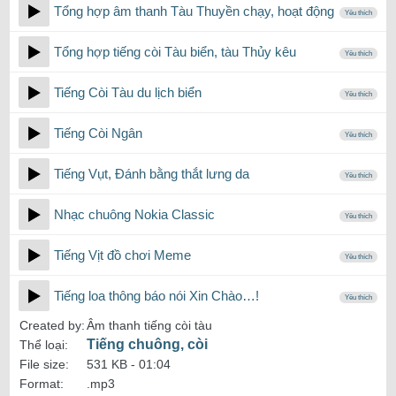
Tổng hợp âm thanh Tàu Thuyền chạy, hoạt động
Yêu thích
Tổng hợp tiếng còi Tàu biển, tàu Thủy kêu
Yêu thích
Tiếng Còi Tàu du lịch biển
Yêu thích
Tiếng Còi Ngân
Yêu thích
Tiếng Vụt, Đánh bằng thắt lưng da
Yêu thích
Nhạc chuông Nokia Classic
Yêu thích
Tiếng Vịt đồ chơi Meme
Yêu thích
Tiếng loa thông báo nói Xin Chào…!
Yêu thích
Created by:
Âm thanh tiếng còi tàu
Tiếng chuông, còi
Thể loại:
File size:
531 KB -
01:04
Format:
.mp3