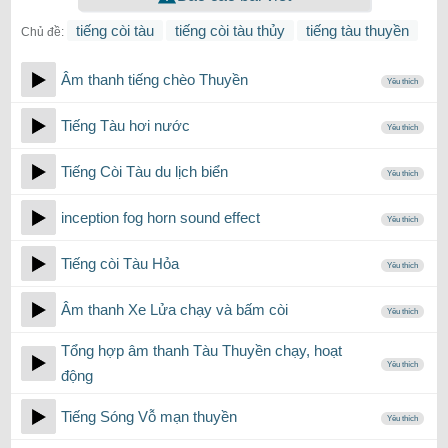
tiếng còi tàu
tiếng còi tàu thủy
tiếng tàu thuyền
Chủ đề:
Âm thanh tiếng chèo Thuyền
Yêu thích
Tiếng Tàu hơi nước
Yêu thích
Tiếng Còi Tàu du lịch biển
Yêu thích
inception fog horn sound effect
Yêu thích
Tiếng còi Tàu Hỏa
Yêu thích
Âm thanh Xe Lửa chạy và bấm còi
Yêu thích
Tổng hợp âm thanh Tàu Thuyền chạy, hoạt
Yêu thích
động
Tiếng Sóng Vỗ mạn thuyền
Yêu thích