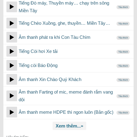
Tiếng Đò máy, Thuyền máy… chạy trên sông
Yêu thích
Miền Tây
Tiếng Chèo Xuồng, ghe, thuyền… Miền Tây…
Yêu thích
Âm thanh phát ra khi Con Tàu Chìm
Yêu thích
Tiếng Còi hơi Xe tải
Yêu thích
Tiếng còi Báo Động
Yêu thích
Âm thanh Xin Chào Quý Khách
Yêu thích
Âm thanh Farting of mic, meme đánh rắm vang
Yêu thích
dội
Âm thanh meme HDPE thì ngon luôn (Bản gốc)
Yêu thích
Xem thêm...»