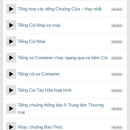
Tổng hợp các tiếng Chuông Cửa – Hay nhất
Yêu thích
Tiếng Còi Nhại xe máy
Yêu thích
Tiếng Còi Nhại
Yêu thích
Tiếng xe Container chạy ngang qua và bấm Còi
Yêu thích
Tiếng còi xe Container
Yêu thích
Tiếng Còi Tàu Hỏa hoạt hình
Yêu thích
Tiếng chuông thông báo ở Trung tâm Thương
Yêu thích
mại
Nhạc chuông Báo Thức
Yêu thích