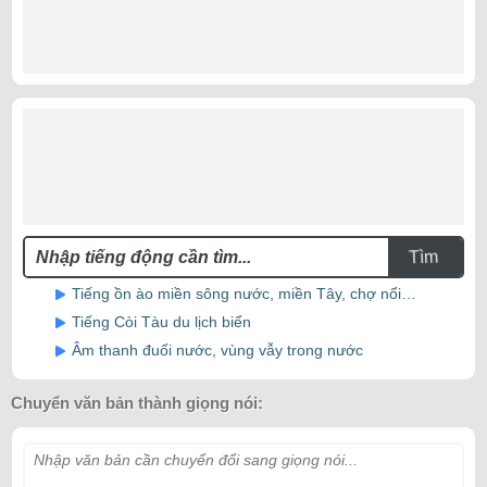
Tìm
Tiếng ồn ào miền sông nước, miền Tây, chợ nổi…
Tiếng Còi Tàu du lịch biển
Âm thanh đuối nước, vùng vẫy trong nước
Chuyển văn bản thành giọng nói:
Nhập văn bản cần chuyển đổi sang giọng nói...