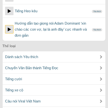
Tiếng Heo kêu
Yêu thích
Hướng dẫn tạo giọng nói Adam Dominant ‘xin
chào các con vợ, lại là anh đây’ cực nhanh và
Yêu thích
đơn giản
Thể loại
Dánh sách Yêu thích
Chuyển Văn Bản thành Tiếng Đọc
Tiếng cười
Tiếng xe cộ
Câu nói Viral Việt Nam