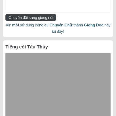
Chuyển đổi sang giọng nói
Xin mời sử dụng công cụ
Chuyển Chữ
thành
Giọng Đọc
này
tại đây!
Tiếng còi Tàu Thủy