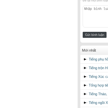
Để lại một bình luậ
Mới nhất
Tiếng phụ 
Tiếng trộn 
Tiếng Xúc c
Tổng hợp ti
Tiếng Tháo,
Tiếng ngồi 