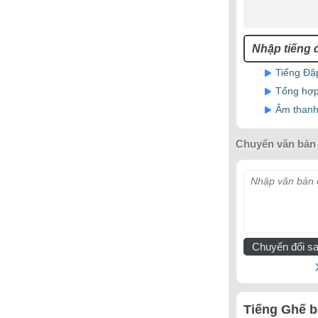
Tiếng Đậ
Tổng hợp 
Âm thanh
Chuyển văn bản 
Nhập văn bản c
Chuyển đổi sa
Tiếng Ghế b