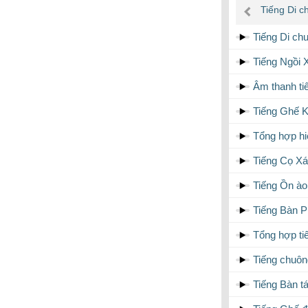
âm
Tiếng Di c
thanh
Tiếng Di ch
Tiếng Ngồi
Âm thanh t
Tiếng Ghế K
Tổng hợp hi
Tiếng Cọ Xá
Tiếng Ồn ào
Tiếng Bàn P
Tổng hợp ti
Tiếng chuôn
Tiếng Bàn t