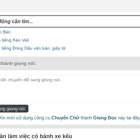
p Bàn
tiếng Kéo Vali
 tiếng Đóng Dấu văn bản, giấy tờ
thành giọng nói:
ần chuyển đổi sang giọng nói...
ng giọng nói
Xin mời sử dụng công cụ
Chuyển Chữ
thành
Giọng Đọc
này tại đây
àn làm việc có bánh xe kêu