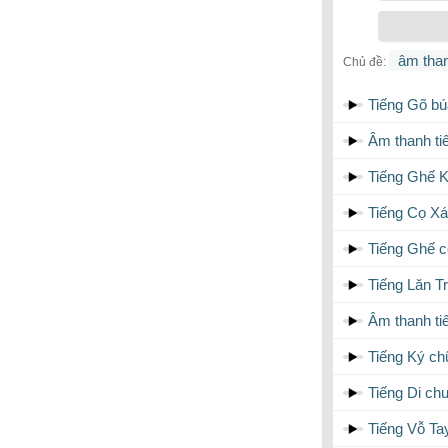
âm tha
Chủ đề:
Tiếng Gõ b
Âm thanh t
Tiếng Ghế K
Tiếng Cọ Xá
Tiếng Ghế c
Tiếng Lăn T
Âm thanh t
Tiếng Ký ch
Tiếng Di ch
Tiếng Vỗ Ta