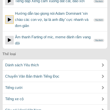
Tiếng đạp Xẻng cắm xuống đất cát, đào xới
Yêu thích
Hướng dẫn tạo giọng nói Adam Dominant ‘xin
chào các con vợ, lại là anh đây’ cực nhanh và
Yêu thích
đơn giản
Âm thanh Farting of mic, meme đánh rắm vang
Yêu thích
dội
Thể loại
Dánh sách Yêu thích
Chuyển Văn Bản thành Tiếng Đọc
Tiếng cười
Tiếng xe cộ