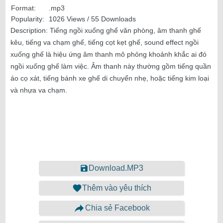
Format:
.mp3
Popularity:
1026 Views / 55 Downloads
Description:
Tiếng ngồi xuống ghế văn phòng, âm thanh ghế
kêu, tiếng va chạm ghế, tiếng cọt kẹt ghế, sound effect ngồi
xuống ghế là hiệu ứng âm thanh mô phỏng khoảnh khắc ai đó
ngồi xuống ghế làm việc. Âm thanh này thường gồm tiếng quần
áo cọ xát, tiếng bánh xe ghế di chuyển nhẹ, hoặc tiếng kim loại
và nhựa va chạm.
Download.MP3
Thêm vào yêu thích
Chia sẻ Facebook