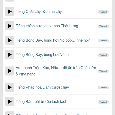
Tiếng Chặt cây, Đốn hạ cây
Yêu thích
Tiếng chỉnh sửa, đeo khóa Thắt Lưng
Yêu thích
Tiếng Bóng Bay, bóng hơi Nổ bốp… nhẹ hơn
Yêu thích
Tiếng Bóng Bay, bóng hơi Nổ to
Yêu thích
Âm thanh Trộn, Xào, Nấu… đồ ăn trên Chảo lớn
Yêu thích
ở Nhà hàng
Tiếng Pháo hoa Đám cưới cháy
Yêu thích
Tiếng Bấm bút bi kêu tạch tạch
Yêu thích