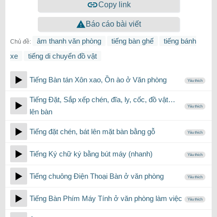
Copy link
Báo cáo bài viết
âm thanh văn phòng
tiếng bàn ghế
tiếng bánh
Chủ đề:
xe
tiếng di chuyển đồ vật
Tiếng Bàn tán Xôn xao, Ồn ào ở Văn phòng
Yêu thích
Tiếng Đặt, Sắp xếp chén, đĩa, ly, cốc, đồ vật…
Yêu thích
lên bàn
Tiếng đặt chén, bát lên mặt bàn bằng gỗ
Yêu thích
Tiếng Ký chữ ký bằng bút máy (nhanh)
Yêu thích
Tiếng chuông Điện Thoại Bàn ở văn phòng
Yêu thích
Tiếng Bàn Phím Máy Tính ở văn phòng làm việc
Yêu thích