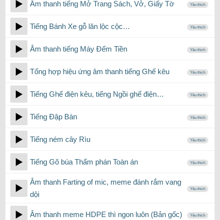
Âm thanh tiếng Mở Trang Sách, Vở, Giấy Tờ
Yêu thích
Tiếng Bánh Xe gỗ lăn lộc cộc…
Yêu thích
Âm thanh tiếng Máy Đếm Tiền
Yêu thích
Tổng hợp hiệu ứng âm thanh tiếng Ghế kêu
Yêu thích
Tiếng Ghế điện kêu, tiếng Ngồi ghế điện…
Yêu thích
Tiếng Đập Bàn
Yêu thích
Tiếng ném cây Rìu
Yêu thích
Tiếng Gõ búa Thẩm phán Toàn án
Yêu thích
Âm thanh Farting of mic, meme đánh rắm vang
Yêu thích
dội
Âm thanh meme HDPE thì ngon luôn (Bản gốc)
Yêu thích