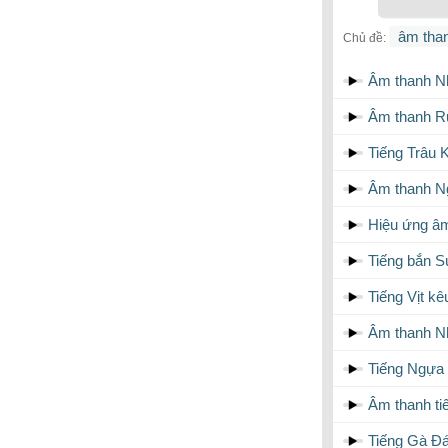
âm than
Chủ đề:
Âm thanh Nh
Âm thanh R
Tiếng Trâu 
Âm thanh Ng
Hiệu ứng â
Tiếng bắn S
Tiếng Vịt k
Âm thanh Nh
Tiếng Ngựa 
Âm thanh ti
Tiếng Gà Đ