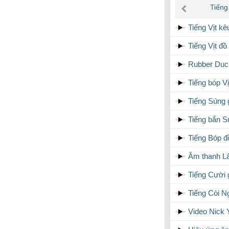
âm
Tiếng
thanh
Tiếng Vịt k
Tiếng Vịt đ
Rubber Duck
Tiếng bóp Vị
Tiếng Súng 
Tiếng bắn S
Tiếng Bóp đ
Âm thanh Lấ
Tiếng Cười 
Tiếng Còi N
Video Nick 