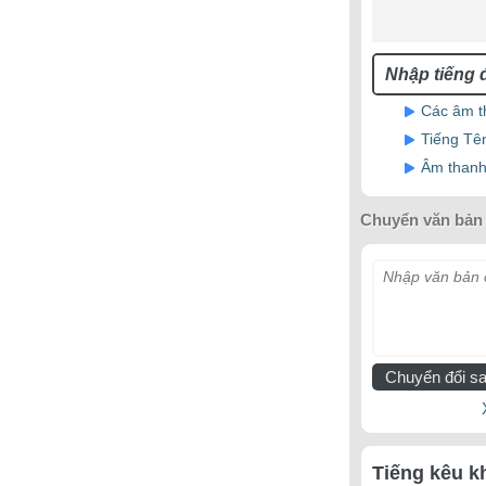
Các âm t
Tiếng Tên
Âm thanh
Chuyển văn bản 
Nhập văn bản c
Chuyển đổi sa
Tiếng kêu k