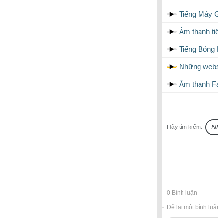
Tiếng Máy G
Âm thanh ti
Tiếng Bóng 
Những websi
Âm thanh Fa
Hãy tìm kiếm:
0 Bình luận
Để lại một bình luậ