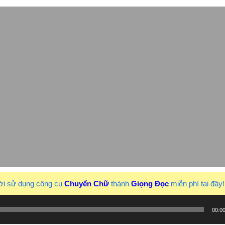
ời sử dụng công cụ
Chuyển Chữ
thành
Giọng Đọc
miễn phí tại đây
00:0