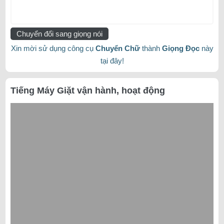
Chuyển đổi sang giọng nói
Xin mời sử dụng công cụ
Chuyển Chữ
thành
Giọng Đọc
này
tại đây!
Tiếng Máy Giặt vận hành, hoạt động