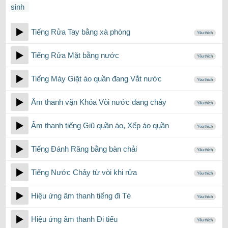
sinh
Tiếng Rửa Tay bằng xà phòng
Yêu thích
Tiếng Rửa Mặt bằng nước
Yêu thích
Tiếng Máy Giặt áo quần đang Vắt nước
Yêu thích
Âm thanh vặn Khóa Vòi nước đang chảy
Yêu thích
Âm thanh tiếng Giũ quần áo, Xếp áo quần
Yêu thích
Tiếng Đánh Răng bằng bàn chải
Yêu thích
Tiếng Nước Chảy từ vòi khi rửa
Yêu thích
Hiệu ứng âm thanh tiếng đi Tè
Yêu thích
Hiệu ứng âm thanh Đi tiểu
Yêu thích