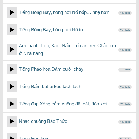
Tiếng Bóng Bay, bóng hơi Nổ bốp… nhẹ hơn
Yêu thích
Tiếng Bóng Bay, bóng hơi Nổ to
Yêu thích
Âm thanh Trộn, Xào, Nấu… đồ ăn trên Chảo lớn
Yêu thích
ở Nhà hàng
Tiếng Pháo hoa Đám cưới cháy
Yêu thích
Tiếng Bấm bút bi kêu tạch tạch
Yêu thích
Tiếng đạp Xẻng cắm xuống đất cát, đào xới
Yêu thích
Nhạc chuông Báo Thức
Yêu thích
Tiếng Heo kêu