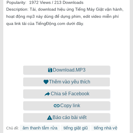
Popularity:
1972 Views / 213 Downloads
Description:
Tải, download hiệu ứng Tiếng Máy Giặt vận hành,
hoạt động mp3 này dùng để dựng phim, edit video miễn phí
qua link tải của TiếngĐộng.com dưới đây.
Download.MP3
Thêm vào yêu thích
Chia sẻ Facebook
Copy link
Báo cáo bài viết
âm thanh tắm rửa
tiếng giặt giũ
tiếng nhà vệ
Chủ đề: