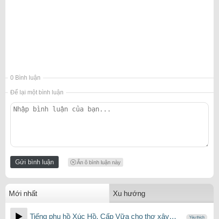
0 Bình luận
Để lại một bình luận
Ẩn ô bình luận này
Mới nhất
Xu hướng
Tiếng phụ hồ Xúc Hồ, Cấp Vữa cho thợ xây…
Yêu thích