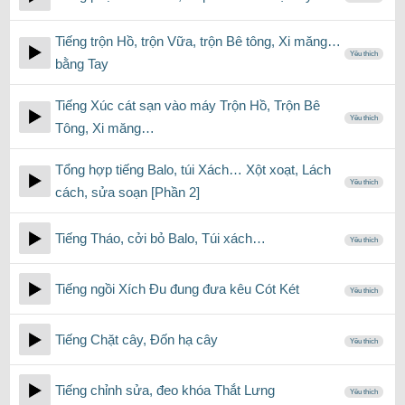
Tiếng trộn Hồ, trộn Vữa, trộn Bê tông, Xi măng…
Yêu thích
bằng Tay
Tiếng Xúc cát sạn vào máy Trộn Hồ, Trộn Bê
Yêu thích
Tông, Xi măng…
Tổng hợp tiếng Balo, túi Xách… Xột xoạt, Lách
Yêu thích
cách, sửa soạn [Phần 2]
Tiếng Tháo, cởi bỏ Balo, Túi xách…
Yêu thích
Tiếng ngồi Xích Đu đung đưa kêu Cót Két
Yêu thích
Tiếng Chặt cây, Đốn hạ cây
Yêu thích
Tiếng chỉnh sửa, đeo khóa Thắt Lưng
Yêu thích