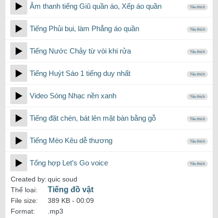
Âm thanh tiếng Giũ quần áo, Xếp áo quần
Yêu thích
Tiếng Phủi bụi, làm Phẳng áo quần
Yêu thích
Tiếng Nước Chảy từ vòi khi rửa
Yêu thích
Tiếng Huýt Sáo 1 tiếng duy nhất
Yêu thích
Video Sóng Nhạc nền xanh
Yêu thích
Tiếng đặt chén, bát lên mặt bàn bằng gỗ
Yêu thích
Tiếng Mèo Kêu dễ thương
Yêu thích
Tổng hợp Let’s Go voice
Yêu thích
Created by:
quic soud
Tiếng đồ vật
Thể loại:
File size:
389 KB -
00:09
Format:
.mp3