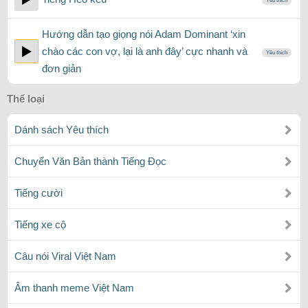
Yêu thích
Hướng dẫn tạo giọng nói Adam Dominant ‘xin
chào các con vợ, lại là anh đây’ cực nhanh và
Yêu thích
đơn giản
Thể loại
Dánh sách Yêu thích
Chuyển Văn Bản thành Tiếng Đọc
Tiếng cười
Tiếng xe cộ
Câu nói Viral Việt Nam
Âm thanh meme Việt Nam