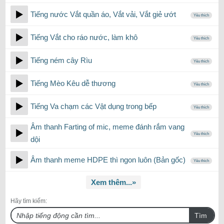
Tiếng nước Vắt quần áo, Vắt vải, Vắt giẻ ướt
Yêu thích
Tiếng Vắt cho ráo nước, làm khô
Yêu thích
Tiếng ném cây Rìu
Yêu thích
Tiếng Mèo Kêu dễ thương
Yêu thích
Tiếng Va chạm các Vật dụng trong bếp
Yêu thích
Âm thanh Farting of mic, meme đánh rắm vang
Yêu thích
dội
Âm thanh meme HDPE thì ngon luôn (Bản gốc)
Yêu thích
Xem thêm...»
Hãy tìm kiếm:
Tìm