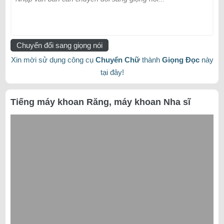
Chuyển đổi sang giọng nói
Xin mời sử dụng công cụ
Chuyển Chữ
thành
Giọng Đọc
này
tại đây!
Tiếng máy khoan Răng, máy khoan Nha sĩ