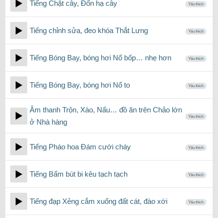
Tiếng Chặt cây, Đốn hạ cây
Yêu thích
Tiếng chỉnh sửa, đeo khóa Thắt Lưng
Yêu thích
Tiếng Bóng Bay, bóng hơi Nổ bốp… nhẹ hơn
Yêu thích
Tiếng Bóng Bay, bóng hơi Nổ to
Yêu thích
Âm thanh Trộn, Xào, Nấu… đồ ăn trên Chảo lớn
Yêu thích
ở Nhà hàng
Tiếng Pháo hoa Đám cưới cháy
Yêu thích
Tiếng Bấm bút bi kêu tạch tạch
Yêu thích
Tiếng đạp Xẻng cắm xuống đất cát, đào xới
Yêu thích