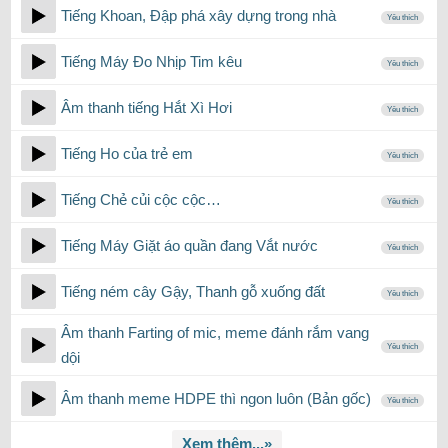
Tiếng Khoan, Đập phá xây dựng trong nhà
Yêu thích
Tiếng Máy Đo Nhịp Tim kêu
Yêu thích
Âm thanh tiếng Hắt Xì Hơi
Yêu thích
Tiếng Ho của trẻ em
Yêu thích
Tiếng Chẻ củi cộc cộc…
Yêu thích
Tiếng Máy Giặt áo quần đang Vắt nước
Yêu thích
Tiếng ném cây Gậy, Thanh gỗ xuống đất
Yêu thích
Âm thanh Farting of mic, meme đánh rắm vang
Yêu thích
dội
Âm thanh meme HDPE thì ngon luôn (Bản gốc)
Yêu thích
Xem thêm...»