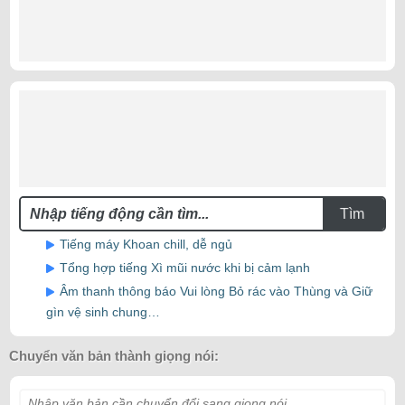
Tìm
Tiếng máy Khoan chill, dễ ngủ
Tổng hợp tiếng Xì mũi nước khi bị cảm lạnh
Âm thanh thông báo Vui lòng Bỏ rác vào Thùng và Giữ
gìn vệ sinh chung…
Chuyển văn bản thành giọng nói:
Nhập văn bản cần chuyển đổi sang giọng nói...