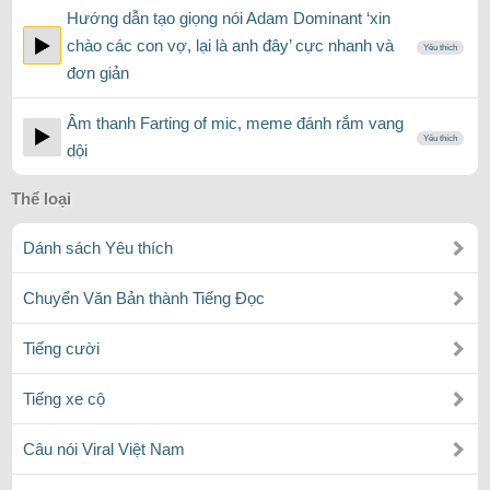
Hướng dẫn tạo giọng nói Adam Dominant ‘xin
chào các con vợ, lại là anh đây’ cực nhanh và
Yêu thích
đơn giản
Âm thanh Farting of mic, meme đánh rắm vang
Yêu thích
dội
Thể loại
Dánh sách Yêu thích
Chuyển Văn Bản thành Tiếng Đọc
Tiếng cười
Tiếng xe cộ
Câu nói Viral Việt Nam