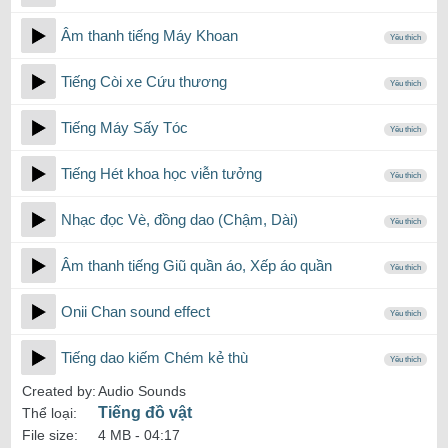
Âm thanh tiếng Máy Khoan
Yêu thích
Tiếng Còi xe Cứu thương
Yêu thích
Tiếng Máy Sấy Tóc
Yêu thích
Tiếng Hét khoa học viễn tưởng
Yêu thích
Nhạc đọc Vè, đồng dao (Chậm, Dài)
Yêu thích
Âm thanh tiếng Giũ quần áo, Xếp áo quần
Yêu thích
Onii Chan sound effect
Yêu thích
Tiếng dao kiếm Chém kẻ thù
Yêu thích
Created by:
Audio Sounds
Tiếng đồ vật
Thể loại:
File size:
4 MB -
04:17