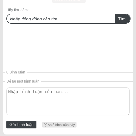
Hãy tìm kiếm:
Tìm
0 Bình luận
Để lại một bình luận
Ẩn ô bình luận này