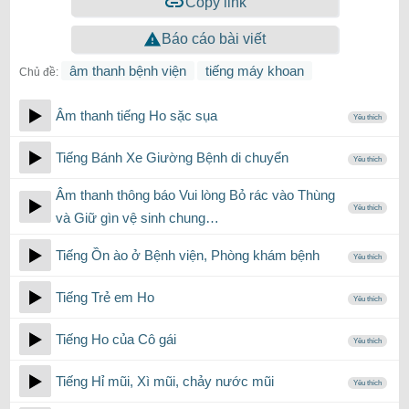
Copy link
Báo cáo bài viết
âm thanh bệnh viện
tiếng máy khoan
Chủ đề:
Âm thanh tiếng Ho sặc sụa
Yêu thích
Tiếng Bánh Xe Giường Bệnh di chuyển
Yêu thích
Âm thanh thông báo Vui lòng Bỏ rác vào Thùng
Yêu thích
và Giữ gìn vệ sinh chung…
Tiếng Ồn ào ở Bệnh viện, Phòng khám bệnh
Yêu thích
Tiếng Trẻ em Ho
Yêu thích
Tiếng Ho của Cô gái
Yêu thích
Tiếng Hỉ mũi, Xì mũi, chảy nước mũi
Yêu thích