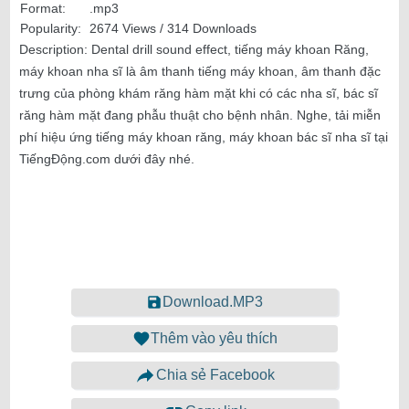
Format:
.mp3
Popularity:
2674 Views / 314 Downloads
Description:
Dental drill sound effect, tiếng máy khoan Răng,
máy khoan nha sĩ là âm thanh tiếng máy khoan, âm thanh đặc
trưng của phòng khám răng hàm mặt khi có các nha sĩ, bác sĩ
răng hàm mặt đang phẫu thuật cho bệnh nhân. Nghe, tải miễn
phí hiệu ứng tiếng máy khoan răng, máy khoan bác sĩ nha sĩ tại
TiếngĐộng.com dưới đây nhé.
Download.MP3
Thêm vào yêu thích
Chia sẻ Facebook