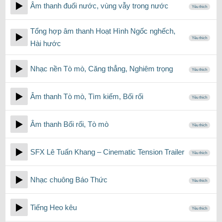
Âm thanh đuối nước, vùng vẫy trong nước
Yêu thích
Tổng hợp âm thanh Hoạt Hình Ngốc nghếch,
Yêu thích
Hài hước
Nhạc nền Tò mò, Căng thẳng, Nghiêm trọng
Yêu thích
Âm thanh Tò mò, Tìm kiếm, Bối rối
Yêu thích
Âm thanh Bối rối, Tò mò
Yêu thích
SFX Lê Tuấn Khang – Cinematic Tension Trailer
Yêu thích
Nhạc chuông Báo Thức
Yêu thích
Tiếng Heo kêu
Yêu thích