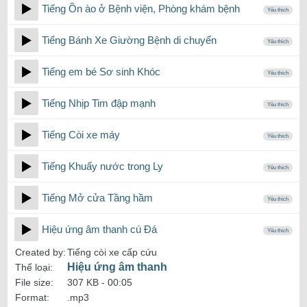
Tiếng Ồn ào ở Bệnh viện, Phòng khám bệnh
Yêu thích
Tiếng Bánh Xe Giường Bệnh di chuyển
Yêu thích
Tiếng em bé Sơ sinh Khóc
Yêu thích
Tiếng Nhịp Tim đập mạnh
Yêu thích
Tiếng Còi xe máy
Yêu thích
Tiếng Khuấy nước trong Ly
Yêu thích
Tiếng Mở cửa Tầng hầm
Yêu thích
Hiệu ứng âm thanh cú Đá
Yêu thích
Created by:
Tiếng còi xe cấp cứu
Hiệu ứng âm thanh
Thể loại:
File size:
307 KB -
00:05
Format:
.mp3