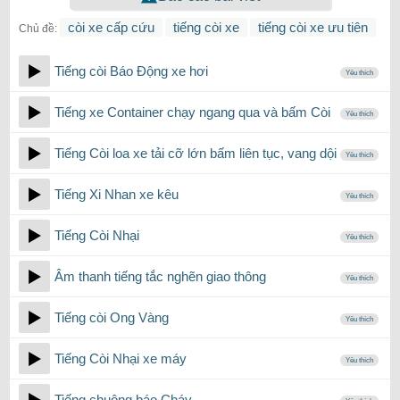
còi xe cấp cứu
tiếng còi xe
tiếng còi xe ưu tiên
Chủ đề:
Tiếng còi Báo Động xe hơi
Yêu thích
Tiếng xe Container chạy ngang qua và bấm Còi
Yêu thích
Tiếng Còi loa xe tải cỡ lớn bấm liên tục, vang dội
Yêu thích
Tiếng Xi Nhan xe kêu
Yêu thích
Tiếng Còi Nhại
Yêu thích
Âm thanh tiếng tắc nghẽn giao thông
Yêu thích
Tiếng còi Ong Vàng
Yêu thích
Tiếng Còi Nhại xe máy
Yêu thích
Tiếng chuông báo Cháy