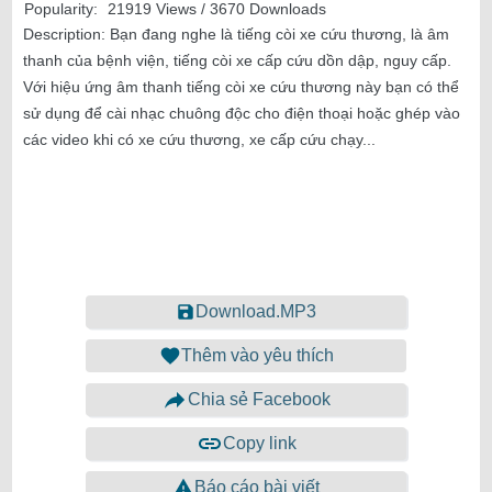
Popularity:
21919 Views / 3670 Downloads
Description:
Bạn đang nghe là tiếng còi xe cứu thương, là âm
thanh của bệnh viện, tiếng còi xe cấp cứu dồn dập, nguy cấp.
Với hiệu ứng âm thanh tiếng còi xe cứu thương này bạn có thể
sử dụng để cài nhạc chuông độc cho điện thoại hoặc ghép vào
các video khi có xe cứu thương, xe cấp cứu chạy...
Download.MP3
Thêm vào yêu thích
Chia sẻ Facebook
Copy link
Báo cáo bài viết