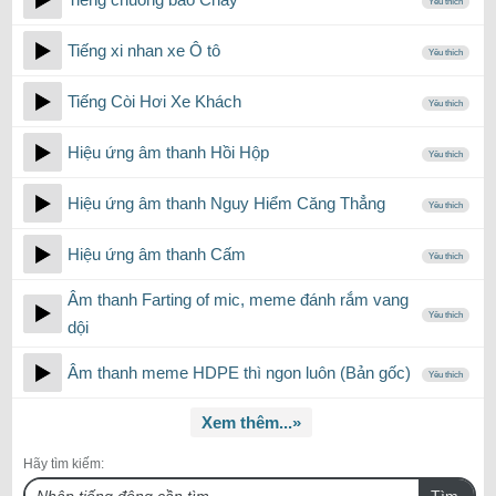
Yêu thích
Tiếng xi nhan xe Ô tô
Yêu thích
Tiếng Còi Hơi Xe Khách
Yêu thích
Hiệu ứng âm thanh Hồi Hộp
Yêu thích
Hiệu ứng âm thanh Nguy Hiểm Căng Thẳng
Yêu thích
Hiệu ứng âm thanh Cấm
Yêu thích
Âm thanh Farting of mic, meme đánh rắm vang
Yêu thích
dội
Âm thanh meme HDPE thì ngon luôn (Bản gốc)
Yêu thích
Xem thêm...»
Hãy tìm kiếm:
Tìm