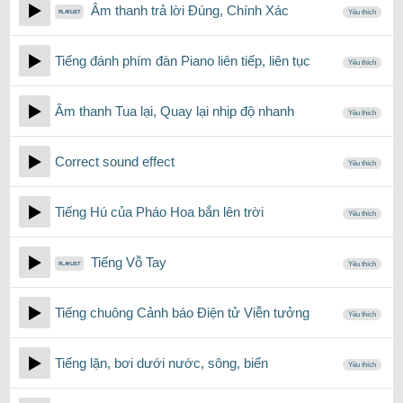
Âm thanh trả lời Đúng, Chính Xác
Yêu thích
Tiếng đánh phím đàn Piano liên tiếp, liên tục
Yêu thích
Âm thanh Tua lại, Quay lại nhịp độ nhanh
Yêu thích
Correct sound effect
Yêu thích
Tiếng Hú của Pháo Hoa bắn lên trời
Yêu thích
Tiếng Vỗ Tay
Yêu thích
Tiếng chuông Cảnh báo Điện tử Viễn tưởng
Yêu thích
Tiếng lặn, bơi dưới nước, sông, biển
Yêu thích