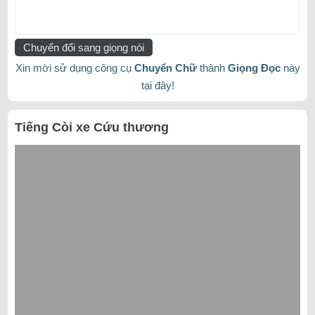
Chuyển đổi sang giọng nói
Xin mời sử dụng công cụ
Chuyển Chữ
thành
Giọng Đọc
này
tại đây!
Tiếng Còi xe Cứu thương