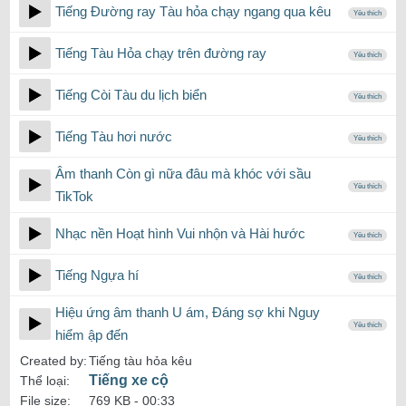
Tiếng Đường ray Tàu hỏa chạy ngang qua kêu
Yêu thích
Tiếng Tàu Hỏa chạy trên đường ray
Yêu thích
Tiếng Còi Tàu du lịch biển
Yêu thích
Tiếng Tàu hơi nước
Yêu thích
Âm thanh Còn gì nữa đâu mà khóc với sầu
Yêu thích
TikTok
Nhạc nền Hoạt hình Vui nhộn và Hài hước
Yêu thích
Tiếng Ngựa hí
Yêu thích
Hiệu ứng âm thanh U ám, Đáng sợ khi Nguy
Yêu thích
hiểm ập đến
Created by:
Tiếng tàu hỏa kêu
Tiếng xe cộ
Thể loại:
File size:
769 KB -
00:33