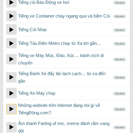
Tiếng còi Báo Động xe hơi
Yêu thích
Tiếng xe Container chạy ngang qua và bấm Còi
Yêu thích
Tiếng Còi Nhại
Yêu thích
Tiếng Tàu Điện Metro chạy từ Xa tới gần…
Yêu thích
Tiếng xe Máy Múc, Đào, Xúc… bánh xích di
Yêu thích
chuyển
Tiếng Bánh Xe đẩy lăn lạch cạch… từ xa đến
Yêu thích
gần
Tiếng Xe Máy chạy
Yêu thích
Những website trên Internet đang nói gì về
Yêu thích
TiếngĐộng.com?
Âm thanh Farting of mic, meme đánh rắm vang
Yêu thích
dội