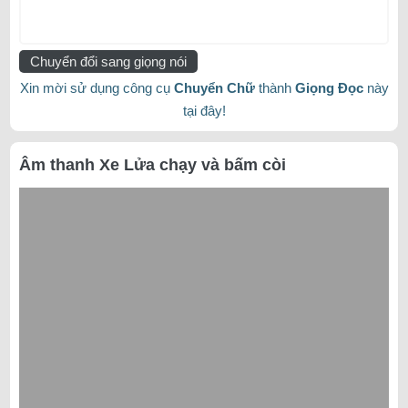
Chuyển đổi sang giọng nói
Xin mời sử dụng công cụ
Chuyển Chữ
thành
Giọng Đọc
này
tại đây!
Âm thanh Xe Lửa chạy và bấm còi