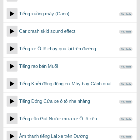
Tiếng xuồng máy (Cano)
Yêu thích
Car crash skid sound effect
Yêu thích
Tiếng xe Ô tô chạy qua lại trên đường
Yêu thích
Tiếng rao bán Muối
Yêu thích
Tiếng Khởi động động cơ Máy bay Cánh quạt
Yêu thích
Tiếng Đóng Cửa xe ô tô nhẹ nhàng
Yêu thích
Tiếng cần Gạt Nước mưa xe Ô tô kêu
Yêu thích
Âm thanh tiếng Lái xe trên Đường
Yêu thích