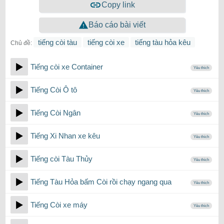
Copy link
Báo cáo bài viết
tiếng còi tàu
tiếng còi xe
tiếng tàu hỏa kêu
Chủ đề:
Tiếng còi xe Container
Yêu thích
Tiếng Còi Ô tô
Yêu thích
Tiếng Còi Ngân
Yêu thích
Tiếng Xi Nhan xe kêu
Yêu thích
Tiếng còi Tàu Thủy
Yêu thích
Tiếng Tàu Hỏa bấm Còi rồi chạy ngang qua
Yêu thích
Tiếng Còi xe máy
Yêu thích