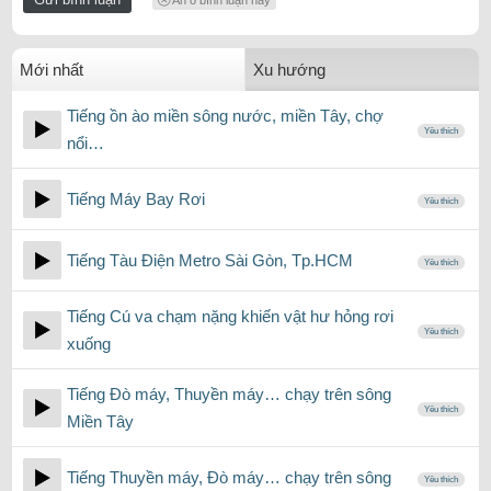
Ẩn ô bình luận này
Mới nhất
Xu hướng
Tiếng ồn ào miền sông nước, miền Tây, chợ
Yêu thích
nổi…
Tiếng Máy Bay Rơi
Yêu thích
Tiếng Tàu Điện Metro Sài Gòn, Tp.HCM
Yêu thích
Tiếng Cú va chạm nặng khiến vật hư hỏng rơi
Yêu thích
xuống
Tiếng Đò máy, Thuyền máy… chạy trên sông
Yêu thích
Miền Tây
Tiếng Thuyền máy, Đò máy… chạy trên sông
Yêu thích