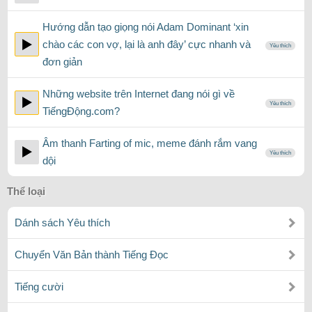
Hướng dẫn tạo giọng nói Adam Dominant ‘xin
chào các con vợ, lại là anh đây’ cực nhanh và
Yêu thích
đơn giản
Những website trên Internet đang nói gì về
Yêu thích
TiếngĐộng.com?
Âm thanh Farting of mic, meme đánh rắm vang
Yêu thích
dội
Thể loại
Dánh sách Yêu thích
Chuyển Văn Bản thành Tiếng Đọc
Tiếng cười