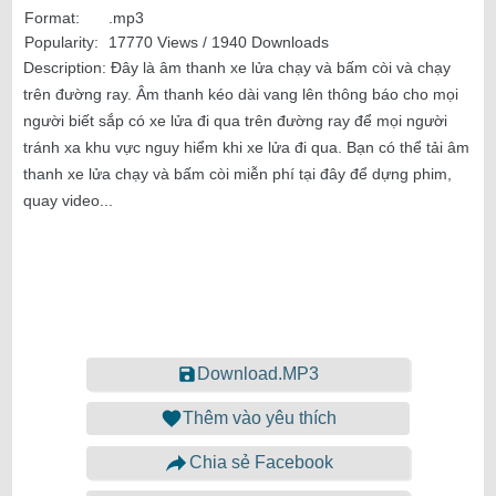
Format:
.mp3
Popularity:
17770 Views / 1940 Downloads
Description:
Đây là âm thanh xe lửa chạy và bấm còi và chạy
trên đường ray. Âm thanh kéo dài vang lên thông báo cho mọi
người biết sắp có xe lửa đi qua trên đường ray để mọi người
tránh xa khu vực nguy hiểm khi xe lửa đi qua. Bạn có thể tải âm
thanh xe lửa chạy và bấm còi miễn phí tại đây để dựng phim,
quay video...
Download.MP3
Thêm vào yêu thích
Chia sẻ Facebook