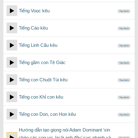
Tiếng Voọc kêu
Yêu thích
Tiếng Cáo kêu
Yêu thích
Tiếng Linh Cẩu kêu
Yêu thích
Tiếng gầm con Tê Giác
Yêu thích
Tiếng con Chuột Túi kêu
Yêu thích
Tiếng con Khỉ con kêu
Yêu thích
Tiếng con Don, con Hon kêu
Yêu thích
Hướng dẫn tạo giọng nói Adam Dominant ‘xin
chào các con vợ, lại là anh đây’ cực nhanh và