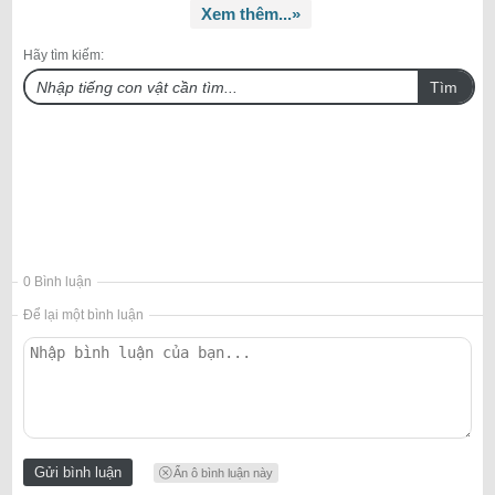
Xem thêm...»
Hãy tìm kiếm:
Tìm
0 Bình luận
Để lại một bình luận
Ẩn ô bình luận này