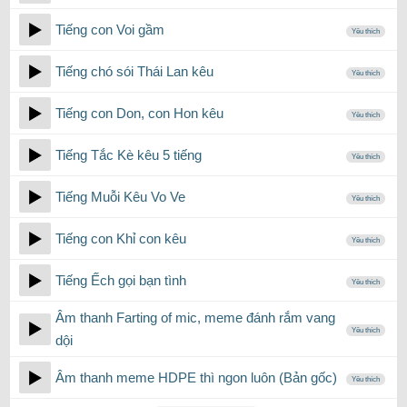
Tiếng con Voi gầm
Yêu thích
Tiếng chó sói Thái Lan kêu
Yêu thích
Tiếng con Don, con Hon kêu
Yêu thích
Tiếng Tắc Kè kêu 5 tiếng
Yêu thích
Tiếng Muỗi Kêu Vo Ve
Yêu thích
Tiếng con Khỉ con kêu
Yêu thích
Tiếng Ếch gọi bạn tình
Yêu thích
Âm thanh Farting of mic, meme đánh rắm vang
Yêu thích
dội
Âm thanh meme HDPE thì ngon luôn (Bản gốc)
Yêu thích