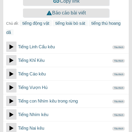
Copy link
Báo cáo bài viết
tiếng động vật
tiếng loài bò sát
tiếng thú hoang
Chủ đề:
dã
Tiếng Linh Cẩu kêu
Yêu thích
Tiếng Khỉ Kêu
Yêu thích
Tiếng Cáo kêu
Yêu thích
Tiếng Vượn Hú
Yêu thích
Tiếng con Nhím kêu trong rừng
Yêu thích
Tiếng Nhím kêu
Yêu thích
Tiếng Nai kêu
Yêu thích