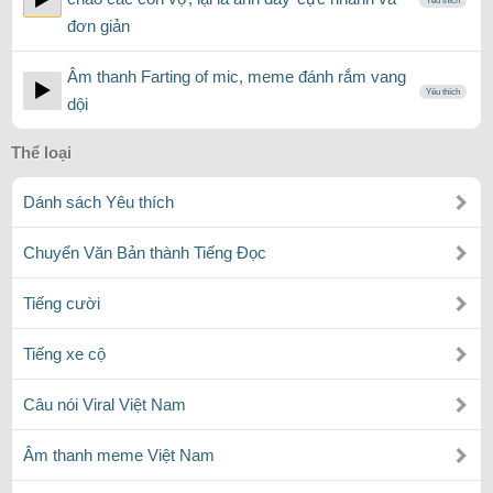
Yêu thích
đơn giản
Âm thanh Farting of mic, meme đánh rắm vang
Yêu thích
dội
Thể loại
Dánh sách Yêu thích
Chuyển Văn Bản thành Tiếng Đọc
Tiếng cười
Tiếng xe cộ
Câu nói Viral Việt Nam
Âm thanh meme Việt Nam