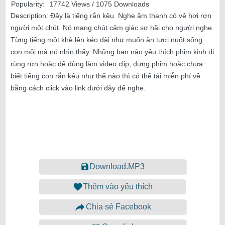
Popularity:
17742 Views / 1075 Downloads
Description:
Đây là tiếng rắn kêu. Nghe âm thanh có vẻ hơi rợn
người một chút. Nó mang chút cảm giác sợ hãi cho người nghe.
Từng tiếng một khè lên kéo dài như muốn ăn tươi nuốt sống
con mồi mà nó nhìn thấy. Những bạn nào yêu thích phim kinh dị
rùng rợn hoặc để dùng làm video clip, dựng phim hoặc chưa
biết tiếng con rắn kêu như thế nào thì có thể tải miễn phí về
bằng cách click vào link dưới đây để nghe.
Download.MP3
Thêm vào yêu thích
Chia sẻ Facebook