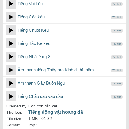
Tiếng Voi kêu
Yêu thích
Tiếng Cóc kêu
Yêu thích
Tiếng Chuột Kêu
Yêu thích
Tiếng Tắc Kè kêu
Yêu thích
Tiếng Nhái é mp3
Yêu thích
Âm thanh tiếng Thây ma Kinh dị thì thầm
Yêu thích
Âm thanh Gây Buồn Ngủ
Yêu thích
Tiếng Chảo đập vào đầu
Yêu thích
Created by:
Con con rắn kêu
Tiếng động vật hoang dã
Thể loại:
File size:
1 MB -
01:32
Format:
.mp3