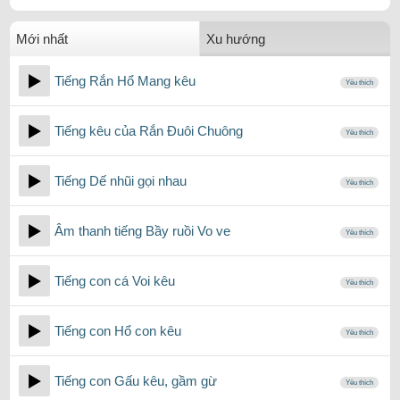
Mới nhất
Xu hướng
Tiếng Rắn Hổ Mang kêu
Yêu thích
Tiếng kêu của Rắn Đuôi Chuông
Yêu thích
Tiếng Dế nhũi gọi nhau
Yêu thích
Âm thanh tiếng Bầy ruồi Vo ve
Yêu thích
Tiếng con cá Voi kêu
Yêu thích
Tiếng con Hổ con kêu
Yêu thích
Tiếng con Gấu kêu, gầm gừ
Yêu thích