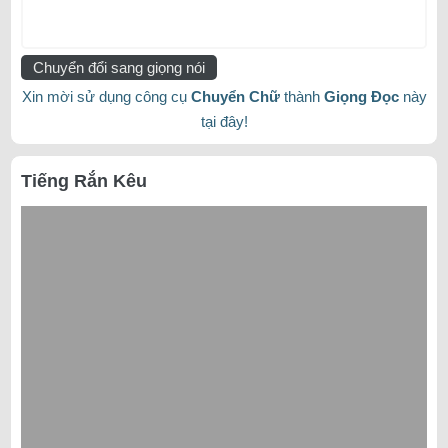
Chuyển đổi sang giọng nói
Xin mời sử dụng công cụ
Chuyển Chữ
thành
Giọng Đọc
này
tại đây!
Tiếng Rắn Kêu