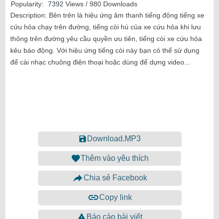
Popularity:
7392 Views / 980 Downloads
Description:
Bên trên là hiệu ứng âm thanh tiếng động tiếng xe
cứu hỏa chạy trên đường, tiếng còi hú của xe cứu hỏa khi lưu
thông trên đường yêu cầu quyền ưu tiên, tiếng còi xe cứu hỏa
kêu báo động. Với hiệu ứng tiếng còi này bạn có thể sử dụng
để cài nhạc chuông điện thoại hoặc dùng để dựng video...
Download.MP3
Thêm vào yêu thích
Chia sẻ Facebook
Copy link
Báo cáo bài viết