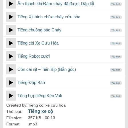
Âm thanh khi Đám cháy đã được Dập tắt
Yêu thích
Tiếng Xịt bình chữa cháy cứu hỏa
Yêu thích
Tiếng chuông báo Cháy
Yêu thích
Tiếng còi Xe Cứu Hỏa
Yêu thích
Tiếng Robot cười
Yêu thích
Còn cái nịt – Tiến Bịp (Bản gốc)
Yêu thích
Tiếng Đập Bàn
Yêu thích
Tổng hợp tiếng Kéo Vali
Yêu thích
Created by:
Tiếng còi xe cứu hỏa
Tiếng xe cộ
Thể loại:
File size:
357 KB -
00:13
Format:
.mp3