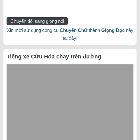
Chuyển đổi sang giọng nói
Xin mời sử dụng công cụ
Chuyển Chữ
thành
Giọng Đọc
này
tại đây!
Tiếng xe Cứu Hỏa chạy trên đường