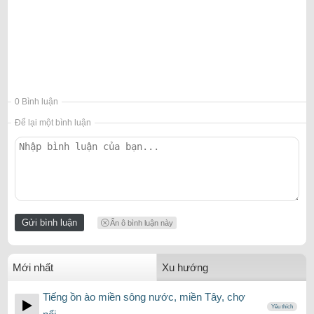
0 Bình luận
Để lại một bình luận
Ẩn ô bình luận này
Mới nhất
Xu hướng
Tiếng ồn ào miền sông nước, miền Tây, chợ
Yêu thích