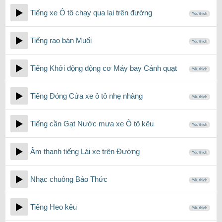
Tiếng xe Ô tô chạy qua lại trên đường
Yêu thích
Tiếng rao bán Muối
Yêu thích
Tiếng Khởi động động cơ Máy bay Cánh quạt
Yêu thích
Tiếng Đóng Cửa xe ô tô nhẹ nhàng
Yêu thích
Tiếng cần Gạt Nước mưa xe Ô tô kêu
Yêu thích
Âm thanh tiếng Lái xe trên Đường
Yêu thích
Nhạc chuông Báo Thức
Yêu thích
Tiếng Heo kêu
Yêu thích