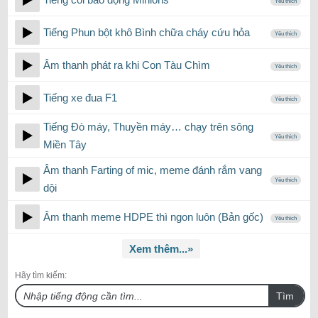
Yêu thích
Tiếng Phun bột khô Bình chữa cháy cứu hỏa
Yêu thích
Âm thanh phát ra khi Con Tàu Chìm
Yêu thích
Tiếng xe đua F1
Yêu thích
Tiếng Đò máy, Thuyền máy… chạy trên sông
Yêu thích
Miền Tây
Âm thanh Farting of mic, meme đánh rắm vang
Yêu thích
dội
Âm thanh meme HDPE thì ngon luôn (Bản gốc)
Yêu thích
Xem thêm...»
Hãy tìm kiếm:
Tìm