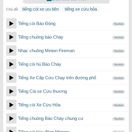
tiếng còi xe ưu tiên
tiếng xe cứu hỏa
Chủ đề:
Tiếng còi Báo Động
Yêu thích
Tiếng chuông báo Cháy
Yêu thích
Nhạc chuông Minion Fireman
Yêu thích
Tiếng còi hú Báo Cháy
Yêu thích
Tiếng Xe Cấp Cứu Chạy trên đường phố
Yêu thích
Tiếng Còi xe Cứu thương
Yêu thích
Tiếng còi Xe Cứu Hỏa
Yêu thích
Tiếng chuông Báo Cháy chung cư
Yêu thích
Tiếng còi báo động Minions