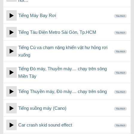
nổi…
Tiếng Máy Bay Rơi
Yêu thích
Tiếng Tàu Điện Metro Sài Gòn, Tp.HCM
Yêu thích
Tiếng Cú va chạm nặng khiến vật hư hỏng rơi
Yêu thích
xuống
Tiếng Đò máy, Thuyền máy… chạy trên sông
Yêu thích
Miền Tây
Tiếng Thuyền máy, Đò máy… chạy trên sông
Yêu thích
Tiếng xuồng máy (Cano)
Yêu thích
Car crash skid sound effect
Yêu thích