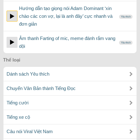
Hướng dẫn tạo giọng nói Adam Dominant ‘xin
chào các con vợ, lại là anh đây’ cực nhanh và
Yêu thích
đơn giản
Âm thanh Farting of mic, meme đánh rắm vang
Yêu thích
dội
Thể loại
Dánh sách Yêu thích
Chuyển Văn Bản thành Tiếng Đọc
Tiếng cười
Tiếng xe cộ
Câu nói Viral Việt Nam