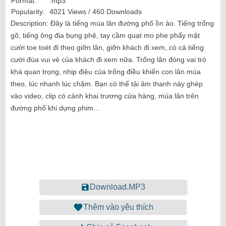
Format:
.mp3
Popularity:
4021 Views / 460 Downloads
Description:
Đây là tiếng múa lân đường phố ồn ào. Tiếng trống
gõ, tiếng ông địa bụng phệ, tay cầm quạt mo phe phẩy mặt
cười toe toét đi theo giỡn lân, giỡn khách đi xem, có cả tiếng
cười đùa vui vẻ của khách đi xem nữa. Trống lân đóng vai trò
khá quan trọng, nhịp điệu của trống điều khiển con lân múa
theo, lúc nhanh lúc chậm. Bạn có thể tải âm thanh này ghép
vào video, clip có cảnh khai trương cửa hàng, múa lân trên
đường phố khi dựng phim...
Download.MP3
Thêm vào yêu thích