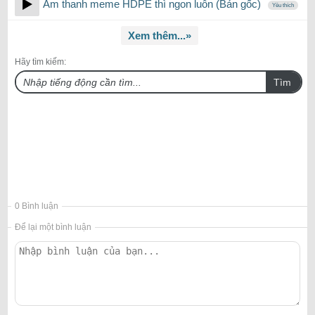
Âm thanh meme HDPE thì ngon luôn (Bản gốc)
Yêu thích
Xem thêm...»
Hãy tìm kiếm:
Tìm
0 Bình luận
Để lại một bình luận