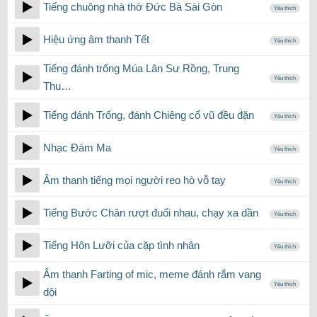
Tiếng chuông nhà thờ Đức Bà Sài Gòn
Yêu thích
Hiệu ứng âm thanh Tết
Yêu thích
Tiếng đánh trống Múa Lân Sư Rồng, Trung
Yêu thích
Thu…
Tiếng đánh Trống, đánh Chiêng cổ vũ đều đặn
Yêu thích
Nhạc Đám Ma
Yêu thích
Âm thanh tiếng mọi người reo hò vỗ tay
Yêu thích
Tiếng Bước Chân rượt đuổi nhau, chạy xa dần
Yêu thích
Tiếng Hôn Lưỡi của cặp tình nhân
Yêu thích
Âm thanh Farting of mic, meme đánh rắm vang
Yêu thích
dội