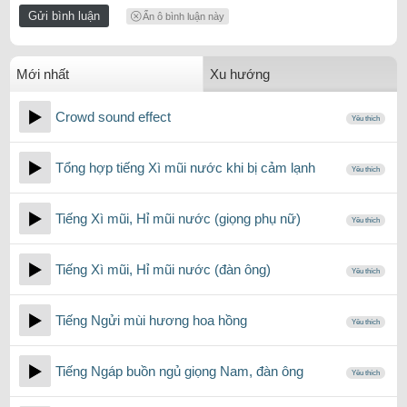
Ẩn ô bình luận này
Mới nhất
Xu hướng
Crowd sound effect
Yêu thích
Tổng hợp tiếng Xì mũi nước khi bị cảm lạnh
Yêu thích
Tiếng Xì mũi, Hỉ mũi nước (giọng phụ nữ)
Yêu thích
Tiếng Xì mũi, Hỉ mũi nước (đàn ông)
Yêu thích
Tiếng Ngửi mùi hương hoa hồng
Yêu thích
Tiếng Ngáp buồn ngủ giọng Nam, đàn ông
Yêu thích