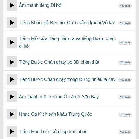
Âm thanh tiếng Đi bộ
Yêu thích
Tiếng Khán giả Reo hò, Cười sảng khoái Vỗ tay
Yêu thích
Tiếng Mở cửa Tầng hầm ra và tiếng Bước chân
Yêu thích
đi bộ
Tiếng Bước Chân chạy bộ 3D chân thật
Yêu thích
Tiêng Bước Chân chạy trong Rừng nhiều lá cây
Yêu thích
Âm thanh môi trường Ồn ào ở Sân Bay
Yêu thích
Nhạc Ca Kịch sân khấu Trung Quốc
Yêu thích
Tiếng Hôn Lưỡi của cặp tình nhân
Yêu thích