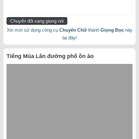
Chuyển đổi sang giọng nói
Xin mời sử dụng công cụ
Chuyển Chữ
thành
Giọng Đọc
này
tại đây!
Tiếng Múa Lân đường phố ồn ào