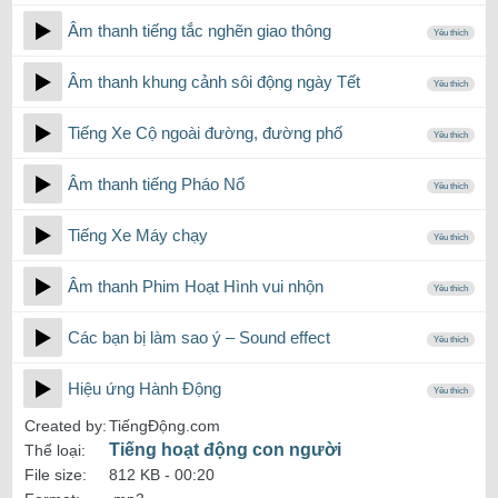
Âm thanh tiếng tắc nghẽn giao thông
Yêu thích
Âm thanh khung cảnh sôi động ngày Tết
Yêu thích
Tiếng Xe Cộ ngoài đường, đường phố
Yêu thích
Âm thanh tiếng Pháo Nổ
Yêu thích
Tiếng Xe Máy chạy
Yêu thích
Âm thanh Phim Hoạt Hình vui nhộn
Yêu thích
Các bạn bị làm sao ý – Sound effect
Yêu thích
Hiệu ứng Hành Động
Yêu thích
Created by:
TiếngĐộng.com
Tiếng hoạt động con người
Thể loại:
File size:
812 KB -
00:20