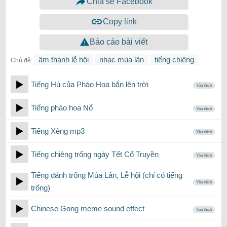
Chia sẻ Facebook
Copy link
Báo cáo bài viết
âm thanh lễ hội
nhạc múa lân
tiếng chiêng
Chủ đề:
Tiếng Hú của Pháo Hoa bắn lên trời
Yêu thích
Tiếng pháo hoa Nổ
Yêu thích
Tiếng Xèng mp3
Yêu thích
Tiếng chiêng trống ngày Tết Cổ Truyền
Yêu thích
Tiếng đánh trống Múa Lân, Lễ hội (chỉ có tiếng
Yêu thích
trống)
Chinese Gong meme sound effect
Yêu thích