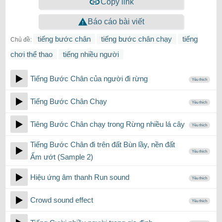
Copy link
Báo cáo bài viết
tiếng bước chân
tiếng bước chân chạy
tiếng
Chủ đề:
chơi thể thao
tiếng nhiều người
Tiếng Bước Chân của người đi rừng
Yêu thích
Tiếng Bước Chân Chạy
Yêu thích
Tiêng Bước Chân chạy trong Rừng nhiều lá cây
Yêu thích
Tiếng Bước Chân đi trên đất Bùn lầy, nền đất
Yêu thích
Ẩm ướt (Sample 2)
Hiệu ứng âm thanh Run sound
Yêu thích
Crowd sound effect
Yêu thích