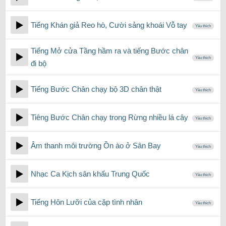
Tiếng Khán giả Reo hò, Cười sảng khoái Vỗ tay
Yêu thích
Tiếng Mở cửa Tầng hầm ra và tiếng Bước chân
Yêu thích
đi bộ
Tiếng Bước Chân chạy bộ 3D chân thật
Yêu thích
Tiêng Bước Chân chạy trong Rừng nhiều lá cây
Yêu thích
Âm thanh môi trường Ồn ào ở Sân Bay
Yêu thích
Nhạc Ca Kịch sân khấu Trung Quốc
Yêu thích
Tiếng Hôn Lưỡi của cặp tình nhân
Yêu thích