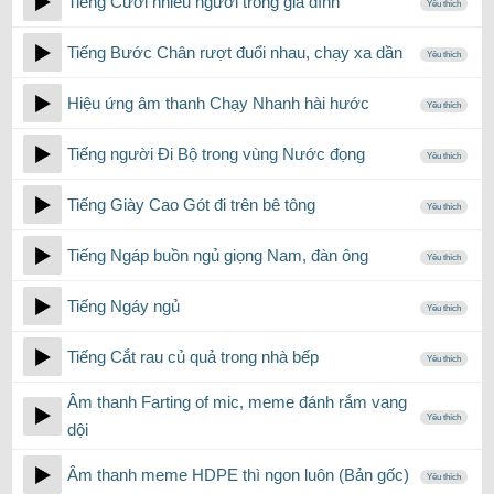
Tiếng Cười nhiều người trong gia đình
Yêu thích
Tiếng Bước Chân rượt đuổi nhau, chạy xa dần
Yêu thích
Hiệu ứng âm thanh Chạy Nhanh hài hước
Yêu thích
Tiếng người Đi Bộ trong vùng Nước đọng
Yêu thích
Tiếng Giày Cao Gót đi trên bê tông
Yêu thích
Tiếng Ngáp buồn ngủ giọng Nam, đàn ông
Yêu thích
Tiếng Ngáy ngủ
Yêu thích
Tiếng Cắt rau củ quả trong nhà bếp
Yêu thích
Âm thanh Farting of mic, meme đánh rắm vang
Yêu thích
dội
Âm thanh meme HDPE thì ngon luôn (Bản gốc)
Yêu thích