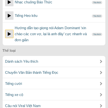
Nhạc chuông Báo Thức
Yêu thích
Tiếng Heo kêu
Yêu thích
Hướng dẫn tạo giọng nói Adam Dominant ‘xin
chào các con vợ, lại là anh đây’ cực nhanh và
Yêu thích
đơn giản
Thể loại
Dánh sách Yêu thích
Chuyển Văn Bản thành Tiếng Đọc
Tiếng cười
Tiếng xe cộ
Câu nói Viral Việt Nam