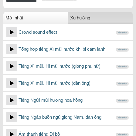
Mới nhất
Xu hướng
Crowd sound effect
Yêu thích
Tổng hợp tiếng Xì mũi nước khi bị cảm lạnh
Yêu thích
Tiếng Xì mũi, Hỉ mũi nước (giọng phụ nữ)
Yêu thích
Tiếng Xì mũi, Hỉ mũi nước (đàn ông)
Yêu thích
Tiếng Ngửi mùi hương hoa hồng
Yêu thích
Tiếng Ngáp buồn ngủ giọng Nam, đàn ông
Yêu thích
Âm thanh tiếng Đi bộ
Yêu thích