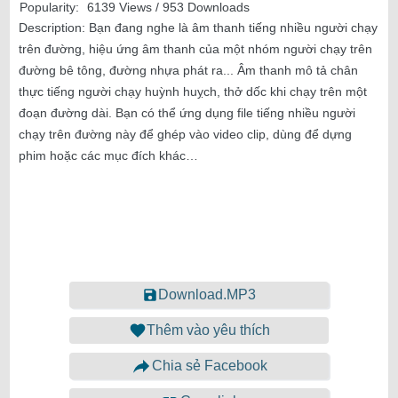
Popularity:
6139 Views / 953 Downloads
Description:
Bạn đang nghe là âm thanh tiếng nhiều người chạy
trên đường, hiệu ứng âm thanh của một nhóm người chạy trên
đường bê tông, đường nhựa phát ra... Âm thanh mô tả chân
thực tiếng người chạy huỳnh huỵch, thở dốc khi chạy trên một
đoạn đường dài. Bạn có thể ứng dụng file tiếng nhiều người
chạy trên đường này để ghép vào video clip, dùng để dựng
phim hoặc các mục đích khác…
Download.MP3
Thêm vào yêu thích
Chia sẻ Facebook