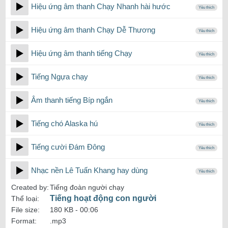
Hiệu ứng âm thanh Chạy Nhanh hài hước
Yêu thích
Hiệu ứng âm thanh Chạy Dễ Thương
Yêu thích
Hiệu ứng âm thanh tiếng Chạy
Yêu thích
Tiếng Ngựa chạy
Yêu thích
Âm thanh tiếng Bíp ngắn
Yêu thích
Tiếng chó Alaska hú
Yêu thích
Tiếng cười Đám Đông
Yêu thích
Nhạc nền Lê Tuấn Khang hay dùng
Yêu thích
Created by:
Tiếng đoàn người chạy
Tiếng hoạt động con người
Thể loại:
File size:
180 KB -
00:06
Format:
.mp3