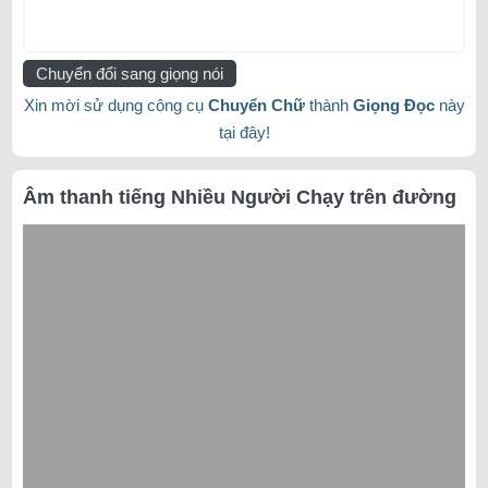
Chuyển đổi sang giọng nói
Xin mời sử dụng công cụ
Chuyển Chữ
thành
Giọng Đọc
này
tại đây!
Âm thanh tiếng Nhiều Người Chạy trên đường