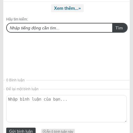
Xem thêm...»
Hãy tìm kiếm:
Tìm
0 Bình luận
Để lại một bình luận
Ẩn ô bình luận này