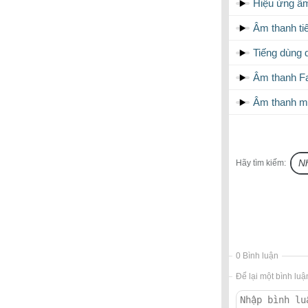
Hiệu ứng âm
Âm thanh ti
Tiếng dùng d
Âm thanh Fa
Âm thanh m
Hãy tìm kiếm:
0 Bình luận
Để lại một bình luậ