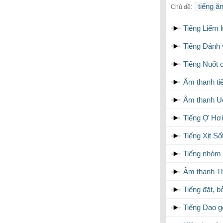
tiếng ă
Chủ đề:
Tiếng Liếm 
Tiếng Đánh
Tiếng Nuốt 
Âm thanh ti
Âm thanh U
Tiếng Ợ Hơi
Tiếng Xịt S
Tiếng nhóm 
Âm thanh T
Tiếng đặt, b
Tiếng Dao g