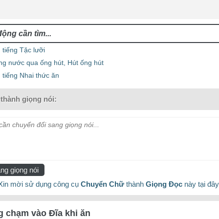
tiếng Tặc lưỡi
ng nước qua ống hút, Hút ống hút
 tiếng Nhai thức ăn
thành giọng nói:
ần chuyển đổi sang giọng nói...
ng giọng nói
Xin mời sử dụng công cụ
Chuyển Chữ
thành
Giọng Đọc
này tại đây
 chạm vào Đĩa khi ăn