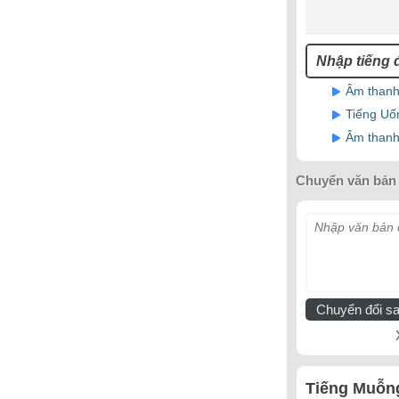
Âm thanh 
Tiếng Uố
Âm thanh
Chuyển văn bản 
Nhập văn bản c
Chuyển đổi sa
Tiếng Muỗng