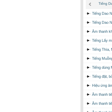
âm
Tiếng D
thanh
Tiếng Dao Nỉ
Tiếng Dao N
Âm thanh kh
Tiếng Lấy m
Tiếng Thìa,
Tiếng Muỗng
Tiếng dùng 
Tiếng đặt, b
Hiệu ứng âm
Âm thanh ti
Âm thanh ti