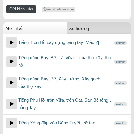
Ẩn ô bình luận này
Mới nhất
Xu hướng
Tiếng Trộn Hồ xây dựng bằng tay [Mẫu 2]
Yêu thích
Tiếng dùng Bay, Bê, trát vữa… của thợ xây, thợ
Yêu thích
hồ
Tiếng dùng Bay, Bê, Xây tường, Xây gạch…
Yêu thích
của thợ xây
Tiếng Phụ Hồ, trộn Vữa, trộn Cát, Sạn Bê tông…
Yêu thích
bằng Tay
Tiếng Xẻng đập vào Băng Tuyết, vỡ tan
Yêu thích