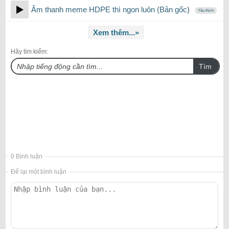
Âm thanh meme HDPE thì ngon luôn (Bản gốc)
Yêu thích
Xem thêm...»
Hãy tìm kiếm:
Tìm
0 Bình luận
Để lại một bình luận