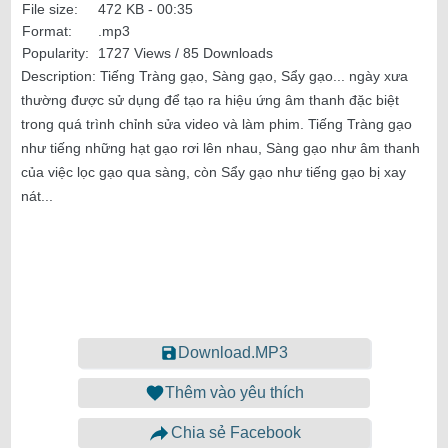
File size:
472 KB -
00:35
Format:
.mp3
Popularity:
1727 Views / 85 Downloads
Description:
Tiếng Tràng gạo, Sàng gạo, Sẩy gạo... ngày xưa
thường được sử dụng để tạo ra hiệu ứng âm thanh đặc biệt
trong quá trình chỉnh sửa video và làm phim. Tiếng Tràng gạo
như tiếng những hạt gạo rơi lên nhau, Sàng gạo như âm thanh
của việc lọc gạo qua sàng, còn Sẩy gạo như tiếng gạo bị xay
nát...
Download.MP3
Thêm vào yêu thích
Chia sẻ Facebook