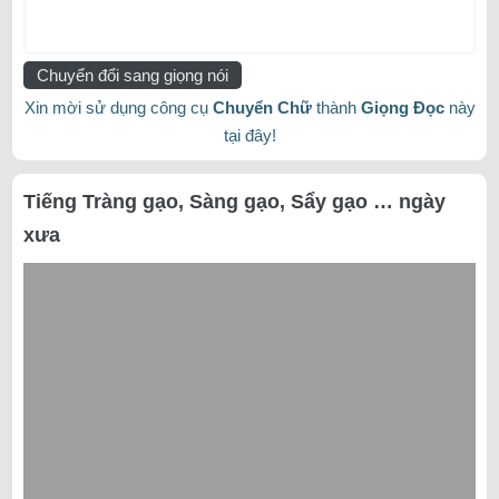
Chuyển đổi sang giọng nói
Xin mời sử dụng công cụ
Chuyển Chữ
thành
Giọng Đọc
này
tại đây!
Tiếng Tràng gạo, Sàng gạo, Sẩy gạo … ngày
xưa