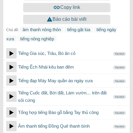
Copy link
Báo cáo bài viết
âm thanh nông thôn
tiếng gặt lúa
tiếng ngày
Chủ đề:
xưa
tiếng nông nghiệp
Tiếng Gia súc, Trâu, Bò ăn cỏ
Yêu thích
Tiếng Ếch Nhái kêu ban đêm
Yêu thích
Tiếng đạp Máy May quần áo ngày xưa
Yêu thích
Tiếng Cuốc đất, Bới đất, Làm vườn… trên đất
Yêu thích
sỏi cứng
Tổng hợp tiếng Bào gỗ bằng Tay thủ công
Yêu thích
Âm thanh tiếng Đồng Quê thanh bình
Yêu thích