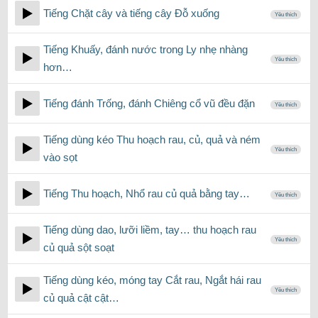
Tiếng Chặt cây và tiếng cây Đỗ xuống
Yêu thích
Tiếng Khuấy, đánh nước trong Ly nhẹ nhàng
Yêu thích
hơn…
Tiếng đánh Trống, đánh Chiêng cổ vũ đều đặn
Yêu thích
Tiếng dùng kéo Thu hoạch rau, củ, quả và ném
Yêu thích
vào sọt
Tiếng Thu hoạch, Nhổ rau củ quả bằng tay…
Yêu thích
Tiếng dùng dao, lưỡi liềm, tay… thu hoạch rau
Yêu thích
củ quả sột soạt
Tiếng dùng kéo, móng tay Cắt rau, Ngắt hái rau
Yêu thích
củ quả cật cật…