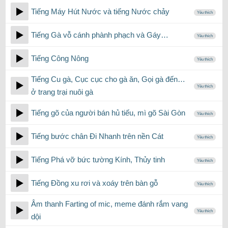
Tiếng Máy Hút Nước và tiếng Nước chảy
Yêu thích
Tiếng Gà vỗ cánh phành phạch và Gáy…
Yêu thích
Tiếng Công Nông
Yêu thích
Tiếng Cu gà, Cục cục cho gà ăn, Gọi gà đến…
Yêu thích
ở trang trại nuôi gà
Tiếng gõ của người bán hủ tiếu, mì gõ Sài Gòn
Yêu thích
Tiếng bước chân Đi Nhanh trên nền Cát
Yêu thích
Tiếng Phá vỡ bức tường Kính, Thủy tinh
Yêu thích
Tiếng Đồng xu rơi và xoáy trên bàn gỗ
Yêu thích
Âm thanh Farting of mic, meme đánh rắm vang
Yêu thích
dội