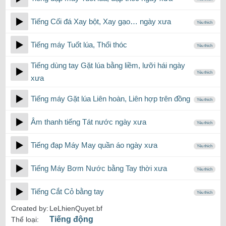
Tiếng Cối đá Xay bột, Xay gạo… ngày xưa
Yêu thích
Tiếng máy Tuốt lúa, Thổi thóc
Yêu thích
Tiếng dùng tay Gặt lúa bằng liềm, lưỡi hái ngày
Yêu thích
xưa
Tiếng máy Gặt lúa Liên hoàn, Liên hợp trên đồng
Yêu thích
Âm thanh tiếng Tát nước ngày xưa
Yêu thích
Tiếng đạp Máy May quần áo ngày xưa
Yêu thích
Tiếng Máy Bơm Nước bằng Tay thời xưa
Yêu thích
Tiếng Cắt Cỏ bằng tay
Yêu thích
Created by:
LeLhienQuyet.bf
Tiếng động
Thể loại: