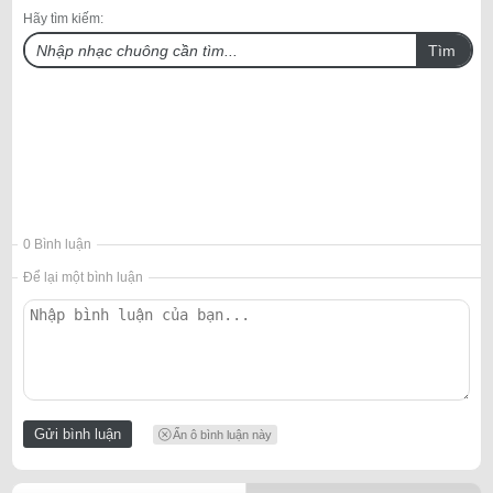
Hãy tìm kiếm:
Tìm
0 Bình luận
Để lại một bình luận
Ẩn ô bình luận này