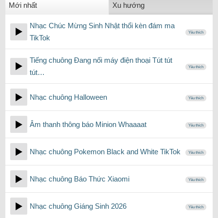
Mới nhất
Xu hướng
Nhạc Chúc Mừng Sinh Nhật thổi kèn đám ma
Yêu thích
TikTok
Tiếng chuông Đang nối máy điện thoại Tút tút
Yêu thích
tút…
Nhạc chuông Halloween
Yêu thích
Âm thanh thông báo Minion Whaaaat
Yêu thích
Nhạc chuông Pokemon Black and White TikTok
Yêu thích
Nhạc chuông Báo Thức Xiaomi
Yêu thích
Nhạc chuông Giáng Sinh 2026
Yêu thích