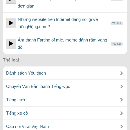
đơn giản
Những website trên Internet đang nói gì về
Yêu thích
TiếngĐộng.com?
Âm thanh Farting of mic, meme đánh rắm vang
Yêu thích
dội
Thể loại
Dánh sách Yêu thích
Chuyển Văn Bản thành Tiếng Đọc
Tiếng cười
Tiếng xe cộ
Câu nói Viral Việt Nam