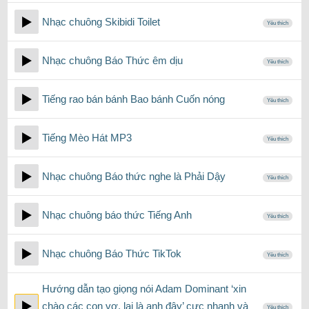
Nhạc chuông Skibidi Toilet
Yêu thích
Nhạc chuông Báo Thức êm dịu
Yêu thích
Tiếng rao bán bánh Bao bánh Cuốn nóng
Yêu thích
Tiếng Mèo Hát MP3
Yêu thích
Nhạc chuông Báo thức nghe là Phải Dậy
Yêu thích
Nhạc chuông báo thức Tiếng Anh
Yêu thích
Nhạc chuông Báo Thức TikTok
Yêu thích
Hướng dẫn tạo giọng nói Adam Dominant ‘xin
chào các con vợ, lại là anh đây’ cực nhanh và
Yêu thích