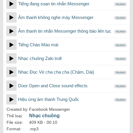
Tiếng đang soạn tin nhắn Messenger
Yêu thích
Âm thanh không nghe máy Messenger
Yêu thích
Âm thanh tin nhắn Messenger thông báo liên tục
Yêu thích
Tiếng Chào Mào mái
Yêu thích
Nhạc chuông Zalo troll
Yêu thích
Nhạc Đọc Vè cha cha cha (Chậm, Dài)
Yêu thích
Door Open and Close sound effects
Yêu thích
Hiệu ứng âm thanh Trung Quốc
Yêu thích
Created by:
Facebook Messenger
Nhạc chuông
Thể loại:
File size:
409 KB -
00:10
Format:
.mp3