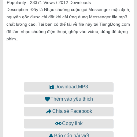
Popularity:
23371 Views / 2012 Downloads
Description:
Đây là Nhạc chuông cuộc gọi Messenger mặc định,
nguyên gốc được cài đặt khi cài ứng dụng Messenger file mp3
chất lượng cao. Tại bạn có thể tải về file này tại TiengDong.com
để làm nhạc chuông điện thoại, ghép vào video, dùng để dựng
phim...
Download.MP3
Thêm vào yêu thích
Chia sẻ Facebook
Copy link
Báo cáo bài viết