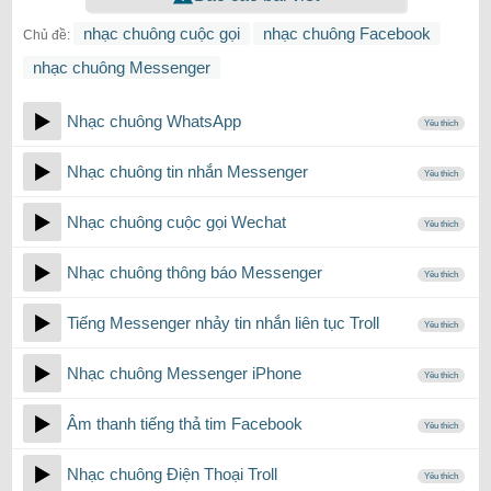
nhạc chuông cuộc gọi
nhạc chuông Facebook
Chủ đề:
nhạc chuông Messenger
Nhạc chuông WhatsApp
Yêu thích
Nhạc chuông tin nhắn Messenger
Yêu thích
Nhạc chuông cuộc gọi Wechat
Yêu thích
Nhạc chuông thông báo Messenger
Yêu thích
Tiếng Messenger nhảy tin nhắn liên tục Troll
Yêu thích
Nhạc chuông Messenger iPhone
Yêu thích
Âm thanh tiếng thả tim Facebook
Yêu thích
Nhạc chuông Điện Thoại Troll
Yêu thích