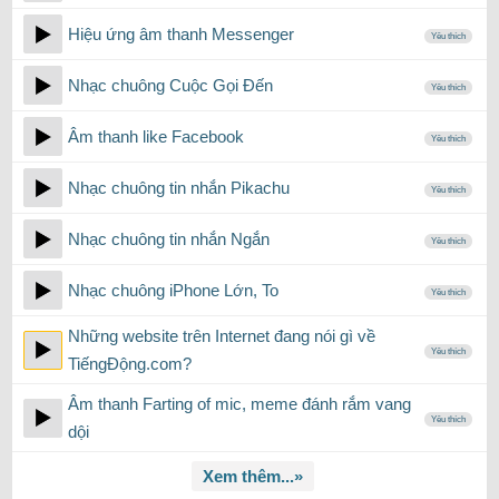
Hiệu ứng âm thanh Messenger
Yêu thích
Nhạc chuông Cuộc Gọi Đến
Yêu thích
Âm thanh like Facebook
Yêu thích
Nhạc chuông tin nhắn Pikachu
Yêu thích
Nhạc chuông tin nhắn Ngắn
Yêu thích
Nhạc chuông iPhone Lớn, To
Yêu thích
Những website trên Internet đang nói gì về
Yêu thích
TiếngĐộng.com?
Âm thanh Farting of mic, meme đánh rắm vang
Yêu thích
dội
Xem thêm...»