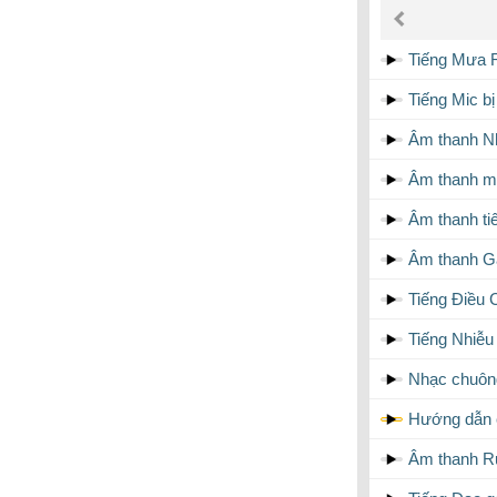
âm
thanh
Tiếng Mưa 
Tiếng Mic b
Âm thanh Nh
Âm thanh mic
Âm thanh ti
Âm thanh G
Tiếng Điều 
Tiếng Nhiễu
Nhạc chuôn
Hướng dẫn c
Âm thanh R