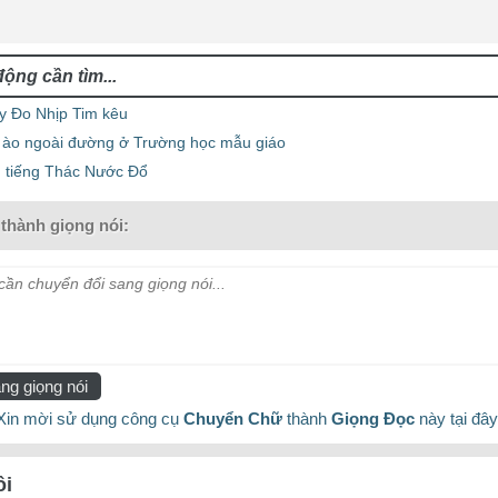
y Đo Nhịp Tim kêu
 ào ngoài đường ở Trường học mẫu giáo
 tiếng Thác Nước Đổ
thành giọng nói:
ần chuyển đổi sang giọng nói...
ng giọng nói
Xin mời sử dụng công cụ
Chuyển Chữ
thành
Giọng Đọc
này tại đây
ôi