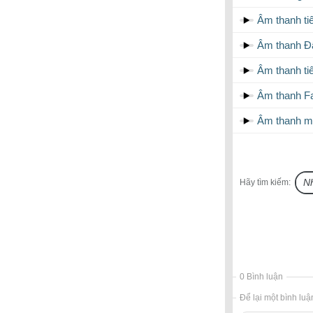
Âm thanh ti
Âm thanh Đ
Âm thanh ti
Âm thanh Fa
Âm thanh m
Hãy tìm kiếm:
0 Bình luận
Để lại một bình luậ