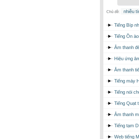
nhiễu t
Chủ đề:
Tiếng Bíp nh
Tiếng Ồn ào
Âm thanh đ
Hiệu ứng âm
Âm thanh ti
Tiếng máy H
Tiếng nói c
Tiếng Quạt 
Âm thanh mic
Tiếng tạm D
Web tiếng 