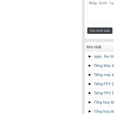
Mới nhất
Âm th
Tiếng Máy 
Tiếng máy b
Tiếng FPV D
Tiếng FPV D
Tổng hợp ti
Tổng hợp ti