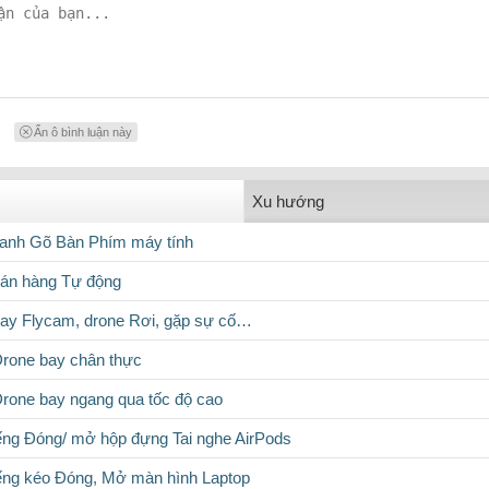
Ẩn ô bình luận này
Xu hướng
anh Gõ Bàn Phím máy tính
bán hàng Tự động
ay Flycam, drone Rơi, gặp sự cố…
rone bay chân thực
rone bay ngang qua tốc độ cao
ếng Đóng/ mở hộp đựng Tai nghe AirPods
ếng kéo Đóng, Mở màn hình Laptop