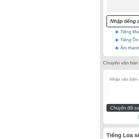
Tiếng Má
Tiếng Ồn
Âm thanh
Chuyển văn bản 
Nhập văn bản c
Chuyển đổi sa
Tiếng Loa s